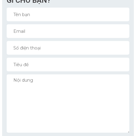
GÌ CHO BẠN?