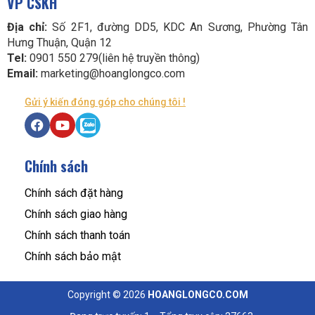
VP CSKH
Địa chỉ:
Số 2F1, đường DD5, KDC An Sương, Phường Tân
Hưng Thuận, Quận 12
Tel:
0901 550 279(liên hệ truyền thông)
Email:
marketing@hoanglongco.com
Gửi ý kiến đóng góp cho chúng tôi !
Chính sách
Chính sách đặt hàng
Chính sách giao hàng
Chính sách thanh toán
Chính sách bảo mật
Copyright © 2026
HOANGLONGCO.COM