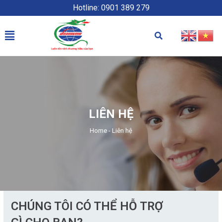
Hotline: 0901 389 279
LIÊN HỆ
Home
-
Liên hệ
CHÚNG TÔI CÓ THỂ HỖ TRỢ