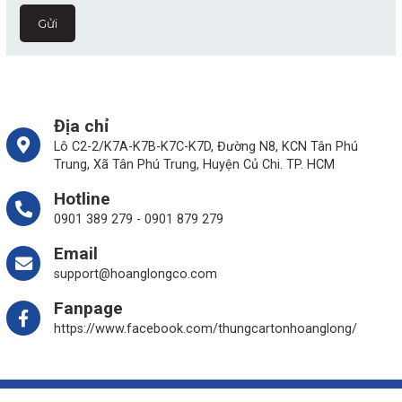
Địa chỉ
Lô C2-2/K7A-K7B-K7C-K7D, Đường N8, KCN Tân Phú
Trung, Xã Tân Phú Trung, Huyện Củ Chi. TP. HCM
Hotline
0901 389 279 - 0901 879 279
Email
support@hoanglongco.com
Fanpage
https://www.facebook.com/thungcartonhoanglong/