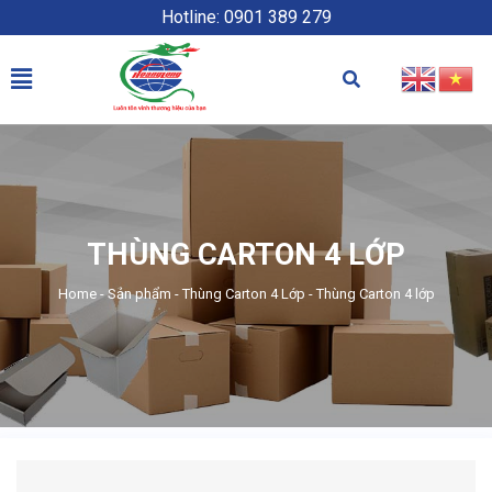
Hotline: 0901 389 279
THÙNG CARTON 4 LỚP
Home
-
Sản phẩm
-
Thùng Carton 4 Lớp
-
Thùng Carton 4 lớp