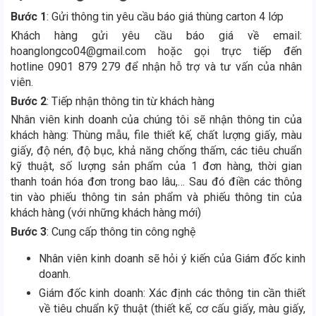
Bước 1
: Gửi thông tin yêu cầu báo giá thùng carton 4 lớp
Khách hàng gửi yêu cầu báo giá về email:
hoanglongco04@gmail.com hoặc gọi trực tiếp đến
hotline 0901 879 279 để nhận hỗ trợ và tư vấn của nhân
viên.
Bước 2
: Tiếp nhận thông tin từ khách hàng
Nhân viên kinh doanh của chúng tôi sẽ nhận thông tin của
khách hàng: Thùng mẫu, file thiết kế, chất lượng giấy, màu
giấy, độ nén, độ bục, khả năng chống thấm, các tiêu chuẩn
kỹ thuật, số lượng sản phẩm của 1 đơn hàng, thời gian
thanh toán hóa đơn trong bao lâu,… Sau đó điền các thông
tin vào phiếu thông tin sản phẩm và phiếu thông tin của
khách hàng (với những khách hàng mới)
Bước 3
: Cung cấp thông tin công nghệ
Nhân viên kinh doanh sẽ hỏi ý kiến của Giám đốc kinh
doanh.
Giám đốc kinh doanh: Xác định các thông tin cần thiết
về tiêu chuẩn kỹ thuật (thiết kế, cơ cấu giấy, màu giấy,