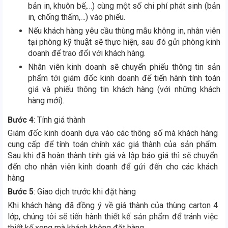
bản in, khuôn bế,…) cùng một số chi phí phát sinh (bản
in, chống thấm,…) vào phiếu.
Nếu khách hàng yêu cầu thùng mẫu không in, nhân viên
tại phòng kỹ thuật sẽ thực hiện, sau đó gửi phòng kinh
doanh để trao đổi với khách hàng.
Nhân viên kinh doanh sẽ chuyển phiếu thông tin sản
phẩm tới giám đốc kinh doanh để tiến hành tính toán
giá và phiếu thông tin khách hàng (với những khách
hàng mới).
Bước 4
: Tính giá thành
Giám đốc kinh doanh dựa vào các thông số mà khách hàng
cung cấp để tính toán chính xác giá thành của sản phẩm.
Sau khi đã hoàn thành tính giá và lập báo giá thì sẽ chuyển
đến cho nhân viên kinh doanh để gửi đến cho các khách
hàng
Bước 5
: Giao dịch trước khi đặt hàng
Khi khách hàng đã đồng ý về giá thành của thùng carton 4
lớp, chúng tôi sẽ tiến hành thiết kế sản phẩm để tránh việc
thiết kế xong mà khách không đặt hàng.