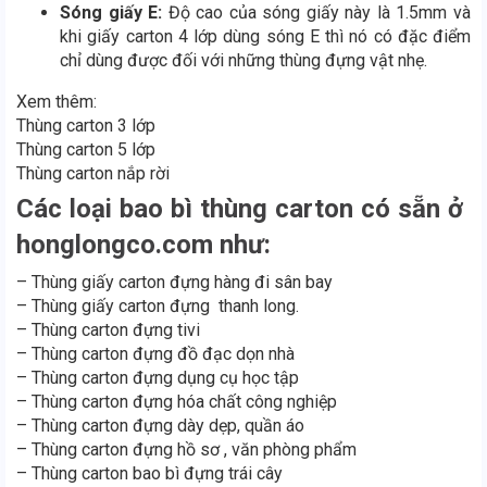
Sóng giấy E:
Độ cao của sóng giấy này là 1.5mm và
khi giấy carton 4 lớp dùng sóng E thì nó có đặc điểm
chỉ dùng được đối với những thùng đựng vật nhẹ.
Xem thêm:
Thùng carton 3 lớp
Thùng carton 5 lớp
Thùng carton nắp rời
Các loại bao bì thùng carton có sẵn ở
honglongco.com như:
– Thùng giấy carton đựng hàng đi sân bay
– Thùng giấy carton đựng thanh long.
– Thùng carton đựng tivi
– Thùng carton đựng đồ đạc dọn nhà
– Thùng carton đựng dụng cụ học tập
– Thùng carton đựng hóa chất công nghiệp
– Thùng carton đựng dày dẹp, quần áo
– Thùng carton đựng hồ sơ , văn phòng phẩm
– Thùng carton bao bì đựng trái cây