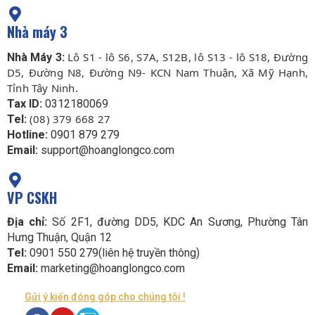
Nhà máy 3
Lô S1 - lô S6, S7A, S12B, lô S13 - lô S18, Đường
Nhà Máy 3:
D5, Đường N8, Đường N9- KCN Nam Thuận, Xã Mỹ Hạnh,
Tỉnh Tây Ninh.
Tax ID:
0312180069
(08) 379 668 27
Tel:
Hotline:
0901 879 279
Email:
support@hoanglongco.com
VP CSKH
Địa chỉ:
Số 2F1, đường DD5, KDC An Sương, Phường Tân
Hưng Thuận, Quận 12
Tel:
0901 550 279(liên hệ truyền thông)
Email:
marketing@hoanglongco.com
Gửi ý kiến đóng góp cho chúng tôi !