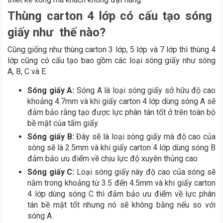
Thùng carton 4 lớp có cấu tạo sóng
giấy như thế nào?
Cũng giống như thùng carton 3 lớp, 5 lớp và 7 lớp thì thùng 4
lớp cũng có cấu tạo bao gồm các loại sóng giấy như sóng
A, B, C và E.
Sóng giấy A:
Sóng A là loại sóng giấy sở hữu độ cao
khoảng 4.7mm và khi giấy carton 4 lớp dùng sóng A sẽ
đảm bảo rằng tạo được lực phân tán tốt ở trên toàn bộ
bề mặt của tấm giấy.
Sóng giấy B:
Đây sẽ là loại sóng giấy mà độ cao của
sóng sẽ là 2.5mm và khi giấy carton 4 lớp dùng sóng B
đảm bảo ưu điểm về chịu lực độ xuyên thủng cao.
Sóng giấy C:
Loại sóng giấy này độ cao của sóng sẽ
nằm trong khoảng từ 3.5 đến 4.5mm và khi giấy carton
4 lớp dùng sóng C thì đảm bảo ưu điểm về lực phân
tán bề mặt tốt nhưng nó sẽ không bằng nếu so với
sóng A.