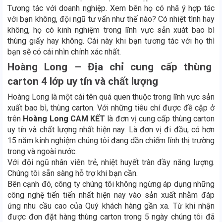
Tương tác với doanh nghiệp. Xem bên họ có nhã ý hợp tác
với bạn không, đội ngũ tư vấn như thế nào? Có nhiệt tình hay
không, họ có kinh nghiệm trong lĩnh vực sản xuát bao bì
thùng giấy hay không. Cái này khi bạn tương tác với họ thì
bạn sẽ có cái nhìn chính xác nhất.
Hoàng Long – Địa chỉ cung cấp thùng
carton 4 lớp uy tín và chất lượng
Hoàng Long là một cái tên quá quen thuộc trong lĩnh vực sản
xuất bao bì, thùng carton. Với những tiêu chí được đề cập ở
trên
Hoàng Long CAM KẾT
là đơn vị cung cấp thùng carton
uy tín và chất lượng nhất hiện nay. Là đơn vị đi đầu, có hơn
15 năm kinh nghiệm chúng tôi đang dần chiếm lĩnh thị trường
trong và ngoài nước.
Với đội ngũ nhân viên trẻ, nhiệt huyết tràn đầy năng lượng.
Chúng tôi sẵn sàng hỗ trợ khi bạn cần.
Bên cạnh đó, công ty chúng tôi không ngừng áp dụng những
công nghệ tiến tiến nhất hiện nay vào sản xuất nhằm đáp
ứng nhu cầu cao của Quý khách hàng gần xa. Từ khi nhận
được đơn đặt hàng thùng carton trong 5 ngày chúng tôi đã