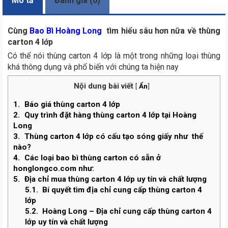
Mô tả
Đánh giá (0)
Cùng
Bao Bì Hoàng Long
tìm hiểu sâu hơn nữa về thùng
carton 4 lớp
Có thể nói thùng carton 4 lớp là một trong những loại thùng
khá thông dụng và phổ biến với chúng ta hiện nay
Nội dung bài viết
[
Ẩn
]
1.
Báo giá thùng carton 4 lớp
2.
Quy trình đặt hàng thùng carton 4 lớp tại Hoàng
Long
3.
Thùng carton 4 lớp có cấu tạo sóng giấy như thế
nào?
4.
Các loại bao bì thùng carton có sẵn ở
honglongco.com như:
5.
Địa chỉ mua thùng carton 4 lớp uy tín và chất lượng
5.1.
Bí quyết tìm địa chỉ cung cấp thùng carton 4
lớp
5.2.
Hoàng Long – Địa chỉ cung cấp thùng carton 4
lớp uy tín và chất lượng