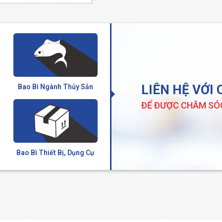
LIÊN HỆ VỚI
Bao Bì Ngành Thủy Sản
ĐỂ ĐƯỢC CHĂM SÓ
Thùng carton đựng hồ sơ
Bao Bì Thiết Bị, Dụng Cụ