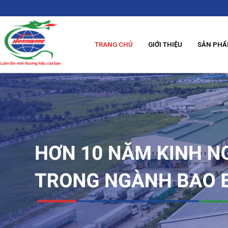
TRANG CHỦ
GIỚI THIỆU
SẢN PH