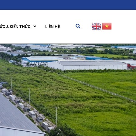
TỨC & KIẾN THỨC
LIÊN HỆ