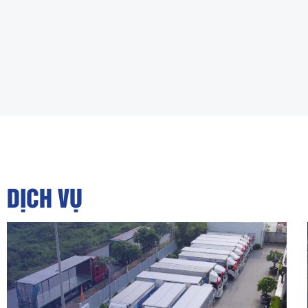
DỊCH VỤ