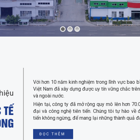
Với hơn 10 năm kinh nghiệm trong lĩnh vực bao b
Việt Nam đã xây dựng được uy tín vững chắc trên 
thiệu
và ngoài nước.
Hiện tại, công ty đã mở rộng quy mô lên hơn 70
 TẾ
đại và công nghệ tiên tiến. Chúng tôi tự hào về 
ONG
tiến không ngừng, để mang lại những thành quả đ
ĐỌC THÊM