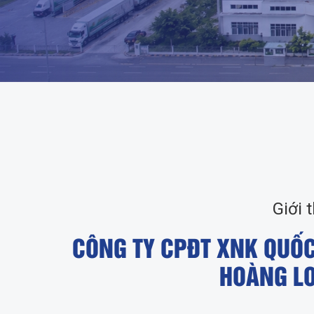
Giới 
CÔNG TY CPĐT XNK QUỐC
HOÀNG L