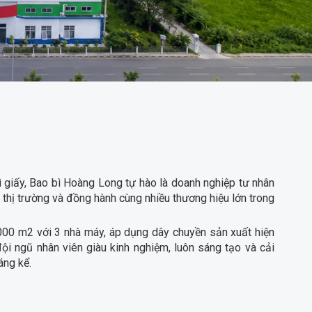
ì giấy, Bao bì Hoàng Long tự hào là doanh nghiệp tư nhân
thị trường và đồng hành cùng nhiều thương hiệu lớn trong
.000 m2 với 3 nhà máy, áp dụng dây chuyền sản xuất hiện
đội ngũ nhân viên giàu kinh nghiệm, luôn sáng tạo và cải
áng kể.