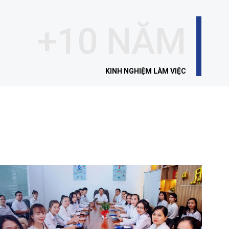
+10 NĂM
KINH NGHIỆM LÀM VIỆC