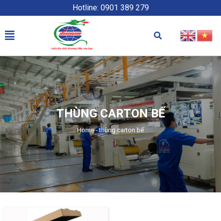
Hotline: 0901 389 279
THÙNG CARTON BẾ
Home
-
thùng carton bế