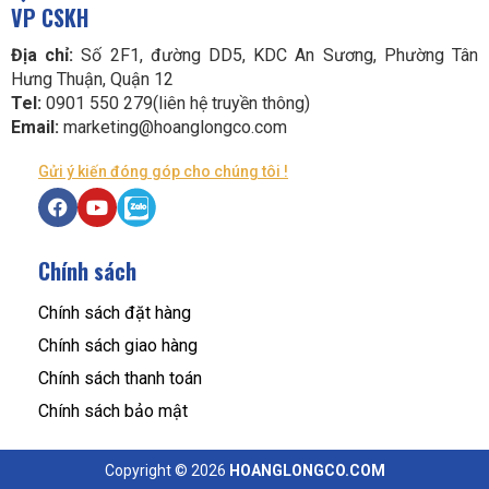
VP CSKH
Địa chỉ:
Số 2F1, đường DD5, KDC An Sương, Phường Tân
Hưng Thuận, Quận 12
Tel:
0901 550 279(liên hệ truyền thông)
Email:
marketing@hoanglongco.com
Gửi ý kiến đóng góp cho chúng tôi !
Chính sách
Chính sách đặt hàng
Chính sách giao hàng
Chính sách thanh toán
Chính sách bảo mật
Copyright © 2026
HOANGLONGCO.COM