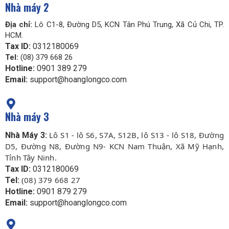
Nhà máy 2
Địa chỉ:
Lô C1-8, Đường D5, KCN Tân Phú Trung, Xã Củ Chi, TP.
HCM.
Tax ID:
0312180069
Tel:
(08) 379 668 26
Hotline:
0901 389 279
Email:
support@hoanglongco.com
Nhà máy 3
Lô S1 - lô S6, S7A, S12B, lô S13 - lô S18, Đường
Nhà Máy 3:
D5, Đường N8, Đường N9- KCN Nam Thuận, Xã Mỹ Hạnh,
Tỉnh Tây Ninh.
Tax ID:
0312180069
(08) 379 668 27
Tel:
Hotline:
0901 879 279
Email:
support@hoanglongco.com