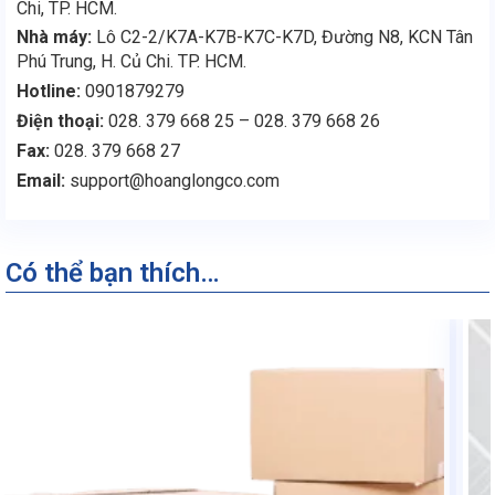
Chi, TP. HCM.
Nhà máy:
Lô C2-2/K7A-K7B-K7C-K7D, Đường N8, KCN Tân
Phú Trung, H. Củ Chi. TP. HCM.
Hotline:
0901879279
Điện thoại:
028. 379 668 25 – 028. 379 668 26
Fax:
028. 379 668 27
Email:
support@hoanglongco.com
Có thể bạn thích…