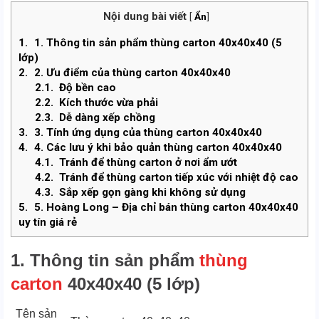
Nội dung bài viết
[
Ẩn
]
1.
1. Thông tin sản phẩm thùng carton 40x40x40 (5
lớp)
2.
2. Ưu điểm của thùng carton 40x40x40
2.1.
Độ bền cao
2.2.
Kích thước vừa phải
2.3.
Dễ dàng xếp chồng
3.
3. Tính ứng dụng của thùng carton 40x40x40
4.
4. Các lưu ý khi bảo quản thùng carton 40x40x40
4.1.
Tránh để thùng carton ở nơi ẩm ướt
4.2.
Tránh để thùng carton tiếp xúc với nhiệt độ cao
4.3.
Sắp xếp gọn gàng khi không sử dụng
5.
5. Hoàng Long – Địa chỉ bán thùng carton 40x40x40
uy tín giá rẻ
1. Thông tin sản phẩm
thùng
carton
40x40x40 (5 lớp)
Tên sản