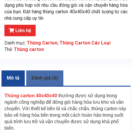
dạng phù hợp với nhu cầu đóng gói và vận chuyển hàng hóa
của bạn. Đặt hàng thùng carton 40x40x40 chất lượng từ các
nhà cung cấp uy tín.
Liên hệ
Danh mục:
Thùng Carton
,
Thùng Carton Các Loại
Thẻ:
Thùng carton
Mô tả
Đánh giá (6)
Thùng carton 40x40x40
thường được sử dụng trong
ngành công nghiệp để đóng gói hàng hóa lưu kho và vận
chuyển. Với thiết kế bền bỉ và chắc chắn, thùng carton này
bảo vệ hàng hóa bên trong một cách hoàn hảo trong suốt
quá trình lưu trữ và vận chuyển được sử dụng khá phổ
biến.