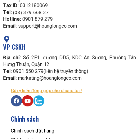
Tax ID:
0312180069
(08) 379 668 27
Tel:
Hotline:
0901 879 279
Email:
support@hoanglongco.com
VP CSKH
Địa chỉ:
Số 2F1, đường DD5, KDC An Sương, Phường Tân
Hưng Thuận, Quận 12
Tel:
0901 550 279(liên hệ truyền thông)
Email:
marketing@hoanglongco.com
Gửi ý kiến đóng góp cho chúng tôi !
Chính sách
Chính sách đặt hàng