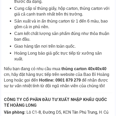
thước đa dạng.
Cung cấp sỉ thùng giấy, hộp carton, thùng carton với
giá cả cạnh tranh nhất trên thị trường.
Sản xuất và in ấn thùng carton từ 1 đến 6 màu, bao
gồm cả in phủ nền.
Cam kết chất lượng sản phẩm đúng như thỏa thuận
ban đầu.
Giao hàng tận nơi trên toàn quốc.
Hoàng Long báo giá gốc trực tiếp từ xưởng sản
xuất.
Nếu bạn đang có nhu cầu mua
thùng carton 40x40x40
cm, hãy đặt hàng trực tiếp trên website của Bao Bì Hoàng
Long hoặc gọi đến
Hotline: 0901 879 279
để nhận được
sự tư vấn nhiệt tình từ đội ngũ nhân viên của chúng tôi!
CÔNG TY CỔ PHẦN ĐẦU TƯ XUẤT NHẬP KHẨU QUỐC
TẾ HOÀNG LONG
Văn phòng:
Lô C1-8, Đường D5, KCN Tân Phú Trung, H. Củ