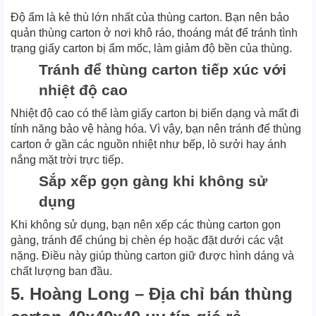
Độ ẩm là kẻ thù lớn nhất của thùng carton. Bạn nên bảo
quản thùng carton ở nơi khô ráo, thoáng mát để tránh tình
trạng giấy carton bị ẩm mốc, làm giảm độ bền của thùng.
Tránh để thùng carton tiếp xúc với
nhiệt độ cao
Nhiệt độ cao có thể làm giấy carton bị biến dạng và mất đi
tính năng bảo vệ hàng hóa. Vì vậy, bạn nên tránh để thùng
carton ở gần các nguồn nhiệt như bếp, lò sưởi hay ánh
nắng mặt trời trực tiếp.
Sắp xếp gọn gàng khi không sử
dụng
Khi không sử dụng, bạn nên xếp các thùng carton gọn
gàng, tránh để chúng bị chèn ép hoặc đặt dưới các vật
nặng. Điều này giúp thùng carton giữ được hình dáng và
chất lượng ban đầu.
5. Hoàng Long – Địa chỉ bán thùng