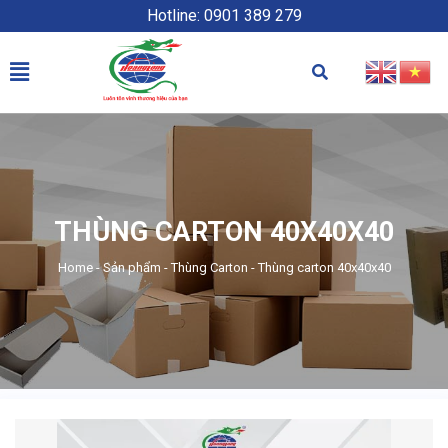
Hotline: 0901 389 279
THÙNG CARTON 40X40X40
Home
-
Sản phẩm
-
Thùng Carton
-
Thùng carton 40x40x40