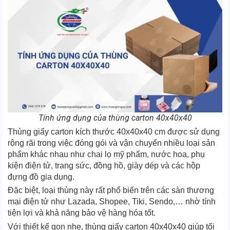
Tính ứng dụng của thùng carton 40x40x40
Thùng giấy carton kích thước 40x40x40 cm được sử dụng
rộng rãi trong việc đóng gói và vận chuyển nhiều loại sản
phẩm khác nhau như chai lọ mỹ phẩm, nước hoa, phụ
kiện điện tử, trang sức, đồng hồ, giày dép và các hộp
đựng đồ gia dụng.
Đặc biệt, loại thùng này rất phổ biến trên các sàn thương
mại điện tử như Lazada, Shopee, Tiki, Sendo,… nhờ tính
tiện lợi và khả năng bảo vệ hàng hóa tốt.
Với thiết kế gọn nhẹ, thùng giấy carton 40x40x40 giúp tối