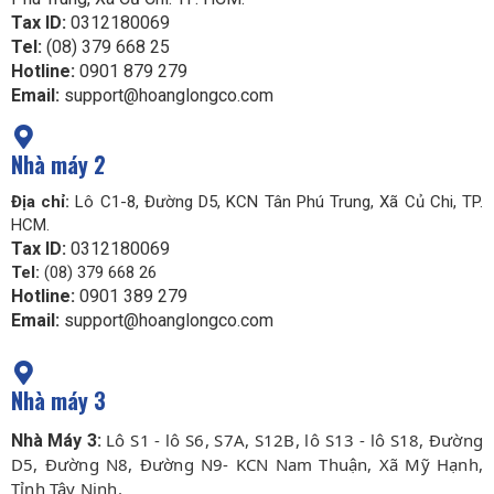
Tax ID:
0312180069
Tel:
(08) 379 668 25
Hotline:
0901 879 279
Email:
support@hoanglongco.com
Nhà máy 2
Địa chỉ:
Lô C1-8, Đường D5, KCN Tân Phú Trung, Xã Củ Chi, TP.
HCM.
Tax ID:
0312180069
Tel:
(08) 379 668 26
Hotline:
0901 389 279
Email:
support@hoanglongco.com
Nhà máy 3
Lô S1 - lô S6, S7A, S12B, lô S13 - lô S18, Đường
Nhà Máy 3:
D5, Đường N8, Đường N9- KCN Nam Thuận, Xã Mỹ Hạnh,
Tỉnh Tây Ninh.