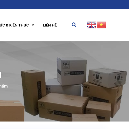
TỨC & KIẾN THỨC
LIÊN HỆ
M
phẩm