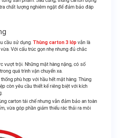
rên từng sản phẩm. Sau cùng, thùng carton đựng
 tra chất lượng nghiêm ngặt để đảm bảo đáp
ng
hu cầu sử dụng.
Thùng carton 3 lớp
vẫn là
à vừa. Với cấu trúc gọn nhẹ nhưng đủ chắc
ực vượt trội. Những mặt hàng nặng, có số
trong quá trình vận chuyển xa.
 thống phù hợp với hầu hết mặt hàng. Thùng
 còn yêu cầu thiết kế riêng biệt với kích
g.
hùng carton tái chế nhưng vẫn đảm bảo an toàn
m, vừa góp phần giảm thiểu rác thải ra môi