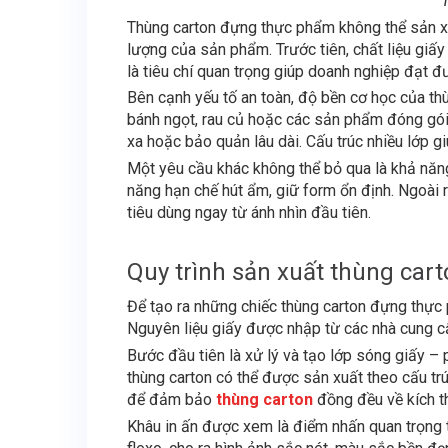
Thùng carton đựng thực phẩm không thể sản xuấ
lượng của sản phẩm. Trước tiên, chất liệu giấ
là tiêu chí quan trọng giúp doanh nghiệp đạt 
Bên cạnh yếu tố an toàn, độ bền cơ học của thù
bánh ngọt, rau củ hoặc các sản phẩm đóng gói
xa hoặc bảo quản lâu dài. Cấu trúc nhiều lớp g
Một yêu cầu khác không thể bỏ qua là khả năn
năng hạn chế hút ẩm, giữ form ổn định. Ngoài ra
tiêu dùng ngay từ ánh nhìn đầu tiên.
Quy trình sản xuất thùng car
Để tạo ra những chiếc thùng carton đựng thực 
Nguyên liệu giấy được nhập từ các nhà cung cấ
Bước đầu tiên là xử lý và tạo lớp sóng giấy –
thùng carton có thể được sản xuất theo cấu trú
để đảm bảo
thùng carton
đồng đều về kích t
Khâu in ấn được xem là điểm nhấn quan trọng tr