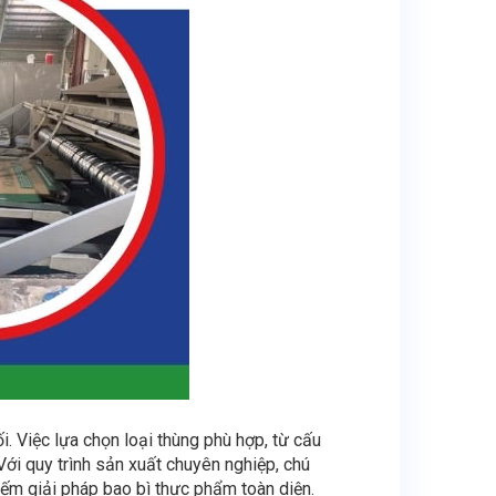
. Việc lựa chọn loại thùng phù hợp, từ cấu
Với quy trình sản xuất chuyên nghiệp, chú
iếm giải pháp bao bì thực phẩm toàn diện.