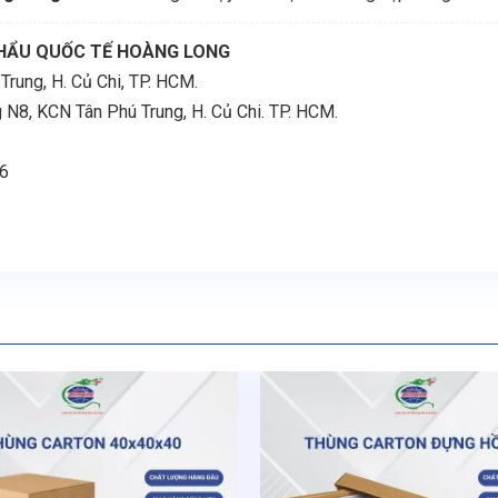
HẨU QUỐC TẾ HOÀNG LONG
rung, H. Củ Chi, TP. HCM.
, KCN Tân Phú Trung, H. Củ Chi. TP. HCM.
26