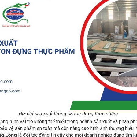
Địa chỉ sản xuất thùng carton đựng thực phẩm
ng định vai trò không thể thiếu trong ngành sản xuất và phân phối
p bảo vệ sản phẩm an toàn mà còn nâng cao hình ảnh thương hiệu. 
ng Long
là đối tác đáng tin cậy cho mọi doanh nghiệp đang tìm k