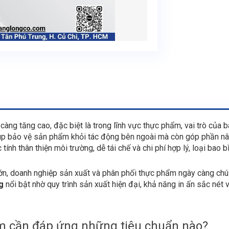
àng tăng cao, đặc biệt là trong lĩnh vực thực phẩm, vai trò của b
úp bảo vệ sản phẩm khỏi tác động bên ngoài mà còn góp phần nâng
ính thân thiện môi trường, dễ tái chế và chi phí hợp lý, loại bao b
 lớn, doanh nghiệp sản xuất và phân phối thực phẩm ngày càng chú
g
nổi bật nhờ quy trình sản xuất hiện đại, khả năng in ấn sắc né
m cần đáp ứng những tiêu chuẩn nào?