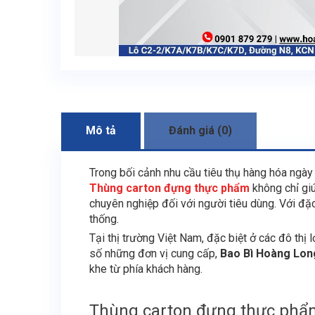
Mô tả
Đánh giá (0)
Trong bối cảnh nhu cầu tiêu thụ hàng hóa ngày c
Thùng carton đựng thực phẩm
không chỉ gi
chuyên nghiệp đối với người tiêu dùng. Với đặc t
thống.
Tại thị trường Việt Nam, đặc biệt ở các đô thị
số những đơn vị cung cấp,
Bao Bì Hoàng Lon
khe từ phía khách hàng.
Thùng carton đựng thực phẩ