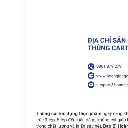
Thùng carton đựng thực phẩm
ngày càng khẳ
trúc 3 lớp, 5 lớp đến kiểu dáng, không chỉ giú
trọng chất lượng và in ấn sắc nét,
Bao Bì Hoà