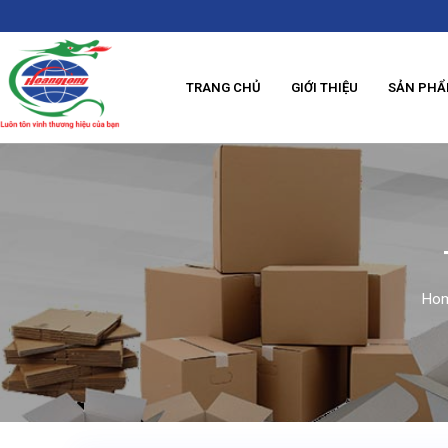
TRANG CHỦ
GIỚI THIỆU
SẢN PH
Ho