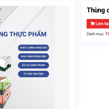
Thùng 
Liên hệ
Danh mục:
T