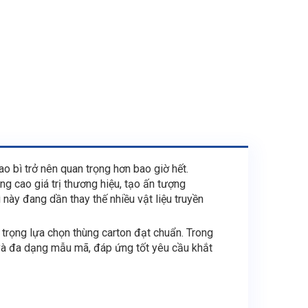
ao bì trở nên quan trọng hơn bao giờ hết.
 cao giá trị thương hiệu, tạo ấn tượng
ì này đang dần thay thế nhiều vật liệu truyền
 trọng lựa chọn thùng carton đạt chuẩn. Trong
t và đa dạng mẫu mã, đáp ứng tốt yêu cầu khắt