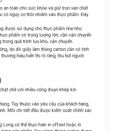
o
o an toàn cho sức khỏe và giữ trọn vẹn chất
ại có nguy cơ thôi nhiễm vào thực phẩm. Đây
g được sử dụng cho thực phẩm nhẹ như
thực phẩm có trọng lượng lớn, cần vận chuyển
 trong quá trình lưu kho, vận chuyển.
ng, do đó giấy làm thùng carton cần có tính
thương hiệu hiển thị rõ ràng, thu hút người
g
chặt chẽ với nhiều công đoạn khép kín.
thùng. Tùy thuộc vào yêu cầu của khách hàng,
ình. Mỗi chi tiết đều được kiểm soát chính xác
 Long có thể thực hiện in offset hoặc in