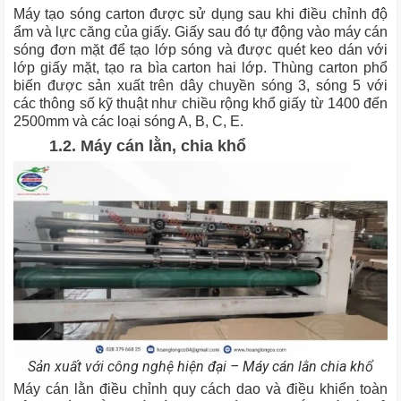
Máy tạo sóng carton được sử dụng sau khi điều chỉnh độ
ẩm và lực căng của giấy. Giấy sau đó tự động vào máy cán
sóng đơn mặt để tạo lớp sóng và được quét keo dán với
lớp giấy mặt, tạo ra bìa carton hai lớp. Thùng carton phổ
biến được sản xuất trên dây chuyền sóng 3, sóng 5 với
các thông số kỹ thuật như chiều rộng khổ giấy từ 1400 đến
2500mm và các loại sóng A, B, C, E.
1.2. Máy cán lằn, chia khổ
Sản xuất với công nghệ hiện đại – Máy cán lằn chia khổ
Máy cán lằn điều chỉnh quy cách dao và điều khiển toàn