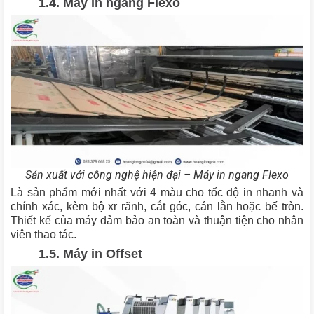
1.4. Máy in ngang Flexo
Sản xuất với công nghệ hiện đại – Máy in ngang Flexo
Là sản phẩm mới nhất với 4 màu cho tốc độ in nhanh và
chính xác, kèm bộ xr rãnh, cắt góc, cán lằn hoặc bế tròn.
Thiết kế của máy đảm bảo an toàn và thuận tiện cho nhân
viên thao tác.
1.5. Máy in Offset