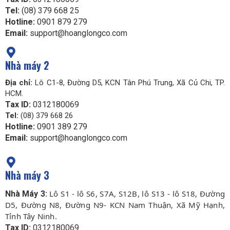
Tel:
(08) 379 668 25
Hotline:
0901 879 279
Email:
support@hoanglongco.com
Nhà máy 2
Địa chỉ:
Lô C1-8, Đường D5, KCN Tân Phú Trung, Xã Củ Chi, TP.
HCM.
Tax ID:
0312180069
Tel:
(08) 379 668 26
Hotline:
0901 389 279
Email:
support@hoanglongco.com
Nhà máy 3
Lô S1 - lô S6, S7A, S12B, lô S13 - lô S18, Đường
Nhà Máy 3:
D5, Đường N8, Đường N9- KCN Nam Thuận, Xã Mỹ Hạnh,
Tỉnh Tây Ninh.
Tax ID:
0312180069