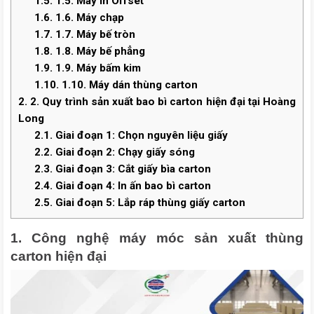
1.5.
1.5. Máy in Offset
1.6.
1.6. Máy chạp
1.7.
1.7. Máy bế tròn
1.8.
1.8. Máy bế phẳng
1.9.
1.9. Máy bấm kim
1.10.
1.10. Máy dán thùng carton
2.
2. Quy trình sản xuất bao bì carton hiện đại tại Hoàng
Long
2.1.
Giai đoạn 1: Chọn nguyên liệu giấy
2.2.
Giai đoạn 2: Chạy giấy sóng
2.3.
Giai đoạn 3: Cắt giấy bìa carton
2.4.
Giai đoạn 4: In ấn bao bì carton
2.5.
Giai đoạn 5: Lắp ráp thùng giấy carton
1. Công nghệ máy móc sản xuất thùng
carton hiện đại