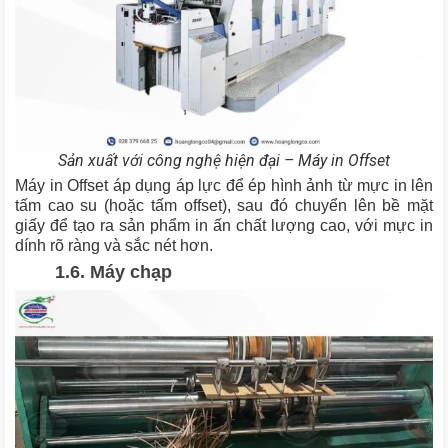
Sản xuất với công nghệ hiện đại – Máy in Offset
Máy in Offset áp dụng áp lực để ép hình ảnh từ mực in lên
tấm cao su (hoặc tấm offset), sau đó chuyển lên bề mặt
giấy để tạo ra sản phẩm in ấn chất lượng cao, với mực in
dính rõ ràng và sắc nét hơn.
1.6. Máy chạp