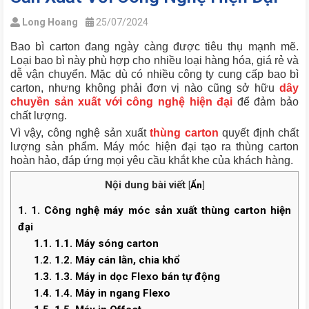
Long Hoang
25/07/2024
Bao bì carton đang ngày càng được tiêu thụ mạnh mẽ.
Loại bao bì này phù hợp cho nhiều loại hàng hóa, giá rẻ và
dễ vận chuyển. Mặc dù có nhiều công ty cung cấp bao bì
carton, nhưng không phải đơn vị nào cũng sở hữu
dây
chuyền sản xuất với công nghệ hiện đại
để đảm bảo
chất lượng.
Vì vậy, công nghệ sản xuất
thùng carton
quyết định chất
lượng sản phẩm. Máy móc hiện đại tạo ra thùng carton
hoàn hảo, đáp ứng mọi yêu cầu khắt khe của khách hàng.
Nội dung bài viết
[
Ẩn
]
1.
1. Công nghệ máy móc sản xuất thùng carton hiện
đại
1.1.
1.1. Máy sóng carton
1.2.
1.2. Máy cán lằn, chia khổ
1.3.
1.3. Máy in dọc Flexo bán tự động
1.4.
1.4. Máy in ngang Flexo