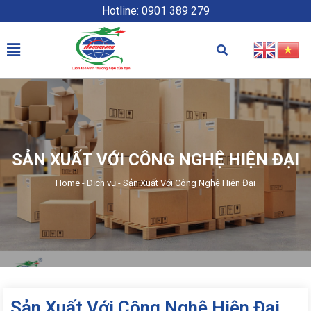
Hotline: 0901 389 279
SẢN XUẤT VỚI CÔNG NGHỆ HIỆN ĐẠI
Home
-
Dịch vụ
-
Sản Xuất Với Công Nghệ Hiện Đại
Sản Xuất Với Công Nghệ Hiện Đại