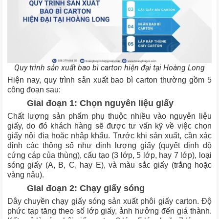
Quy trình sản xuất bao bì carton hiện đại tại Hoàng Long
Hiện nay, quy trình sản xuất bao bì carton thường gồm 5
công đoạn sau:
Giai đoạn 1: Chọn nguyên liệu giấy
Chất lượng sản phẩm phụ thuộc nhiều vào nguyên liệu
giấy, do đó khách hàng sẽ được tư vấn kỹ về việc chọn
giấy nội địa hoặc nhập khẩu. Trước khi sản xuất, cần xác
định các thông số như định lượng giấy (quyết định độ
cứng cáp của thùng), cấu tạo (3 lớp, 5 lớp, hay 7 lớp), loại
sóng giấy (A, B, C, hay E), và màu sắc giấy (trắng hoặc
vàng nâu).
Giai đoạn 2: Chạy giấy sóng
Dây chuyền chạy giấy sóng sản xuất phôi giấy carton. Độ
phức tạp tăng theo số lớp giấy, ảnh hưởng đến giá thành.