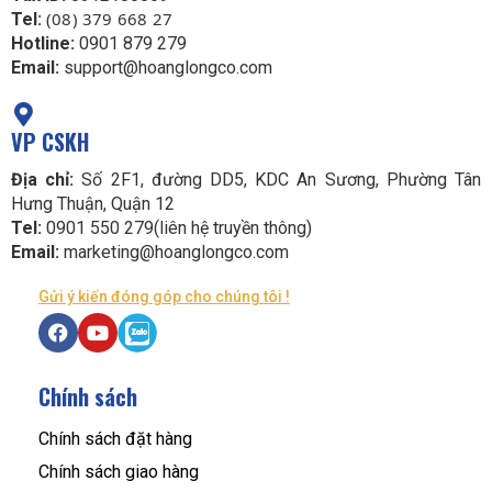
(08) 379 668 27
Tel:
Hotline:
0901 879 279
Email:
support@hoanglongco.com
VP CSKH
Địa chỉ:
Số 2F1, đường DD5, KDC An Sương, Phường Tân
Hưng Thuận, Quận 12
Tel:
0901 550 279(liên hệ truyền thông)
Email:
marketing@hoanglongco.com
Gửi ý kiến đóng góp cho chúng tôi !
Chính sách
Chính sách đặt hàng
Chính sách giao hàng