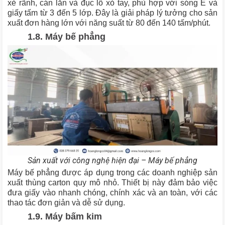
xẻ rãnh, cán lằn và đục lỗ xỏ tay, phù hợp với sóng E và
giấy tấm từ 3 đến 5 lớp. Đây là giải pháp lý tưởng cho sản
xuất đơn hàng lớn với năng suất từ 80 đến 140 tấm/phút.
1.8. Máy bế phẳng
Sản xuất với công nghệ hiện đại – Máy bế phẳng
Máy bế phẳng được áp dụng trong các doanh nghiệp sản
xuất thùng carton quy mô nhỏ. Thiết bị này đảm bảo việc
đưa giấy vào nhanh chóng, chính xác và an toàn, với các
thao tác đơn giản và dễ sử dụng.
1.9. Máy bấm kim