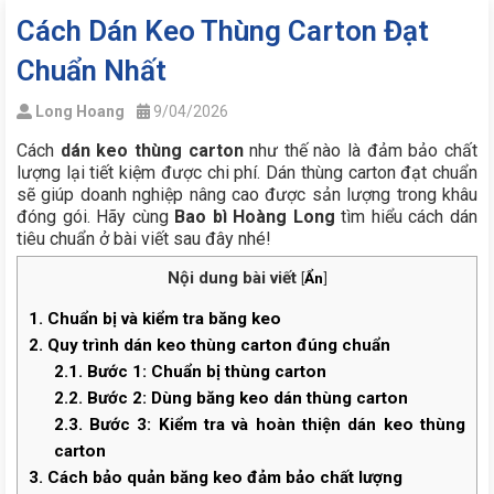
Cách Dán Keo Thùng Carton Đạt
Chuẩn Nhất
Long Hoang
9/04/2026
Cách
dán
keo thùng carton
như thế nào là đảm bảo chất
lượng lại tiết kiệm được chi phí. Dán thùng carton đạt chuẩn
sẽ giúp doanh nghiệp nâng cao được sản lượng trong khâu
đóng gói. Hãy cùng
Bao bì Hoàng Long
tìm hiểu cách dán
tiêu chuẩn ở bài viết sau đây nhé!
Nội dung bài viết
[
Ẩn
]
1.
Chuẩn bị và kiểm tra băng keo
2.
Quy trình dán keo thùng carton đúng chuẩn
2.1.
Bước 1: Chuẩn bị thùng carton
2.2.
Bước 2: Dùng băng keo dán thùng carton
2.3.
Bước 3: Kiểm tra và hoàn thiện dán keo thùng
carton
3.
Cách bảo quản băng keo đảm bảo chất lượng