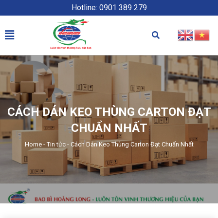
Hotline: 0901 389 279
CÁCH DÁN KEO THÙNG CARTON ĐẠT
CHUẨN NHẤT
Home
-
Tin tức
-
Cách Dán Keo Thùng Carton Đạt Chuẩn Nhất