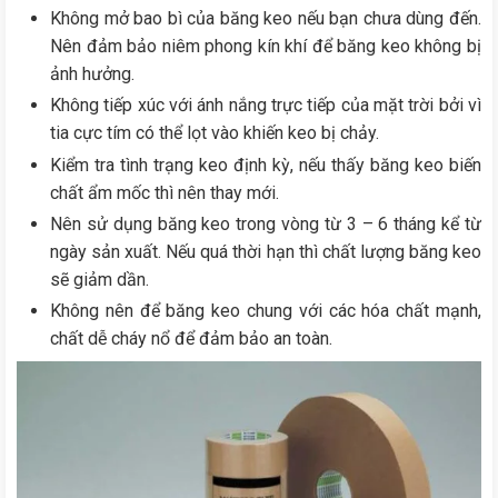
Không mở bao bì của băng keo nếu bạn chưa dùng đến.
Nên đảm bảo niêm phong kín khí để băng keo không bị
ảnh hưởng.
Không tiếp xúc với ánh nắng trực tiếp của mặt trời bởi vì
tia cực tím có thể lọt vào khiến keo bị chảy.
Kiểm tra tình trạng keo định kỳ, nếu thấy băng keo biến
chất ẩm mốc thì nên thay mới.
Nên sử dụng băng keo trong vòng từ 3 – 6 tháng kể từ
ngày sản xuất. Nếu quá thời hạn thì chất lượng băng keo
sẽ giảm dần.
Không nên để băng keo chung với các hóa chất mạnh,
chất dễ cháy nổ để đảm bảo an toàn.