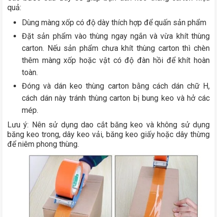
quả:
Dùng màng xốp có độ dày thích hợp để quấn sản phẩm
Đặt sản phẩm vào thùng ngay ngắn và vừa khít thùng
carton. Nếu sản phẩm chưa khít thùng carton thì chèn
thêm màng xốp hoặc vật có độ đàn hồi để khít hoàn
toàn.
Đóng và dán keo thùng carton bằng cách dán chữ H,
cách dán này tránh thùng carton bị bung keo và hở các
mép.
Lưu ý: Nên sử dụng dao cắt băng keo và không sử dụng
băng keo trong, dây keo vải, băng keo giấy hoặc dây thừng
để niêm phong thùng.