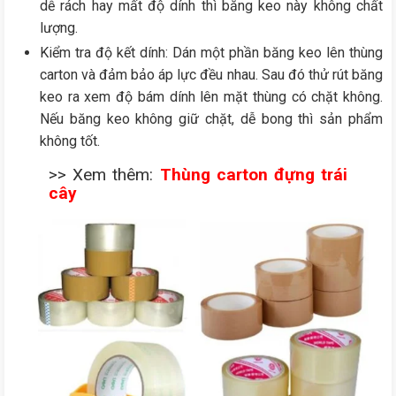
dễ rách hay mất độ dính thì băng keo này không chất
lượng.
Kiểm tra độ kết dính: Dán một phần băng keo lên thùng
carton và đảm bảo áp lực đều nhau. Sau đó thử rút băng
keo ra xem độ bám dính lên mặt thùng có chặt không.
Nếu băng keo không giữ chặt, dễ bong thì sản phẩm
không tốt.
>> Xem thêm:
Thùng carton đựng trái
cây