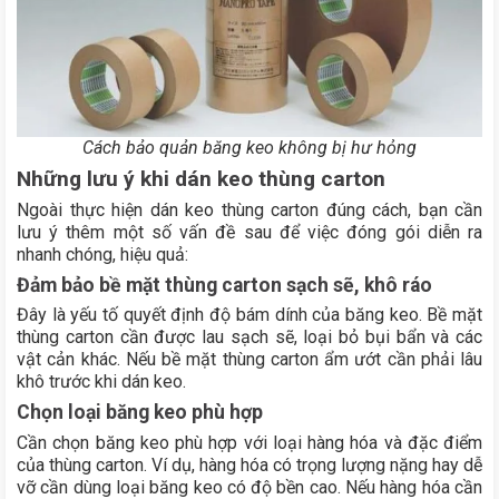
Cách bảo quản băng keo không bị hư hỏng
Những lưu ý khi dán keo thùng carton
Ngoài thực hiện dán keo thùng carton đúng cách, bạn cần
lưu ý thêm một số vấn đề sau để việc đóng gói diễn ra
nhanh chóng, hiệu quả:
Đảm bảo bề mặt thùng carton sạch sẽ, khô ráo
Đây là yếu tố quyết định độ bám dính của băng keo. Bề mặt
thùng carton cần được lau sạch sẽ, loại bỏ bụi bẩn và các
vật cản khác. Nếu bề mặt thùng carton ẩm ướt cần phải lâu
khô trước khi dán keo.
Chọn loại băng keo phù hợp
Cần chọn băng keo phù hợp với loại hàng hóa và đặc điểm
của thùng carton. Ví dụ, hàng hóa có trọng lượng nặng hay dễ
vỡ cần dùng loại băng keo có độ bền cao. Nếu hàng hóa cần