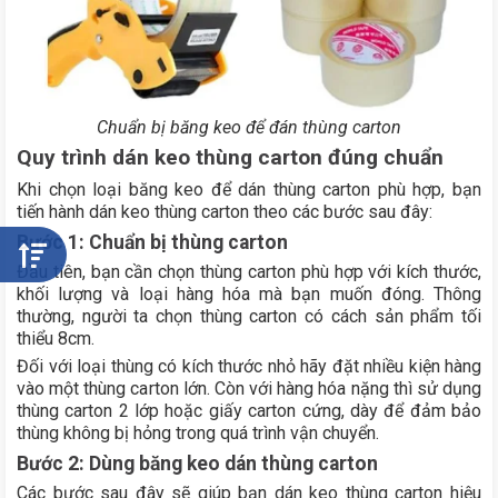
Chuẩn bị băng keo để đán thùng carton
Quy trình dán keo thùng carton đúng chuẩn
Khi chọn loại băng keo để dán thùng carton phù hợp, bạn
tiến hành dán keo thùng carton theo các bước sau đây:
Bước 1: Chuẩn bị thùng carton
Đầu tiên, bạn cần chọn thùng carton phù hợp với kích thước,
khối lượng và loại hàng hóa mà bạn muốn đóng. Thông
thường, người ta chọn thùng carton có cách sản phẩm tối
thiểu 8cm.
Đối với loại thùng có kích thước nhỏ hãy đặt nhiều kiện hàng
vào một thùng carton lớn. Còn với hàng hóa nặng thì sử dụng
thùng carton 2 lớp hoặc giấy carton cứng, dày để đảm bảo
thùng không bị hỏng trong quá trình vận chuyển.
Bước 2: Dùng băng keo dán thùng carton
Các bước sau đây sẽ giúp bạn dán keo thùng carton hiệu