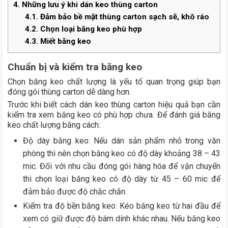
4.
Những lưu ý khi dán keo thùng carton
4.1.
Đảm bảo bề mặt thùng carton sạch sẽ, khô ráo
4.2.
Chọn loại băng keo phù hợp
4.3.
Miết băng keo
Chuẩn bị và kiểm tra băng keo
Chọn băng keo chất lượng là yếu tố quan trọng giúp bạn
đóng gói thùng carton dễ dàng hơn.
Trước khi biết cách dán keo thùng carton hiệu quả bạn cần
kiểm tra xem băng keo có phù hợp chưa. Để đánh giá băng
keo chất lượng bằng cách:
Độ dày băng keo: Nếu dán sản phẩm nhỏ trong văn
phòng thì nên chọn băng keo có độ dày khoảng 38 – 43
mic. Đối với nhu cầu đóng gói hàng hóa để vận chuyển
thì chọn loại băng keo có độ dày từ 45 – 60 mic để
đảm bảo được độ chắc chắn.
Kiểm tra độ bền băng keo: Kéo băng keo từ hai đầu để
xem có giữ được độ bám dính khác nhau. Nếu băng keo