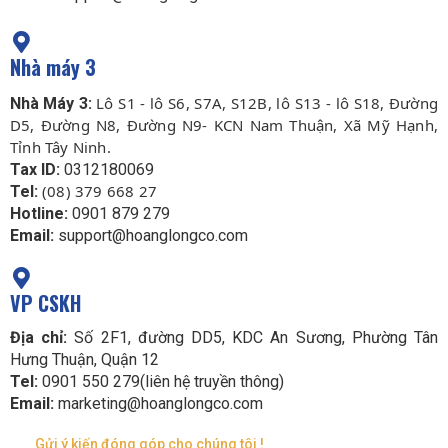
Nhà máy 3
Lô S1 - lô S6, S7A, S12B, lô S13 - lô S18, Đường
Nhà Máy 3:
D5, Đường N8, Đường N9- KCN Nam Thuận, Xã Mỹ Hạnh,
Tỉnh Tây Ninh.
Tax ID:
0312180069
(08) 379 668 27
Tel:
Hotline:
0901 879 279
Email:
support@hoanglongco.com
VP CSKH
Địa chỉ:
Số 2F1, đường DD5, KDC An Sương, Phường Tân
Hưng Thuận, Quận 12
Tel:
0901 550 279(liên hệ truyền thông)
Email:
marketing@hoanglongco.com
Gửi ý kiến đóng góp cho chúng tôi !