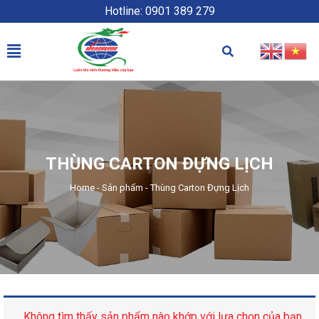
Hotline: 0901 389 279
THÙNG CARTON ĐỰNG LỊCH
Home
-
Sản phẩm
-
Thùng Carton Đựng Lịch
Không tìm thấy sản phẩm nào khớp với lựa chọn của bạn.