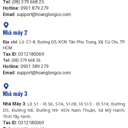
Tel:
(08) 379 668 25
Hotline:
0901 879 279
Email:
support@hoanglongco.com
Nhà máy 2
Địa chỉ:
Lô C1-8, Đường D5, KCN Tân Phú Trung, Xã Củ Chi, TP.
HCM.
Tax ID:
0312180069
Tel:
(08) 379 668 26
Hotline:
0901 389 279
Email:
support@hoanglongco.com
Nhà máy 3
Lô S1 - lô S6, S7A, S12B, lô S13 - lô S18, Đường
Nhà Máy 3:
D5, Đường N8, Đường N9- KCN Nam Thuận, Xã Mỹ Hạnh,
Tỉnh Tây Ninh.
Tax ID:
0312180069