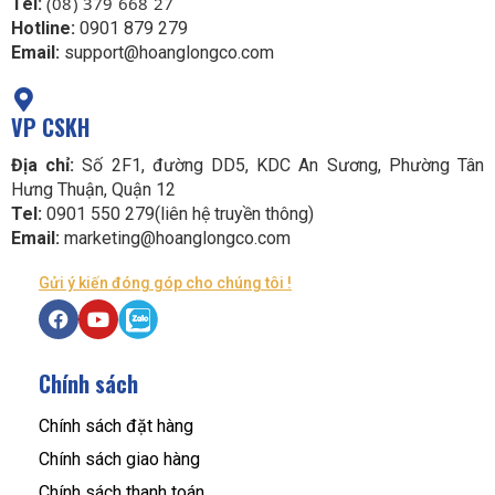
(08) 379 668 27
Tel:
Hotline:
0901 879 279
Email:
support@hoanglongco.com
VP CSKH
Địa chỉ:
Số 2F1, đường DD5, KDC An Sương, Phường Tân
Hưng Thuận, Quận 12
Tel:
0901 550 279(liên hệ truyền thông)
Email:
marketing@hoanglongco.com
Gửi ý kiến đóng góp cho chúng tôi !
Chính sách
Chính sách đặt hàng
Chính sách giao hàng
Chính sách thanh toán