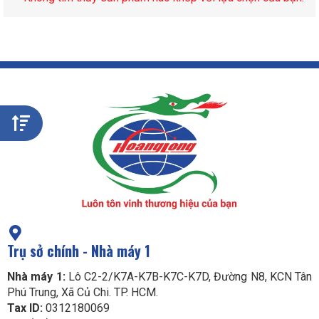
Trụ sở chính - Nhà máy 1
Nhà máy 1:
Lô C2-2/K7A-K7B-K7C-K7D, Đường N8, KCN Tân
Phú Trung, Xã Củ Chi. TP. HCM.
Tax ID:
0312180069