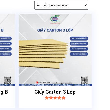
ng B
Giấy Carton 3 Lớp