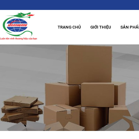
TRANG CHỦ
GIỚI THIỆU
SẢN PH