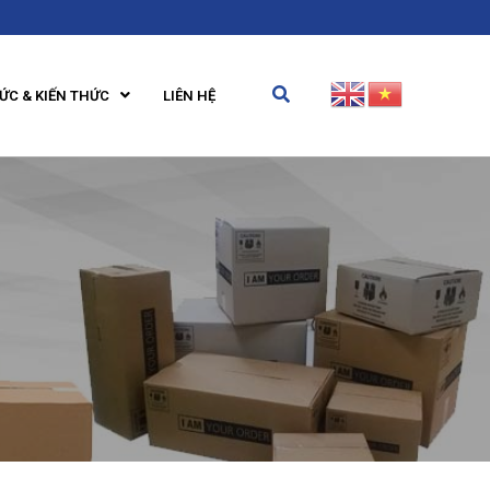
TỨC & KIẾN THỨC
LIÊN HỆ