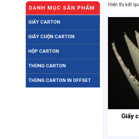
Hiển thị kết q
DANH MỤC SẢN PHẨM
GIẤY CARTON
GIẤY CUỘN CARTON
HỘP CARTON
THÙNG CARTON
THÙNG CARTON IN OFFSET
Giấy 