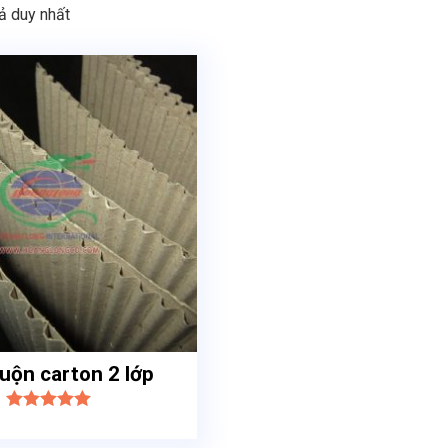
uả duy nhất
cuộn carton 2 lớp