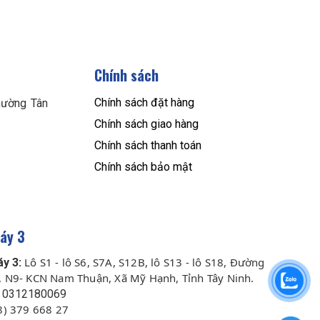
Chính sách
Chính sách đặt hàng
ường Tân
Chính sách giao hàng
Chính sách thanh toán
Chính sách bảo mật
áy 3
Lô S1 - lô S6, S7A, S12B, lô S13 - lô S18, Đường
y 3:
, N9- KCN Nam Thuận, Xã Mỹ Hạnh, Tỉnh Tây Ninh.
0312180069
8) 379 668 27