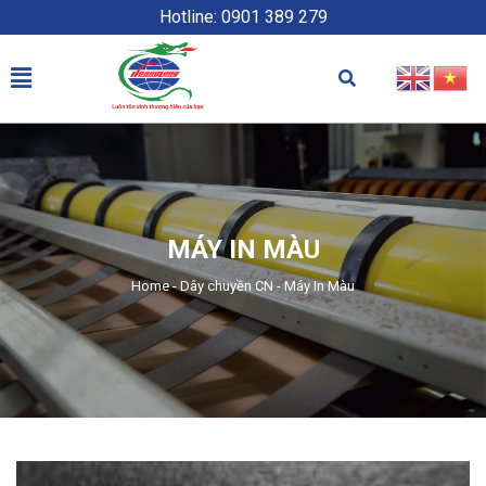
Hotline: 0901 389 279
MÁY IN MÀU
Home
-
Dây chuyền CN
-
Máy In Màu