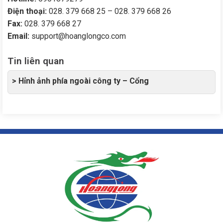
Điện thoại:
028. 379 668 25 – 028. 379 668 26
Fax:
028. 379 668 27
Email:
support@hoanglongco.com
Tin liên quan
> Hỉnh ảnh phía ngoài công ty – Cổng