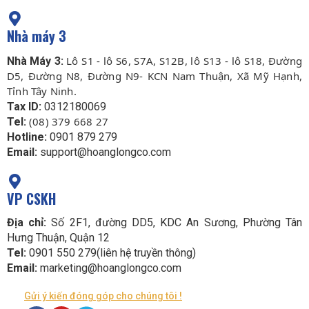
Nhà máy 3
Lô S1 - lô S6, S7A, S12B, lô S13 - lô S18, Đường
Nhà Máy 3:
D5, Đường N8, Đường N9- KCN Nam Thuận, Xã Mỹ Hạnh,
Tỉnh Tây Ninh.
Tax ID:
0312180069
(08) 379 668 27
Tel:
Hotline:
0901 879 279
Email:
support@hoanglongco.com
VP CSKH
Địa chỉ:
Số 2F1, đường DD5, KDC An Sương, Phường Tân
Hưng Thuận, Quận 12
Tel:
0901 550 279(liên hệ truyền thông)
Email:
marketing@hoanglongco.com
Gửi ý kiến đóng góp cho chúng tôi !