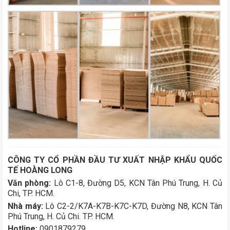
CÔNG TY CỔ PHẦN ĐẦU TƯ XUẤT NHẬP KHẨU QUỐC
TẾ HOÀNG LONG
Văn phòng:
Lô C1-8, Đường D5, KCN Tân Phú Trung, H. Củ
Chi, TP. HCM.
Nhà máy:
Lô C2-2/K7A-K7B-K7C-K7D, Đường N8, KCN Tân
Phú Trung, H. Củ Chi. TP. HCM.
Hotline:
0901879279