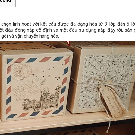
lượng
chọn linh hoạt với kết cấu được đa dạng hóa từ 3 lớp đến 5 lớ
một đầu đóng nắp cố định và một đầu sử dụng nắp đậy rời, sản
 gói và vận chuyển hàng hóa.