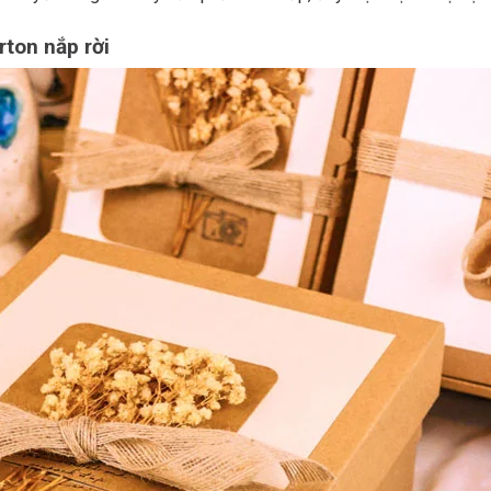
ton nắp rời