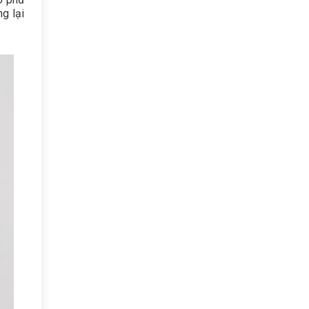
g lại