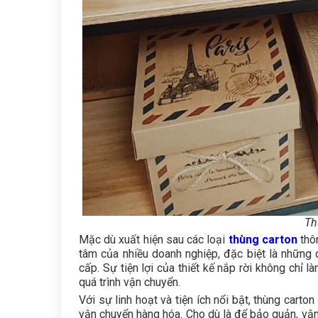
Th
Mặc dù xuất hiện sau các loại
thùng carton
thôn
tâm của nhiều doanh nghiệp, đặc biệt là những
cấp. Sự tiện lợi của thiết kế nắp rời không chỉ
quá trình vận chuyển.
Với sự linh hoạt và tiện ích nổi bật, thùng cart
vận chuyển hàng hóa. Cho dù là để bảo quản, vậ