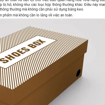
ắp bị hở, không như các loại hộp thông thường khác. Điều này man
t thông thường mà không cần phải sử dụng băng keo.
sản phẩm mà không cần lo lắng về việc an toàn.