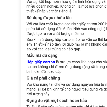
Với sự kết hợp hoàn hảo giữa tính tiện dụng v
nhiều doanh nghiệp. Không chỉ là một lựa chọn 
thiết kế nắp và thân riêng lẻ.
Sử dụng được nhiều lần
Với vật liệu chất lượng cao như giấy carton 200
phép tái sử dụng đến 6 lần. Nhờ vào công nghệ 
được tạo ra với chất lượng mới mẻ.
Sau khi sử dụng, hộp carton nắp rời vẫn có thể tá
em. Thiết kế nắp tiện lợi giúp mở ra mà không cầ
so với các loại thùng có nắp gập.
Mẫu mã đa dạng
Hộp giấy carton
là sự lựa chọn linh hoạt cho vi
carton không chỉ được ứng dụng rộng rãi trong
bình dân đến cao cấp.
Giá cả phải chăng
Với khả năng tái chế và sử dụng nguyên liệu tự 
mang lại lợi ích kinh tế cho người tiêu dùng và 
đối tượng này.
Đựng đồ vật một cách hoàn hảo
Thiết kế nắp của thùng carton nắp rời đảm bảo 