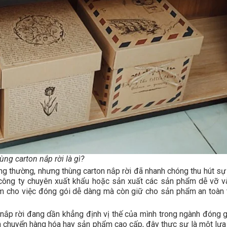
ùng carton nắp rời là gì?
g thường, nhưng thùng carton nắp rời đã nhanh chóng thu hút sự
 công ty chuyên xuất khẩu hoặc sản xuất các sản phẩm dễ vỡ v
 làm cho việc đóng gói dễ dàng mà còn giữ cho sản phẩm an toàn 
on nắp rời đang dần khẳng định vị thế của mình trong ngành đóng 
n chuyển hàng hóa hay sản phẩm cao cấp, đây thực sự là một lựa