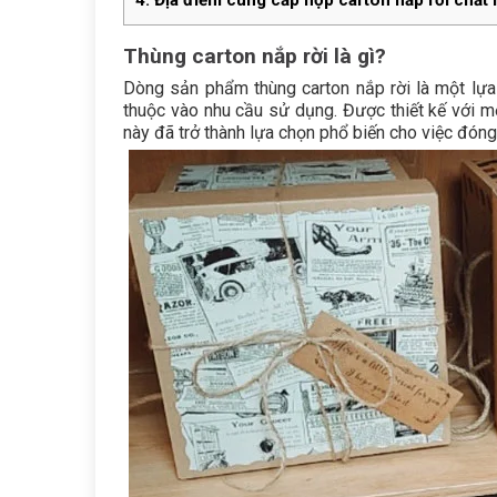
4.
Địa điểm cung cấp hộp carton nắp rời chất 
Thùng carton nắp rời là gì?
Dòng sản phẩm thùng carton nắp rời là một lựa 
thuộc vào nhu cầu sử dụng. Được thiết kế với 
này đã trở thành lựa chọn phổ biến cho việc đóng