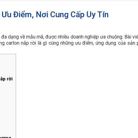
 Ưu Điểm, Nơi Cung Cấp Uy Tín
à đa dạng về mẫu mã, được nhiều doanh nghiệp ưa chuộng. Bài viế
ng carton nắp rời là gì cùng những ưu điểm, ứng dụng của sản
ắp rời