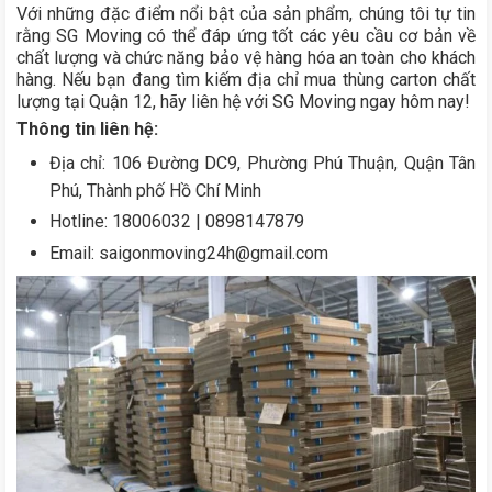
Với những đặc điểm nổi bật của sản phẩm, chúng tôi tự tin
rằng SG Moving có thể đáp ứng tốt các yêu cầu cơ bản về
chất lượng và chức năng bảo vệ hàng hóa an toàn cho khách
hàng. Nếu bạn đang tìm kiếm địa chỉ mua thùng carton chất
lượng tại Quận 12, hãy liên hệ với SG Moving ngay hôm nay!
Thông tin liên hệ:
Địa chỉ: 106 Đường DC9, Phường Phú Thuận, Quận Tân
Phú, Thành phố Hồ Chí Minh
Hotline: 18006032 | 0898147879
Email: saigonmoving24h@gmail.com