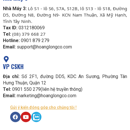
Lô S1 - lô S6, S7A, S12B, lô S13 - lô S18, Đường
Nhà Máy 3:
D5, Đường N8, Đường N9- KCN Nam Thuận, Xã Mỹ Hạnh,
Tỉnh Tây Ninh.
Tax ID:
0312180069
(08) 379 668 27
Tel:
Hotline:
0901 879 279
Email:
support@hoanglongco.com
VP CSKH
Địa chỉ:
Số 2F1, đường DD5, KDC An Sương, Phường Tân
Hưng Thuận, Quận 12
Tel:
0901 550 279(liên hệ truyền thông)
Email:
marketing@hoanglongco.com
Gửi ý kiến đóng góp cho chúng tôi !