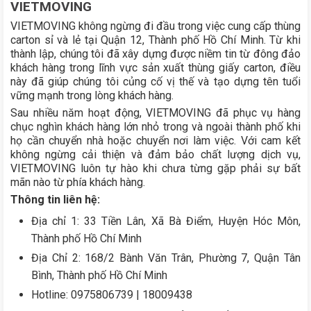
VIETMOVING
VIETMOVING không ngừng đi đầu trong việc cung cấp thùng
carton sỉ và lẻ tại Quận 12, Thành phố Hồ Chí Minh. Từ khi
thành lập, chúng tôi đã xây dựng được niềm tin từ đông đảo
khách hàng trong lĩnh vực sản xuất thùng giấy carton, điều
này đã giúp chúng tôi củng cố vị thế và tạo dựng tên tuổi
vững mạnh trong lòng khách hàng.
Sau nhiều năm hoạt động, VIETMOVING đã phục vụ hàng
chục nghìn khách hàng lớn nhỏ trong và ngoài thành phố khi
họ cần chuyển nhà hoặc chuyển nơi làm việc. Với cam kết
không ngừng cải thiện và đảm bảo chất lượng dịch vụ,
VIETMOVING luôn tự hào khi chưa từng gặp phải sự bất
mãn nào từ phía khách hàng.
Thông tin liên hệ:
Địa chỉ 1: 33 Tiền Lân, Xã Bà Điểm, Huyện Hóc Môn,
Thành phố Hồ Chí Minh
Địa Chỉ 2: 168/2 Bành Văn Trân, Phường 7, Quận Tân
Bình, Thành phố Hồ Chí Minh
Hotline: 0975806739 | 18009438