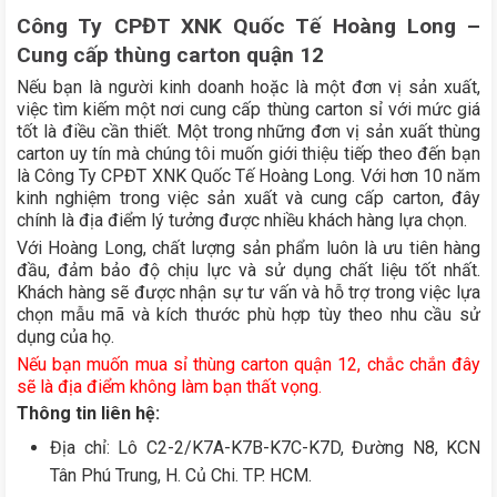
Công Ty CPĐT XNK Quốc Tế Hoàng Long –
Cung cấp thùng carton quận 12
Nếu bạn là người kinh doanh hoặc là một đơn vị sản xuất,
việc tìm kiếm một nơi cung cấp thùng carton sỉ với mức giá
tốt là điều cần thiết. Một trong những đơn vị sản xuất thùng
carton uy tín mà chúng tôi muốn giới thiệu tiếp theo đến bạn
là Công Ty CPĐT XNK Quốc Tế Hoàng Long. Với hơn 10 năm
kinh nghiệm trong việc sản xuất và cung cấp carton, đây
chính là địa điểm lý tưởng được nhiều khách hàng lựa chọn.
Với Hoàng Long, chất lượng sản phẩm luôn là ưu tiên hàng
đầu, đảm bảo độ chịu lực và sử dụng chất liệu tốt nhất.
Khách hàng sẽ được nhận sự tư vấn và hỗ trợ trong việc lựa
chọn mẫu mã và kích thước phù hợp tùy theo nhu cầu sử
dụng của họ.
Nếu bạn muốn mua sỉ thùng carton quận 12, chắc chắn đây
sẽ là địa điểm không làm bạn thất vọng.
Thông tin liên hệ:
Địa chỉ: Lô C2-2/K7A-K7B-K7C-K7D, Đường N8, KCN
Tân Phú Trung, H. Củ Chi. TP. HCM.