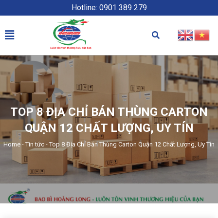
Hotline: 0901 389 279
TOP 8 ĐỊA CHỈ BÁN THÙNG CARTON
QUẬN 12 CHẤT LƯỢNG, UY TÍN
Home
-
Tin tức
-
Top 8 Địa Chỉ Bán Thùng Carton Quận 12 Chất Lượng, Uy Tín