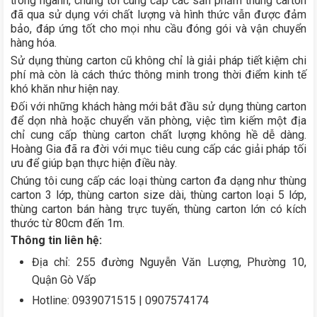
trong ngành, chúng tôi cung cấp các sản phẩm thùng carton
đã qua sử dụng với chất lượng và hình thức vẫn được đảm
bảo, đáp ứng tốt cho mọi nhu cầu đóng gói và vận chuyển
hàng hóa.
Sử dụng thùng carton cũ không chỉ là giải pháp tiết kiệm chi
phí mà còn là cách thức thông minh trong thời điểm kinh tế
khó khăn như hiện nay.
Đối với những khách hàng mới bắt đầu sử dụng thùng carton
để dọn nhà hoặc chuyển văn phòng, việc tìm kiếm một địa
chỉ cung cấp thùng carton chất lượng không hề dễ dàng.
Hoàng Gia đã ra đời với mục tiêu cung cấp các giải pháp tối
ưu để giúp bạn thực hiện điều này.
Chúng tôi cung cấp các loại thùng carton đa dạng như thùng
carton 3 lớp, thùng carton size dài, thùng carton loại 5 lớp,
thùng carton bán hàng trực tuyến, thùng carton lớn có kích
thước từ 80cm đến 1m.
Thông tin liên hệ:
Địa chỉ: 255 đường Nguyễn Văn Lượng, Phường 10,
Quận Gò Vấp
Hotline: 0939071515 | 0907574174