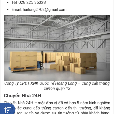
Tel: 028 225 36328
Email: hailong2702@gmail.com
Công Ty CPĐT XNK Quốc Tế Hoàng Long – Cung cấp thùng
carton quận 12
Chuyển Nhà 24H
Chuyển Nhà 24H – một đơn vị đã có hơn 5 năm kinh nghiệm
trong việc cung cấp thùng carton đến thị trường, đã khẳng
định được uy tín và được sự tin tưởng từ phía khách hàng.