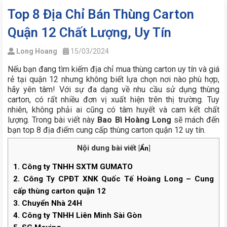
Top 8 Địa Chỉ Bán Thùng Carton
Quận 12 Chất Lượng, Uy Tín
Long Hoang
15/03/2024
Nếu bạn đang tìm kiếm địa chỉ mua thùng carton uy tín và giá
rẻ tại quận 12 nhưng không biết lựa chọn nơi nào phù hợp,
hãy yên tâm! Với sự đa dạng về nhu cầu sử dụng thùng
carton, có rất nhiều đơn vị xuất hiện trên thị trường. Tuy
nhiên, không phải ai cũng có tâm huyết và cam kết chất
lượng. Trong bài viết này
Bao Bì Hoàng Long
sẽ mách đến
bạn top 8 địa điểm cung cấp thùng carton quận 12 uy tín.
Nội dung bài viết
[
Ẩn
]
1.
Công ty TNHH SXTM GUMATO
2.
Công Ty CPĐT XNK Quốc Tế Hoàng Long – Cung
cấp thùng carton quận 12
3.
Chuyển Nhà 24H
4.
Công ty TNHH Liên Minh Sài Gòn