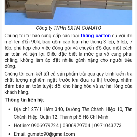
Công ty TNHH SXTM GUMATO
Chúng tôi tự hào cung cấp các loại
thùng carton
cũ với độ
mới lên đến 90%, bao gồm các loại như thùng 3 lớp, 5 lớp, 7
lớp, phù hợp cho việc đóng gói và chuyển đồ đạc một cách
an toàn và tiện lợi. Điều đặc biệt là mức giá vô cùng phải
chăng, không làm áp đặt nhiều gánh nặng cho người tiêu
dùng.
Chúng tôi cam kết tất cả sản phẩm trải qua quy trình kiểm tra
chất lượng nghiêm ngặt trước khi đưa ra thị trường, nhằm
đảm bảo an toàn tuyệt đối cho hàng hóa và sự hài lòng của
khách hàng.
Thông tin liên hệ:
Địa chỉ: 27/1 Hẻm 340, Đường Tân Chánh Hiệp 10, Tân
Chánh Hiệp, Quận 12, Thành phố Hồ Chí Minh
Hotline: 0906979724 | 0906979704 | 0971043773
Email: gumato90@gmail.com