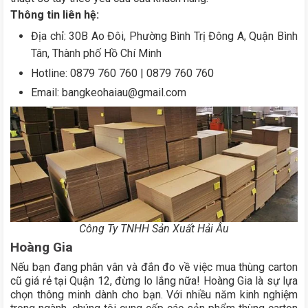
Thông tin liên hệ:
Địa chỉ: 30B Ao Đôi, Phường Bình Trị Đông A, Quận Bình
Tân, Thành phố Hồ Chí Minh
Hotline: 0879 760 760 | 0879 760 760
Email: bangkeohaiau@gmail.com
Công Ty TNHH Sản Xuất Hải Âu
Hoàng Gia
Nếu bạn đang phân vân và đắn đo về việc mua thùng carton
cũ giá rẻ tại Quận 12, đừng lo lắng nữa! Hoàng Gia là sự lựa
chọn thông minh dành cho bạn. Với nhiều năm kinh nghiệm