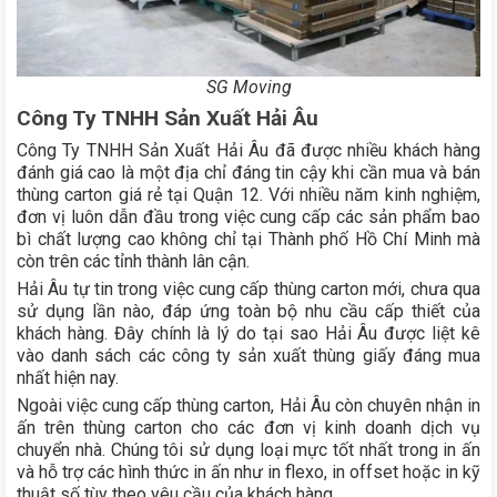
SG Moving
Công Ty TNHH Sản Xuất Hải Âu
Công Ty TNHH Sản Xuất Hải Âu đã được nhiều khách hàng
đánh giá cao là một địa chỉ đáng tin cậy khi cần mua và bán
thùng carton giá rẻ tại Quận 12. Với nhiều năm kinh nghiệm,
đơn vị luôn dẫn đầu trong việc cung cấp các sản phẩm bao
bì chất lượng cao không chỉ tại Thành phố Hồ Chí Minh mà
còn trên các tỉnh thành lân cận.
Hải Âu tự tin trong việc cung cấp thùng carton mới, chưa qua
sử dụng lần nào, đáp ứng toàn bộ nhu cầu cấp thiết của
khách hàng. Đây chính là lý do tại sao Hải Âu được liệt kê
vào danh sách các công ty sản xuất thùng giấy đáng mua
nhất hiện nay.
Ngoài việc cung cấp thùng carton, Hải Âu còn chuyên nhận in
ấn trên thùng carton cho các đơn vị kinh doanh dịch vụ
chuyển nhà. Chúng tôi sử dụng loại mực tốt nhất trong in ấn
và hỗ trợ các hình thức in ấn như in flexo, in offset hoặc in kỹ
thuật số tùy theo yêu cầu của khách hàng.