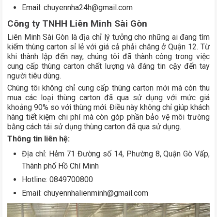
Email: chuyennha24h@gmail.com
Công ty TNHH Liên Minh Sài Gòn
Liên Minh Sài Gòn là địa chỉ lý tưởng cho những ai đang tìm
kiếm thùng carton sỉ lẻ với giá cả phải chăng ở Quận 12. Từ
khi thành lập đến nay, chúng tôi đã thành công trong việc
cung cấp thùng carton chất lượng và đáng tin cậy đến tay
người tiêu dùng.
Chúng tôi không chỉ cung cấp thùng carton mới mà còn thu
mua các loại thùng carton đã qua sử dụng với mức giá
khoảng 90% so với thùng mới. Điều này không chỉ giúp khách
hàng tiết kiệm chi phí mà còn góp phần bảo vệ môi trường
bằng cách tái sử dụng thùng carton đã qua sử dụng.
Thông tin liên hệ:
Địa chỉ: Hẻm 71 Đường số 14, Phường 8, Quận Gò Vấp,
Thành phố Hồ Chí Minh
Hotline: 0849700800
Email: chuyennhalienminh@gmail.com