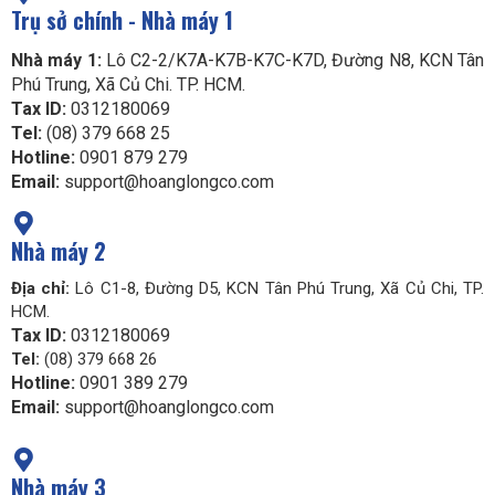
Trụ sở chính - Nhà máy 1
Nhà máy 1:
Lô C2-2/K7A-K7B-K7C-K7D, Đường N8, KCN Tân
Phú Trung, Xã Củ Chi. TP. HCM.
Tax ID:
0312180069
Tel:
(08) 379 668 25
Hotline:
0901 879 279
Email:
support@hoanglongco.com
Nhà máy 2
Địa chỉ:
Lô C1-8, Đường D5, KCN Tân Phú Trung, Xã Củ Chi, TP.
HCM.
Tax ID:
0312180069
Tel:
(08) 379 668 26
Hotline:
0901 389 279
Email:
support@hoanglongco.com
Nhà máy 3