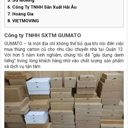
5.
SG Moving
6.
Công Ty TNHH Sản Xuất Hải Âu
7.
Hoàng Gia
8.
VIETMOVING
Công ty TNHH SXTM GUMATO
GUMATO – là một địa chỉ không thể bỏ qua khi nói đến việc
mua thùng carton cũ cho nhu cầu chuyển nhà tại Quận 12.
Với hơn 5 năm kinh nghiệm, chúng tôi đã “gây dựng danh
tiếng” trong lòng khách hàng nhờ vào chất lượng sản phẩm
và dịch vụ tận tâm.