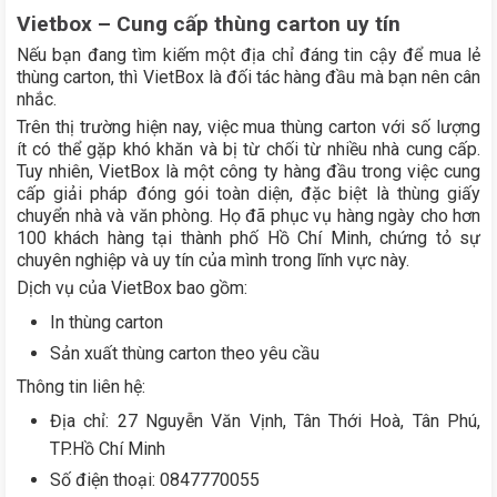
Vietbox – Cung cấp thùng carton uy tín
Nếu bạn đang tìm kiếm một địa chỉ đáng tin cậy để mua lẻ
thùng carton, thì VietBox là đối tác hàng đầu mà bạn nên cân
nhắc.
Trên thị trường hiện nay, việc mua thùng carton với số lượng
ít có thể gặp khó khăn và bị từ chối từ nhiều nhà cung cấp.
Tuy nhiên, VietBox là một công ty hàng đầu trong việc cung
cấp giải pháp đóng gói toàn diện, đặc biệt là thùng giấy
chuyển nhà và văn phòng. Họ đã phục vụ hàng ngày cho hơn
100 khách hàng tại thành phố Hồ Chí Minh, chứng tỏ sự
chuyên nghiệp và uy tín của mình trong lĩnh vực này.
Dịch vụ của VietBox bao gồm:
In thùng carton
Sản xuất thùng carton theo yêu cầu
Thông tin liên hệ:
Địa chỉ: 27 Nguyễn Văn Vịnh, Tân Thới Hoà, Tân Phú,
TP.Hồ Chí Minh
Số điện thoại: 0847770055