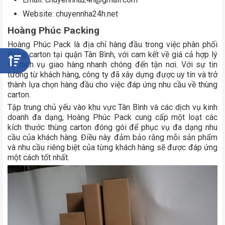
Website: chuyennha24h.net
Hoàng Phúc Packing
Hoàng Phúc Pack là địa chỉ hàng đầu trong việc phân phối
thùng carton tại quận Tân Bình, với cam kết về giá cả hợp lý
và dịch vụ giao hàng nhanh chóng đến tận nơi. Với sự tin
tưởng từ khách hàng, công ty đã xây dựng được uy tín và trở
thành lựa chọn hàng đầu cho việc đáp ứng nhu cầu về thùng
carton.
Tập trung chủ yếu vào khu vực Tân Bình và các dịch vụ kinh
doanh đa dạng, Hoàng Phúc Pack cung cấp một loạt các
kích thước thùng carton đóng gói để phục vụ đa dạng nhu
cầu của khách hàng. Điều này đảm bảo rằng mỗi sản phẩm
và nhu cầu riêng biệt của từng khách hàng sẽ được đáp ứng
một cách tốt nhất.