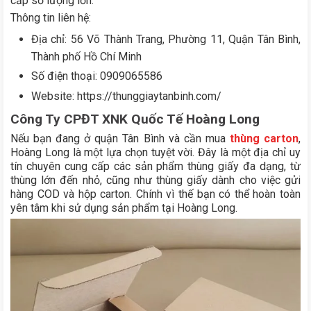
cấp số lượng lớn.
Thông tin liên hệ:
Địa chỉ: 56 Võ Thành Trang, Phường 11, Quận Tân Bình,
Thành phố Hồ Chí Minh
Số điện thoại: 0909065586
Website: https://thunggiaytanbinh.com/
Công Ty CPĐT XNK Quốc Tế Hoàng Long
Nếu bạn đang ở quận Tân Bình và cần mua
thùng carton
,
Hoàng Long là một lựa chọn tuyệt vời. Đây là một địa chỉ uy
tín chuyên cung cấp các sản phẩm thùng giấy đa dạng, từ
thùng lớn đến nhỏ, cũng như thùng giấy dành cho việc gửi
hàng COD và hộp carton. Chính vì thế bạn có thể hoàn toàn
yên tâm khi sử dụng sản phẩm tại Hoàng Long.