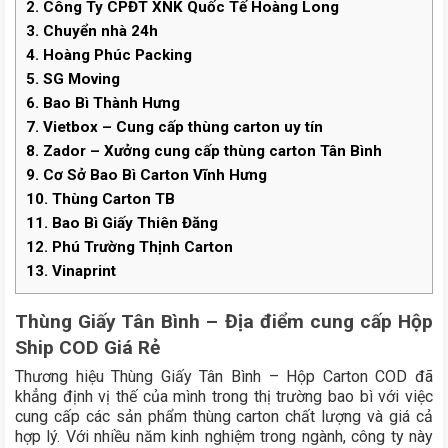
2.
Công Ty CPĐT XNK Quốc Tế Hoàng Long
3.
Chuyển nhà 24h
4.
Hoàng Phúc Packing
5.
SG Moving
6.
Bao Bì Thành Hưng
7.
Vietbox – Cung cấp thùng carton uy tín
8.
Zador – Xưởng cung cấp thùng carton Tân Bình
9.
Cơ Sở Bao Bì Carton Vĩnh Hưng
10.
Thùng Carton TB
11.
Bao Bì Giấy Thiên Đăng
12.
Phú Trường Thịnh Carton
13.
Vinaprint
Thùng Giấy Tân Bình – Địa điểm cung cấp Hộp
Ship COD Giá Rẻ
Thương hiệu Thùng Giấy Tân Bình – Hộp Carton COD đã
khẳng định vị thế của mình trong thị trường bao bì với việc
cung cấp các sản phẩm thùng carton chất lượng và giá cả
hợp lý. Với nhiều năm kinh nghiệm trong ngành, công ty này