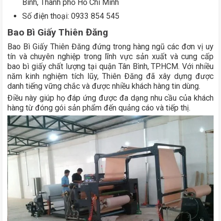
Bình, Thành phố Hồ Chí Minh
Số điện thoại: 0933 854 545
Bao Bì Giấy Thiên Đăng
Bao Bì Giấy Thiên Đăng đứng trong hàng ngũ các đơn vị uy
tín và chuyên nghiệp trong lĩnh vực sản xuất và cung cấp
bao bì giấy chất lượng tại quận Tân Bình, TP.HCM. Với nhiều
năm kinh nghiệm tích lũy, Thiên Đăng đã xây dựng được
danh tiếng vững chắc và được nhiều khách hàng tin dùng.
Điều này giúp họ đáp ứng được đa dạng nhu cầu của khách
hàng từ đóng gói sản phẩm đến quảng cáo và tiếp thị.