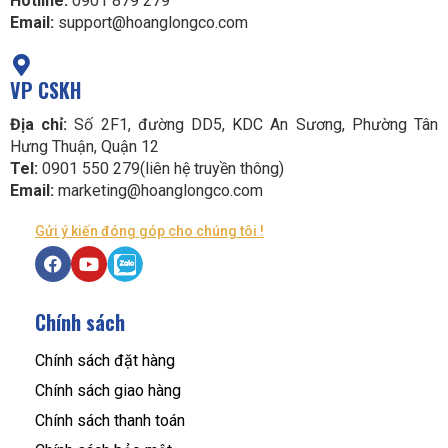
Hotline:
0901 879 279
Email:
support@hoanglongco.com
VP CSKH
Địa chỉ:
Số 2F1, đường DD5, KDC An Sương, Phường Tân
Hưng Thuận, Quận 12
Tel:
0901 550 279(liên hệ truyền thông)
Email:
marketing@hoanglongco.com
Gửi ý kiến đóng góp cho chúng tôi !
Chính sách
Chính sách đặt hàng
Chính sách giao hàng
Chính sách thanh toán