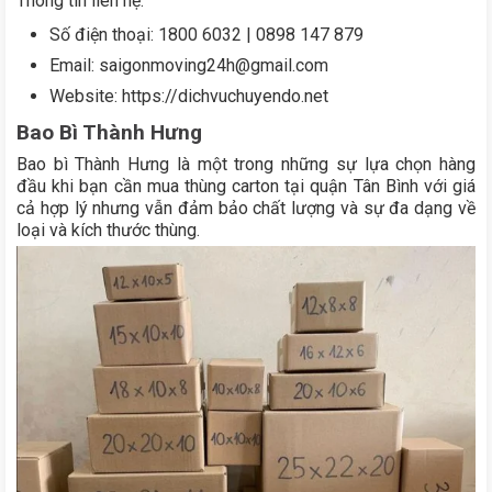
Thông tin liên hệ:
Số điện thoại: 1800 6032 | 0898 147 879
Email: saigonmoving24h@gmail.com
Website: https://dichvuchuyendo.net
Bao Bì Thành Hưng
Bao bì Thành Hưng là một trong những sự lựa chọn hàng
đầu khi bạn cần mua thùng carton tại quận Tân Bình với giá
cả hợp lý nhưng vẫn đảm bảo chất lượng và sự đa dạng về
loại và kích thước thùng.