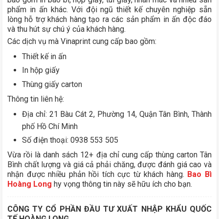
phẩm in ấn khác. Với đội ngũ thiết kế chuyên nghiệp sẵn
lòng hỗ trợ khách hàng tạo ra các sản phẩm in ấn độc đáo
và thu hút sự chú ý của khách hàng.
Các dịch vụ mà Vinaprint cung cấp bao gồm:
Thiết kế in ấn
In hộp giấy
Thùng giấy carton
Thông tin liên hệ:
Địa chỉ: 21 Bàu Cát 2, Phường 14, Quận Tân Bình, Thành
phố Hồ Chí Minh
Số điện thoại: 0938 553 505
Vừa rồi là danh sách 12+ địa chỉ cung cấp thùng carton Tân
Bình chất lượng và giá cả phải chăng, được đánh giá cao và
nhận được nhiều phản hồi tích cực từ khách hàng.
Bao Bì
Hoàng Long
hy vọng thông tin này sẽ hữu ích cho bạn.
CÔNG TY CỔ PHẦN ĐẦU TƯ XUẤT NHẬP KHẨU QUỐC
TẾ HOÀNG LONG