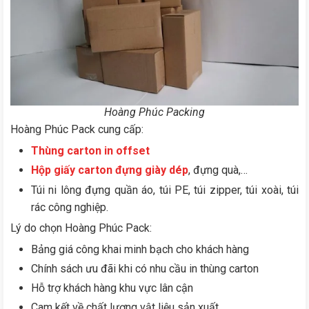
Hoàng Phúc Packing
Hoàng Phúc Pack cung cấp:
Thùng carton in offset
Hộp giấy carton đựng giày dép
, đựng quà,…
Túi ni lông đựng quần áo, túi PE, túi zipper, túi xoài, túi
rác công nghiệp.
Lý do chọn Hoàng Phúc Pack:
Bảng giá công khai minh bạch cho khách hàng
Chính sách ưu đãi khi có nhu cầu in thùng carton
Hỗ trợ khách hàng khu vực lân cận
Cam kết về chất lượng vật liệu sản xuất.