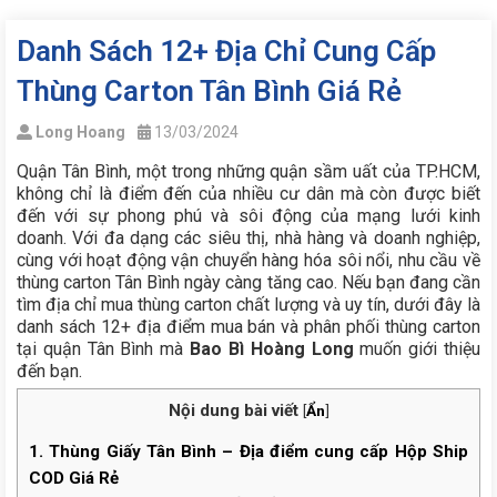
Danh Sách 12+ Địa Chỉ Cung Cấp
Thùng Carton Tân Bình Giá Rẻ
Long Hoang
13/03/2024
Quận Tân Bình, một trong những quận sầm uất của TP.HCM,
không chỉ là điểm đến của nhiều cư dân mà còn được biết
đến với sự phong phú và sôi động của mạng lưới kinh
doanh. Với đa dạng các siêu thị, nhà hàng và doanh nghiệp,
cùng với hoạt động vận chuyển hàng hóa sôi nổi, nhu cầu về
thùng carton Tân Bình ngày càng tăng cao. Nếu bạn đang cần
tìm địa chỉ mua thùng carton chất lượng và uy tín, dưới đây là
danh sách 12+ địa điểm mua bán và phân phối thùng carton
tại quận Tân Bình mà
Bao Bì Hoàng Long
muốn giới thiệu
đến bạn.
Nội dung bài viết
[
Ẩn
]
1.
Thùng Giấy Tân Bình – Địa điểm cung cấp Hộp Ship
COD Giá Rẻ