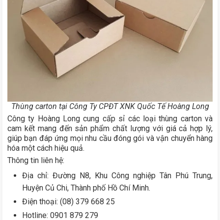
Thùng carton tại Công Ty CPĐT XNK Quốc Tế Hoàng Long
Công ty Hoàng Long cung cấp sỉ các loại thùng carton và
cam kết mang đến sản phẩm chất lượng với giá cả hợp lý,
giúp bạn đáp ứng mọi nhu cầu đóng gói và vận chuyển hàng
hóa một cách hiệu quả.
Thông tin liên hệ:
Địa chỉ: Đường N8, Khu Công nghiệp Tân Phú Trung,
Huyện Củ Chi, Thành phố Hồ Chí Minh.
Điện thoại: (08) 379 668 25
Hotline: 0901 879 279