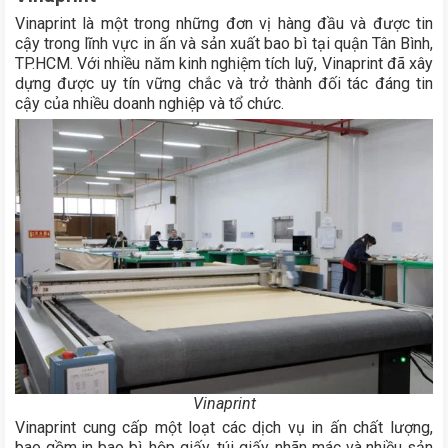
Vinaprint là một trong những đơn vị hàng đầu và được tin
cậy trong lĩnh vực in ấn và sản xuất bao bì tại quận Tân Bình,
TP.HCM. Với nhiều năm kinh nghiệm tích luỹ, Vinaprint đã xây
dựng được uy tín vững chắc và trở thành đối tác đáng tin
cậy của nhiều doanh nghiệp và tổ chức.
Vinaprint
Vinaprint cung cấp một loạt các dịch vụ in ấn chất lượng,
bao gồm in bao bì, hộp giấy, túi giấy, nhãn mác và nhiều sản