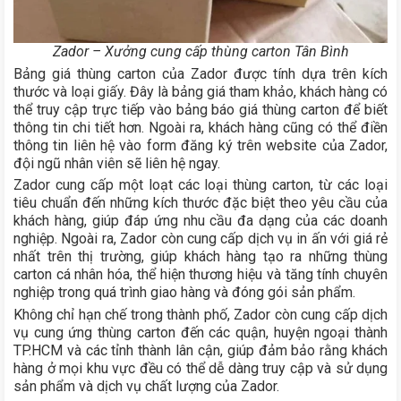
Zador – Xưởng cung cấp thùng carton Tân Bình
Bảng giá thùng carton của Zador được tính dựa trên kích
thước và loại giấy. Đây là bảng giá tham khảo, khách hàng có
thể truy cập trực tiếp vào bảng báo giá thùng carton để biết
thông tin chi tiết hơn. Ngoài ra, khách hàng cũng có thể điền
thông tin liên hệ vào form đăng ký trên website của Zador,
đội ngũ nhân viên sẽ liên hệ ngay.
Zador cung cấp một loạt các loại thùng carton, từ các loại
tiêu chuẩn đến những kích thước đặc biệt theo yêu cầu của
khách hàng, giúp đáp ứng nhu cầu đa dạng của các doanh
nghiệp. Ngoài ra, Zador còn cung cấp dịch vụ in ấn với giá rẻ
nhất trên thị trường, giúp khách hàng tạo ra những thùng
carton cá nhân hóa, thể hiện thương hiệu và tăng tính chuyên
nghiệp trong quá trình giao hàng và đóng gói sản phẩm.
Không chỉ hạn chế trong thành phố, Zador còn cung cấp dịch
vụ cung ứng thùng carton đến các quận, huyện ngoại thành
TP.HCM và các tỉnh thành lân cận, giúp đảm bảo rằng khách
hàng ở mọi khu vực đều có thể dễ dàng truy cập và sử dụng
sản phẩm và dịch vụ chất lượng của Zador.