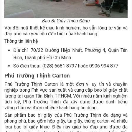
Bao Bì Giấy Thiên Đăng
Với đội ngũ thiết kế giàu kinh nghiệm, họ sẵn lòng tư vấn và
đáp ứng các yêu cầu đặc biệt của khách hàng.
Thông tin liên hệ:
Địa chỉ: 70/22 Đường Hiệp Nhất, Phường 4, Quận Tân
Bình, Thành phố Hồ Chí Minh
Số điện thoại: (028) 6681 8797 hoặc 0906 994 877
Phú Trường Thịnh Carton
Phú Trường Thịnh Carton là một đơn vị uy tín và chuyên
nghiệp trong lĩnh vực sản xuất và cung cấp bao bì giấy chất
lượng tại quận Tân Bình, TP.HCM. Với nhiều năm kinh nghiệm
tích luỹ, Phú Trường Thịnh đã xây dựng được danh tiếng
vững chắc và được nhiều khách hàng tin dùng.
Sản phẩm bao bì giấy của Phú Trường Thịnh đa dạng và
phong phú, bao gồm hộp giấy, túi giấy, thùng carton và nhiều
loại bao bì giấy khác. Điều này giúp họ đáp ứng được đa