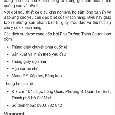
dạng nhu cầu của khách hàng từ đóng gói sản phẩm đến
quảng cáo và tiếp thị.
Với đội ngũ thiết kế giàu kinh nghiệm, họ sẵn lòng tư vấn và
đáp ứng các yêu cầu đặc biệt của khách hàng. Điều này giúp
tạo ra những sản phẩm bao bì giấy độc đáo và thu hút sự
chú ý của khách hàng.
Các dịch vụ được cung cấp bởi Phú Trường Thịnh Carton bao
gồm:
Thùng giấy chuyển phát quốc tế
Sản xuất và in ấn theo yêu cầu
Thùng giấy dọn nhà
Hộp carton nhỏ
Màng PE, Xốp hơi, Băng keo
Thông tin liên hệ:
Địa chỉ: 1042 Lạc Long Quân, Phường 8, Quận Tân Bình,
Thành phố Hồ Chí Minh
Số điện thoại: 0903 782 842
Vinaprint