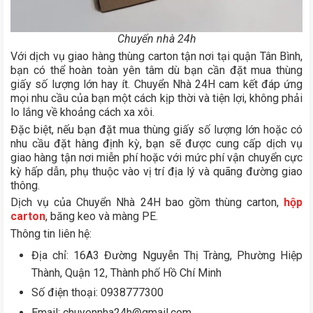
Chuyển nhà 24h
Với dịch vụ giao hàng thùng carton tận nơi tại quận Tân Bình,
bạn có thể hoàn toàn yên tâm dù bạn cần đặt mua thùng
giấy số lượng lớn hay ít. Chuyển Nhà 24H cam kết đáp ứng
mọi nhu cầu của bạn một cách kịp thời và tiện lợi, không phải
lo lắng về khoảng cách xa xôi.
Đặc biệt, nếu bạn đặt mua thùng giấy số lượng lớn hoặc có
nhu cầu đặt hàng định kỳ, bạn sẽ được cung cấp dịch vụ
giao hàng tận nơi miễn phí hoặc với mức phí vận chuyển cực
kỳ hấp dẫn, phụ thuộc vào vị trí địa lý và quãng đường giao
thông.
Dịch vụ của Chuyển Nhà 24H bao gồm thùng carton,
hộp
carton
, băng keo và màng PE.
Thông tin liên hệ:
Địa chỉ: 16A3 Đường Nguyễn Thị Tràng, Phường Hiệp
Thành, Quận 12, Thành phố Hồ Chí Minh
Số điện thoại: 0938777300
Email: chuyennha24h@gmail.com