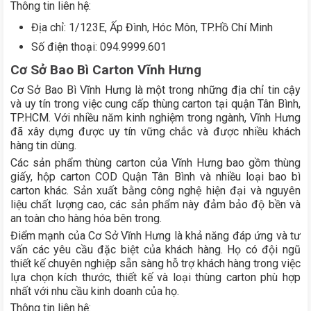
Thông tin liên hệ:
Địa chỉ: 1/123E, Ấp Đình, Hóc Môn, TP.Hồ Chí Minh
Số điện thoại: 094.9999.601
Cơ Sở Bao Bì Carton Vĩnh Hưng
Cơ Sở Bao Bì Vĩnh Hưng là một trong những địa chỉ tin cậy
và uy tín trong việc cung cấp thùng carton tại quận Tân Bình,
TP.HCM. Với nhiều năm kinh nghiệm trong ngành, Vĩnh Hưng
đã xây dựng được uy tín vững chắc và được nhiều khách
hàng tin dùng.
Các sản phẩm thùng carton của Vĩnh Hưng bao gồm thùng
giấy, hộp carton COD Quận Tân Bình và nhiều loại bao bì
carton khác. Sản xuất bằng công nghệ hiện đại và nguyên
liệu chất lượng cao, các sản phẩm này đảm bảo độ bền và
an toàn cho hàng hóa bên trong.
Điểm mạnh của Cơ Sở Vĩnh Hưng là khả năng đáp ứng và tư
vấn các yêu cầu đặc biệt của khách hàng. Họ có đội ngũ
thiết kế chuyên nghiệp sẵn sàng hỗ trợ khách hàng trong việc
lựa chọn kích thước, thiết kế và loại thùng carton phù hợp
nhất với nhu cầu kinh doanh của họ.
Thông tin liên hệ: