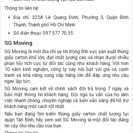
Thông tin liên hệ:
Địa chỉ: 323A Lê Quang Định, Phường 5, Quận Bình
Thạnh, Thành phố Hồ Chí Minh
Số điện thoại: 097 577 70 35
SG Moving
SG Moving là một địa chỉ uy tín trong lĩnh vực sản xuất thùng
giấy carton khổ lớn, đạt chất lượng cao và nhận được nhiều
phản hồi tích cực từ đối tác cũng như khách hàng. Với hơn
10 năm kinh nghiệm, công ty này nổi bật với giá cả cạnh
tranh và khả năng cung cấp hàng lớn để đáp ứng nhu cầu
ngay lập tức.
SG Moving cam kết về chính sách đổi trả trong 7 ngày và
bảo mật thông tin khách hàng. Đội ngũ tư vấn của họ làm
việc nhanh chóng, chuyên nghiệp và luôn sẵn sàng để hỗ trợ
khách hàng một cách tốt nhất.
Nếu bạn đang tìm kiếm thùng giấy carton chất lượng tại
quận Tân Bình, hãy xem xét SG Moving là một đối tác đáng
tin cậy cho nhu cầu của bạn.