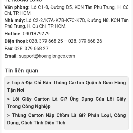
Văn phòng:
Lô C1-8, Đường D5, KCN Tân Phú Trung, H. Củ
Chi, TP. HCM.
Nhà máy:
Lô C2-2/K7A-K7B-K7C-K7D, Đường N8, KCN Tân
Phú Trung, H. Củ Chi. TP. HCM.
Hotline:
0901879279
Điện thoại:
028. 379 668 25 – 028. 379 668 26
Fax:
028. 379 668 27
Email:
support@hoanglongco.com
Tin liên quan
> Top 5 Địa Chỉ Bán Thùng Carton Quận 5 Giao Hàng
Tận Nơi
> Lõi Giấy Carton Là Gì? Ứng Dụng Của Lõi Giấy
Trong Công Nghiệp
> Thùng Carton Nắp Chồm Là Gì? Phân Loại, Công
Dụng, Cách Tính Diện Tích