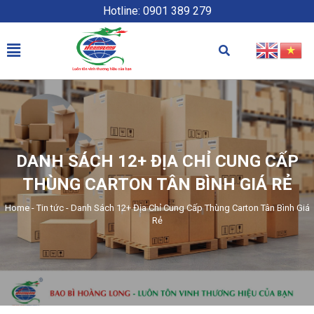
Hotline: 0901 389 279
DANH SÁCH 12+ ĐỊA CHỈ CUNG CẤP
THÙNG CARTON TÂN BÌNH GIÁ RẺ
Home
-
Tin tức
-
Danh Sách 12+ Địa Chỉ Cung Cấp Thùng Carton Tân Bình Giá
Rẻ