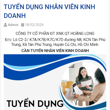
TUYỂN DỤNG NHÂN VIÊN KINH
DOANH
Admin
18/02/2024
CÔNG TY CỔ PHẦN ĐT XNK QT HOÀNG LONG
Đ/c: Lô C2-2/ K7A/K7B/K7C/K7D đường N8, KCN Tân Phú
Trung, Xã Tân Phú Trung, Huyện Củ Chi, Hồ Chí Minh.
CẦN TUYỂN NHÂN VIÊN KINH DOANH