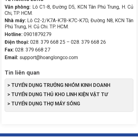
Văn phòng:
Lô C1-8, Đường D5, KCN Tân Phú Trung, H. Củ
Chi, TP. HCM.
Nhà máy:
Lô C2-2/K7A-K7B-K7C-K7D, Đường N8, KCN Tân
Phú Trung, H. Củ Chi. TP. HCM.
Hotline:
0901879279
Điện thoại:
028. 379 668 25 – 028. 379 668 26
Fax:
028. 379 668 27
Email:
support@hoanglongco.com
Tin liên quan
> TUYỂN DỤNG TRƯỞNG NHÓM KINH DOANH
> TUYỂN DỤNG THỦ KHO LINH KIỆN VẬT TƯ
> TUYỂN DỤNG THỢ MÁY SÓNG