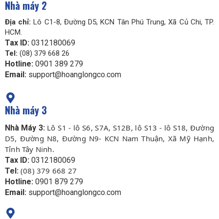
Nhà máy 2
Địa chỉ:
Lô C1-8, Đường D5, KCN Tân Phú Trung, Xã Củ Chi, TP.
HCM.
Tax ID:
0312180069
Tel:
(08) 379 668 26
Hotline:
0901 389 279
Email:
support@hoanglongco.com
Nhà máy 3
Lô S1 - lô S6, S7A, S12B, lô S13 - lô S18, Đường
Nhà Máy 3:
D5, Đường N8, Đường N9- KCN Nam Thuận, Xã Mỹ Hạnh,
Tỉnh Tây Ninh.
Tax ID:
0312180069
(08) 379 668 27
Tel:
Hotline:
0901 879 279
Email:
support@hoanglongco.com