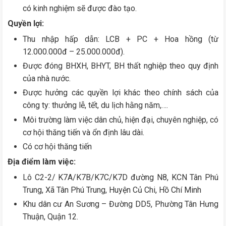
có kinh nghiệm sẽ được đào tạo.
Quyền lợi:
Thu nhập hấp dẫn: LCB + PC + Hoa hồng (từ
12.000.000đ – 25.000.000đ).
Được đóng BHXH, BHYT, BH thất nghiệp theo quy định
của nhà nước.
Được hưởng các quyền lợi khác theo chính sách của
công ty: thưởng lễ, tết, du lịch hằng năm,….
Môi trường làm việc dân chủ, hiện đại, chuyên nghiệp, có
cơ hội thăng tiến và ổn định lâu dài.
Có cơ hội thăng tiến
Địa điểm làm việc:
Lô C2-2/ K7A/K7B/K7C/K7D đường N8, KCN Tân Phú
Trung, Xã Tân Phú Trung, Huyện Củ Chi, Hồ Chí Minh
Khu dân cư An Sương – Đường DD5, Phường Tân Hưng
Thuận, Quận 12.