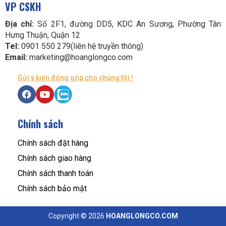
VP CSKH
Địa chỉ:
Số 2F1, đường DD5, KDC An Sương, Phường Tân
Hưng Thuận, Quận 12
Tel:
0901 550 279(liên hệ truyền thông)
Email:
marketing@hoanglongco.com
Gửi ý kiến đóng góp cho chúng tôi !
Chính sách
Chính sách đặt hàng
Chính sách giao hàng
Chính sách thanh toán
Chính sách bảo mật
Copyright © 2026
HOANGLONGCO.COM