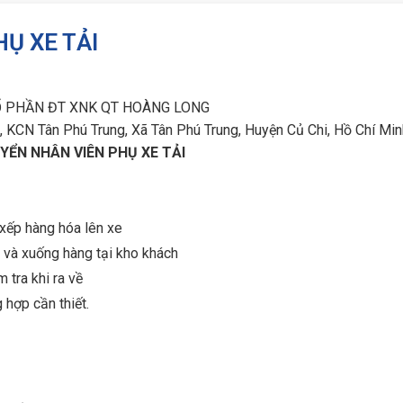
Ụ XE TẢI
Ổ PHẦN ĐT XNK QT HOÀNG LONG
CN Tân Phú Trung, Xã Tân Phú Trung, Huyện Củ Chi, Hồ Chí Min
YỂN NHÂN VIÊN PHỤ XE TẢI
 xếp hàng hóa lên xe
 và xuống hàng tại kho khách
 tra khi ra về
 hợp cần thiết.