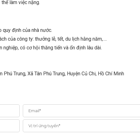
 thể làm việc nặng.
 quy định của nhà nước.
h của công ty: thưởng lễ, tết, du lịch hằng năm,….
 nghiệp, có cơ hội thăng tiến và ổn định lâu dài.
hú Trung, Xã Tân Phú Trung, Huyện Củ Chi, Hồ Chí Minh