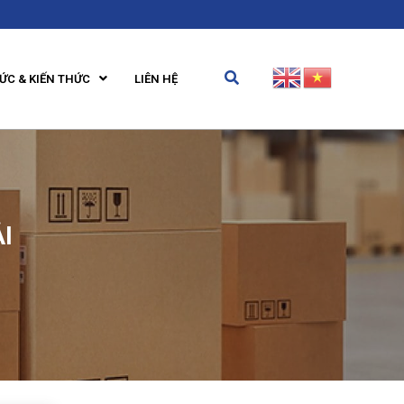
TỨC & KIẾN THỨC
LIÊN HỆ
I