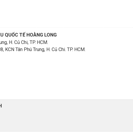
ẨU QUỐC TẾ HOÀNG LONG
ng, H. Củ Chi, TP. HCM.
KCN Tân Phú Trung, H. Củ Chi. TP. HCM.
H