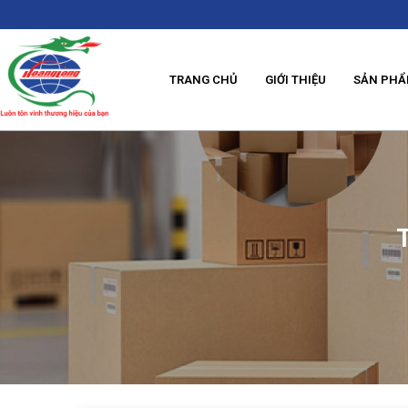
TRANG CHỦ
GIỚI THIỆU
SẢN PH