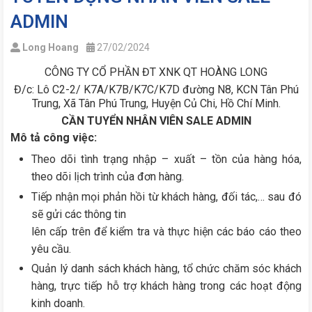
ADMIN
Long Hoang
27/02/2024
CÔNG TY CỔ PHẦN ĐT XNK QT HOÀNG LONG
Đ/c: Lô C2-2/ K7A/K7B/K7C/K7D đường N8, KCN Tân Phú
Trung, Xã Tân Phú Trung, Huyện Củ Chi, Hồ Chí Minh.
CẦN TUYỂN NHÂN VIÊN SALE ADMIN
Mô tả công việc:
Theo dõi tình trạng nhập – xuất – tồn của hàng hóa,
theo dõi lịch trình của đơn hàng.
Tiếp nhận mọi phản hồi từ khách hàng, đối tác,… sau đó
sẽ gửi các thông tin
lên cấp trên để kiểm tra và thực hiện các báo cáo theo
yêu cầu.
Quản lý danh sách khách hàng, tổ chức chăm sóc khách
hàng, trực tiếp hỗ trợ khách hàng trong các hoạt động
kinh doanh.