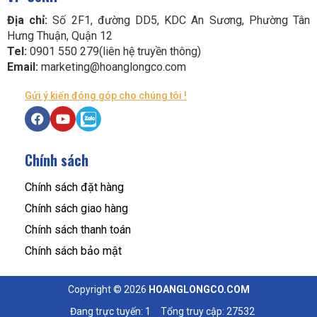
Địa chỉ:
Số 2F1, đường DD5, KDC An Sương, Phường Tân
Hưng Thuận, Quận 12
Tel:
0901 550 279(liên hệ truyền thông)
Email:
marketing@hoanglongco.com
Gửi ý kiến đóng góp cho chúng tôi !
Chính sách
Chính sách đặt hàng
Chính sách giao hàng
Chính sách thanh toán
Chính sách bảo mật
Copyright © 2026
HOANGLONGCO.COM
Đang trực tuyến: 1
Tổng truy cập: 27532