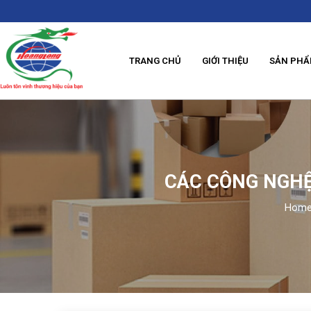
TRANG CHỦ
GIỚI THIỆU
SẢN PH
CÁC CÔNG NGHỆ 
Hom