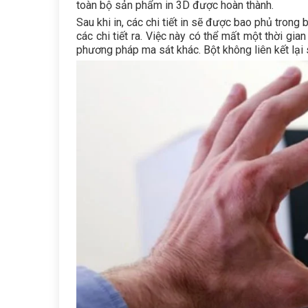
toàn bộ sản phẩm in 3D được hoàn thành.
Sau khi in, các chi tiết in sẽ được bao phủ tron
các chi tiết ra. Việc này có thể mất một thời gi
phương pháp ma sát khác. Bột không liên kết lại 