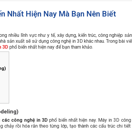
ến Nhất Hiện Nay Mà Bạn Nên Biết
ong nhiều lĩnh vực như y tế, xây dựng, kiến trúc, công nghiệp sả
à sản xuất sẽ sử dụng công nghệ in 3D khác nhau. Trong bài viết
n 3D
phổ biến nhất hiện nay để bạn tham khảo.
ng)
deling)
g
các công nghệ in 3D
phổ biến nhất hiện nay. Máy in 3D công
chảy rồi hóa rắn theo từng lớp, tạo thành các cấu trúc chi tiết