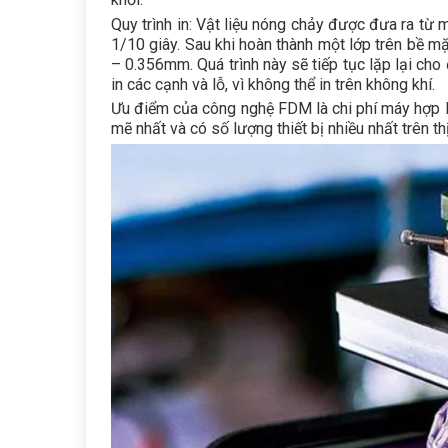
Quy trình in: Vật liệu nóng chảy được đưa ra t
1/10 giây. Sau khi hoàn thành một lớp trên bề mặ
– 0.356mm. Quá trình này sẽ tiếp tục lặp lại ch
in các cạnh và lỗ, vì không thể in trên không khí.
Ưu điểm của công nghệ FDM là chi phí máy hợp lý
mẽ nhất và có số lượng thiết bị nhiều nhất trên t