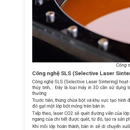
Công n
Công nghệ SLS (Selective Laser Sinte
Công nghệ SLS (Selective Laser Sintering) hoạt
thủy tinh,… Đây là loại máy in 3D cần sử dụng l
thường.
Trước tiên, thùng chứa bột và khu vực tạo hình
đó gạt một lớp bột mỏng trên bàn in.
Tiếp theo, laser CO2 sẽ quét đường viền của lớp 
ngang của chi tiết được quét, từ đó, tạo ra sản 
Khi mỗi lớp hoàn thành, bàn in sẽ di chuyển xuố