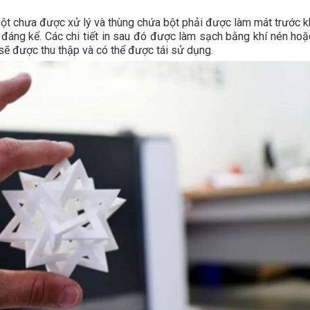
g bột chưa được xử lý và thùng chứa bột phải được làm mát trước k
an đáng kể. Các chi tiết in sau đó được làm sạch bằng khí nén ho
sẽ được thu thập và có thể được tái sử dụng.