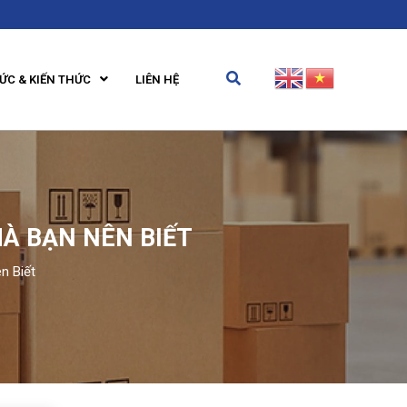
TỨC & KIẾN THỨC
LIÊN HỆ
MÀ BẠN NÊN BIẾT
n Biết