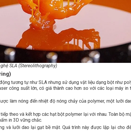
ghệ SLA (Stereolithography)
ring)
 động tương tự như SLA nhưng sử dụng vật liệu dạng bột như pol
aser công suất lớn, có giá thành cao hơn so với các loại máy in 
 được làm nóng đến nhiệt độ nóng chảy của polymer, một lưỡi da
tiếp theo và kết hợp các hạt bột polymer lại với nhau. Toàn bộ m
phẩm in 3D vững chắc.
ng và lưỡi dao lại gạt bề mặt. Quá trình này được lặp lại cho đế