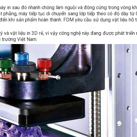
ừ máy in sau đó nhanh chóng làm nguội và đông cứng trong vòng k
t phẳng, máy tiếp tục di chuyển sang lớp tiếp theo có độ dày từ 
o đến khi sản phẩm hoàn thành. FDM yêu cầu sử dụng vật liệu hỗ t
 và vật liệu in 3D rẻ, vì vậy công nghệ này đang được phát triển
hị trường Việt Nam.