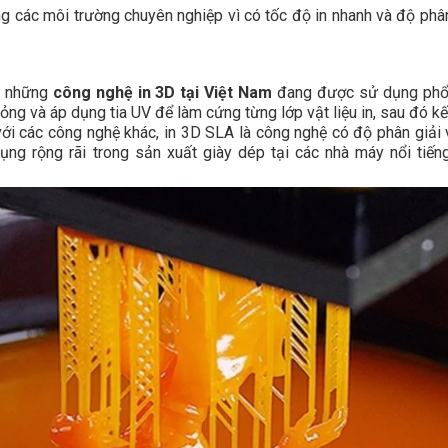
các môi trường chuyên nghiệp vì có tốc độ in nhanh và độ phân
ng những
công nghệ in 3D tại Việt Nam
đang được sử dụng phổ
ỏng và áp dụng tia UV để làm cứng từng lớp vật liệu in, sau đó k
 với các công nghệ khác, in 3D SLA là công nghệ có độ phân giải 
ng rộng rãi trong sản xuất giày dép tại các nhà máy nổi tiến