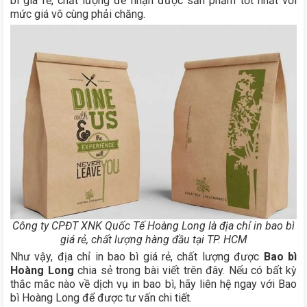
bì giá rẻ, chất lượng để nhận được sản phẩm tốt nhất với
mức giá vô cùng phải chăng.
Công ty CPĐT XNK Quốc Tế Hoàng Long là địa chỉ in bao bì
giá rẻ, chất lượng hàng đầu tại TP. HCM
Như vậy, địa chỉ in bao bì giá rẻ, chất lượng được
Bao bì
Hoàng Long
chia sẻ trong bài viết trên đây. Nếu có bất kỳ
thắc mắc nào về dịch vụ in bao bì, hãy liên hệ ngay với Bao
bì Hoàng Long để được tư vấn chi tiết.