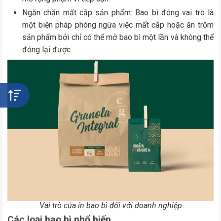
Ngăn chặn mất cắp sản phẩm: Bao bì đóng vai trò là
một biện pháp phòng ngừa việc mất cắp hoặc ăn trộm
sản phẩm bởi chỉ có thể mở bao bì một lần và không thể
đóng lại được.
Vai trò của in bao bì đối với doanh nghiệp
Các loại bao bì phổ biến