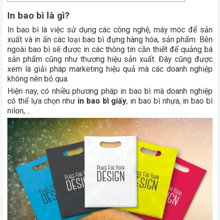
In bao bì là gì?
In bao bì là việc sử dụng các công nghệ, máy móc để sản
xuất và in ấn các loại bao bì đựng hàng hóa, sản phẩm. Bên
ngoài bao bì sẽ được in các thông tin cần thiết để quảng bá
sản phẩm cũng như thương hiệu sản xuất. Đây cũng được
xem là giải pháp marketing hiệu quả mà các doanh nghiệp
không nên bỏ qua.
Hiện nay, có nhiều phương pháp in bao bì mà doanh nghiệp
có thể lựa chọn như
in bao bì giấy
, in bao bì nhựa, in bao bì
nilon,…