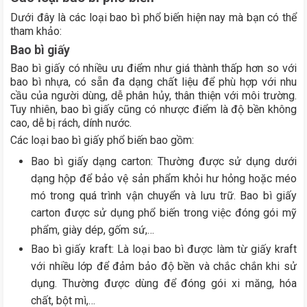
Dưới đây là các loại bao bì phổ biến hiện nay mà bạn có thể
tham khảo:
Bao bì giấy
Bao bì giấy có nhiều ưu điểm như giá thành thấp hơn so với
bao bì nhựa, có sẵn đa dạng chất liệu để phù hợp với nhu
cầu của người dùng, dễ phân hủy, thân thiện với môi trường.
Tuy nhiên, bao bì giấy cũng có nhược điểm là độ bền không
cao, dễ bị rách, dính nước.
Các loại bao bì giấy phổ biến bao gồm:
Bao bì giấy dạng carton: Thường được sử dụng dưới
dạng hộp để bảo vệ sản phẩm khỏi hư hỏng hoặc méo
mó trong quá trình vận chuyển và lưu trữ. Bao bì giấy
carton được sử dụng phổ biến trong việc đóng gói mỹ
phẩm, giày dép, gốm sứ,…
Bao bì giấy kraft: Là loại bao bì được làm từ giấy kraft
với nhiều lớp để đảm bảo độ bền và chắc chắn khi sử
dụng. Thường được dùng để đóng gói xi măng, hóa
chất, bột mì,…