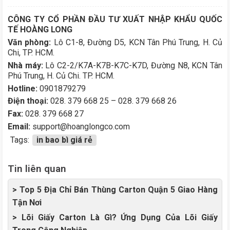
CÔNG TY CỔ PHẦN ĐẦU TƯ XUẤT NHẬP KHẨU QUỐC
TẾ HOÀNG LONG
Văn phòng:
Lô C1-8, Đường D5, KCN Tân Phú Trung, H. Củ
Chi, TP. HCM.
Nhà máy:
Lô C2-2/K7A-K7B-K7C-K7D, Đường N8, KCN Tân
Phú Trung, H. Củ Chi. TP. HCM.
Hotline:
0901879279
Điện thoại:
028. 379 668 25 – 028. 379 668 26
Fax:
028. 379 668 27
Email:
support@hoanglongco.com
Tags:
in bao bì giá rẻ
Tin liên quan
> Top 5 Địa Chỉ Bán Thùng Carton Quận 5 Giao Hàng
Tận Nơi
> Lõi Giấy Carton Là Gì? Ứng Dụng Của Lõi Giấy