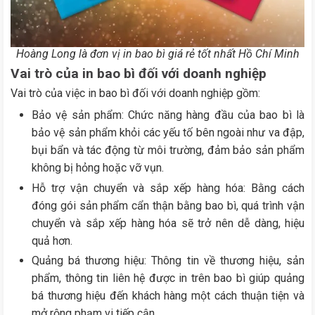
Hoàng Long là đơn vị in bao bì giá rẻ tốt nhất Hồ Chí Minh
Vai trò của in bao bì đối với doanh nghiệp
Vai trò của việc in bao bì đối với doanh nghiệp gồm:
Bảo vệ sản phẩm: Chức năng hàng đầu của bao bì là
bảo vệ sản phẩm khỏi các yếu tố bên ngoài như va đập,
bụi bẩn và tác động từ môi trường, đảm bảo sản phẩm
không bị hỏng hoặc vỡ vụn.
Hỗ trợ vận chuyển và sắp xếp hàng hóa: Bằng cách
đóng gói sản phẩm cẩn thận bằng bao bì, quá trình vận
chuyển và sắp xếp hàng hóa sẽ trở nên dễ dàng, hiệu
quả hơn.
Quảng bá thương hiệu: Thông tin về thương hiệu, sản
phẩm, thông tin liên hệ được in trên bao bì giúp quảng
bá thương hiệu đến khách hàng một cách thuận tiện và
mở rộng phạm vi tiếp cận.