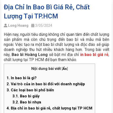
Địa Chỉ In Bao Bì Giá Rẻ, Chất
Lượng Tại TP.HCM
Long Hoang
3/05/2024
Hiện nay, người tiêu dùng không chỉ quan tâm đến chất lượng
sản phẩm mà còn chú trọng đến bao bì và mẫu mã bên
ngoài. Việc tạo ra một bao bì chất lượng và độc đáo sẽ giúp
doanh nghiệp thu hút nhiều khách hàng hơn. Trong bài viết
này,
Bao bì Hoàng Long
sẽ bật mí địa chỉ
in bao bì giá rẻ
,
chất lượng tại TP HCM để bạn tham khảo.
Nội dung bài viết
[
Ẩn
]
1.
In bao bì là gì?
2.
Vai trò của in bao bì đối với doanh nghiệp
3.
Các loại bao bì phổ biến
3.1.
Bao bì giấy
3.2.
Bao bì nhựa
4.
Địa chỉ in bao bì giá rẻ, chất lượng tại TP HCM