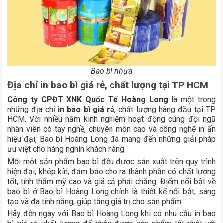
Bao bì nhựa
Địa chỉ in bao bì giá rẻ, chất lượng tại TP HCM
Công ty CPĐT XNK Quốc Tế Hoàng Long
là một trong
những địa chỉ
in bao bì giá rẻ
, chất lượng hàng đầu tại TP.
HCM. Với nhiều năm kinh nghiệm hoạt động cùng đội ngũ
nhân viên có tay nghề, chuyên môn cao và công nghệ in ấn
hiệu đại, Bao bì Hoàng Long đã mang đến những giải pháp
ưu việt cho hàng nghìn khách hàng.
Mỗi một sản phẩm bao bì đều được sản xuất trên quy trình
hiện đại, khép kín, đảm bảo cho ra thành phần có chất lượng
tốt, tính thẩm mỹ cao và giá cả phải chăng. Điểm nổi bật về
bao bì ở Bao bì Hoàng Long chính là thiết kế nổi bật, sáng
tạo và đa tính năng, giúp tăng giá trị cho sản phẩm.
Hãy đến ngay với Bao bì Hoàng Long khi có nhu cầu in bao