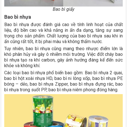
Bao bì giấy
Bao bì nhựa
Bao bì nhựa được đánh giá cao về tính linh hoạt của chất
liệu, độ bền cao và khả năng in ấn đa dạng, tăng sự sang
trọng cho sản phẩm. Chất lượng của bao bì nhựa sau khi in
ấn cũng rất tốt, ít bị phai màu và không thấm nước.
Tuy nhiên, bao bì nhựa cũng mang theo nhược điểm lớn là
khó phân hủy và gây ô nhiễm môi trường. Việc đốt cháy bao
bì nhựa tạo ra khí carbon, gây ảnh hưởng đáng kể đến sức
khỏe và không khí.
Các loại bao bì nhựa phổ biến bao gồm: Bao bì nhựa 2 quai,
bao bì hột xoài nhựa HD, bao bì ni lông xốp, bao bì nhựa PE
bóng – dẻo, bao bì nhựa Zipper, bao bì nhựa đựng rác, bao
bì nhựa trong suốt PP, bao bì nhựa niêm phong đóng hàng.