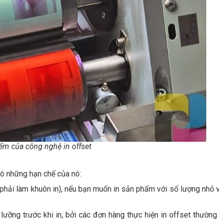
ểm của công nghệ in offset
ó những hạn chế của nó:
vì phải làm khuôn in), nếu bạn muốn in sản phẩm với số lượng nhỏ 
 lưỡng trước khi in, bởi các đơn hàng thực hiện in offset thường