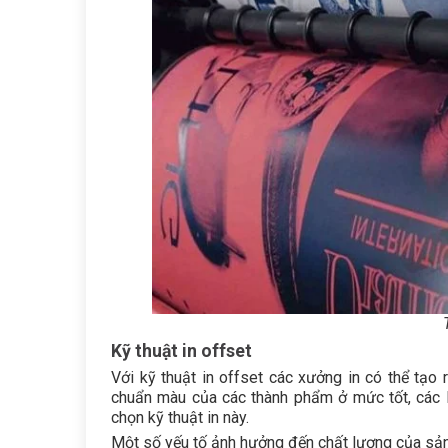
Kỹ thuật in offset
Với kỹ thuật in offset các xưởng in có thể tạo
chuẩn màu của các thành phẩm ở mức tốt, các 
chọn kỹ thuật in này.
Một số yếu tố ảnh hưởng đến chất lượng của sản