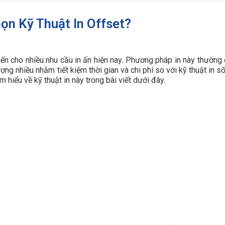
họn Kỹ Thuật In Offset?
iến cho nhiều nhu cầu in ấn hiện nay. Phương pháp in này thường
ợng nhiều nhằm tiết kiệm thời gian và chi phí so với kỹ thuật in s
m hiểu về kỹ thuật in này trong bài viết dưới đây.