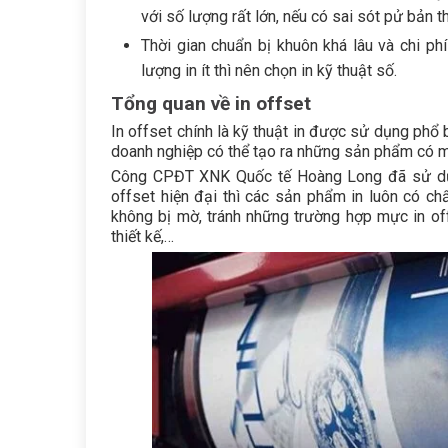
với số lượng rất lớn, nếu có sai sót pử bản thi
Thời gian chuẩn bị khuôn khá lâu và chi p
lượng in ít thì nên chọn in kỹ thuật số.
Tổng quan về in offset
In offset chính là kỹ thuật in được sử dụng phổ 
doanh nghiệp có thể tạo ra những sản phẩm có 
Công CPĐT XNK Quốc tế Hoàng Long đã sử dụng 
offset hiện đại thì các sản phẩm in luôn có ch
không bị mờ, tránh những trường hợp mực in of
thiết kế,…