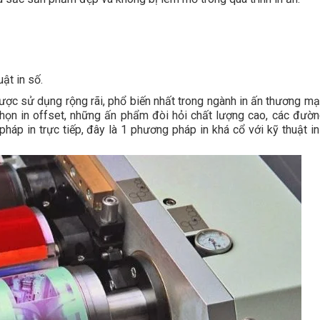
ật in số.
ược sử dụng rộng rãi, phổ biến nhất trong ngành in ấn thương mại
họn in offset, những ấn phẩm đòi hỏi chất lượng cao, các đườn
háp in trực tiếp, đây là 1 phương pháp in khá cổ với kỹ thuật in