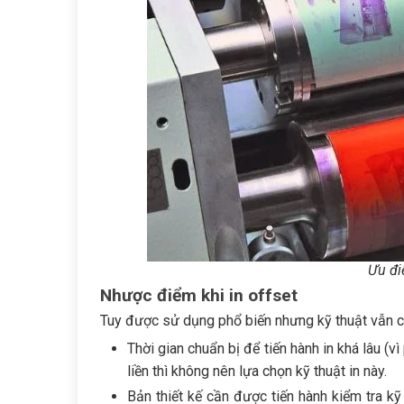
Ưu đi
Nhược điểm khi in offset
Tuy được sử dụng phổ biến nhưng kỹ thuật vẫn c
Thời gian chuẩn bị để tiến hành in khá lâu (
liền thì không nên lựa chọn kỹ thuật in này.
Bản thiết kế cần được tiến hành kiểm tra kỹ