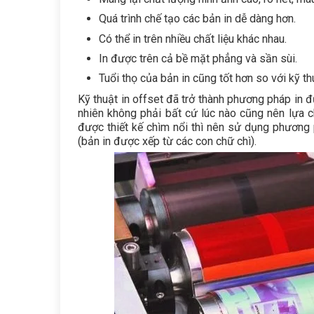
Quá trình chế tạo các bản in dễ dàng hơn.
Có thể in trên nhiều chất liệu khác nhau.
In được trên cả bề mặt phẳng và sần sùi.
Tuổi thọ của bản in cũng tốt hơn so với kỹ thu
Kỹ thuật in offset đã trở thành phương pháp in đ
nhiên không phải bất cứ lúc nào cũng nên lựa c
được thiết kế chìm nổi thì nên sử dụng phương p
(bản in được xếp từ các con chữ chì).