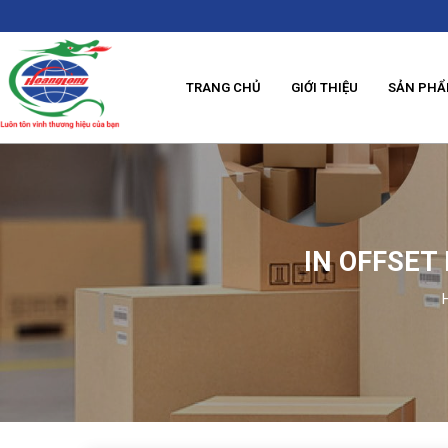
TRANG CHỦ
GIỚI THIỆU
SẢN PH
IN OFFSET