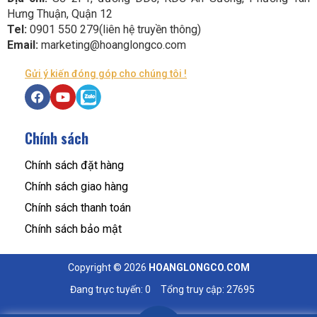
Hưng Thuận, Quận 12
Tel:
0901 550 279(liên hệ truyền thông)
Email:
marketing@hoanglongco.com
Gửi ý kiến đóng góp cho chúng tôi !
Chính sách
Chính sách đặt hàng
Chính sách giao hàng
Chính sách thanh toán
Chính sách bảo mật
Copyright © 2026
HOANGLONGCO.COM
Đang trực tuyến: 0
Tổng truy cập: 27695