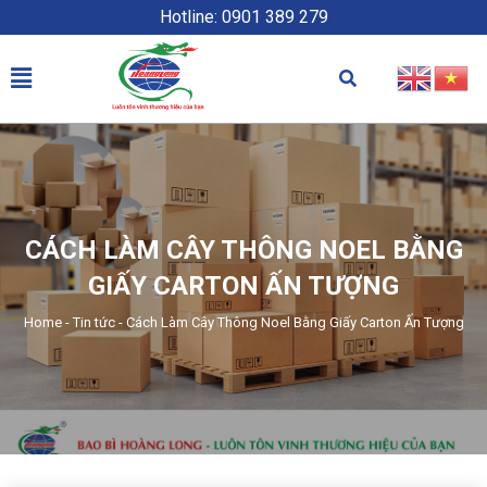
Hotline: 0901 389 279
CÁCH LÀM CÂY THÔNG NOEL BẰNG
GIẤY CARTON ẤN TƯỢNG
Home
-
Tin tức
-
Cách Làm Cây Thông Noel Bằng Giấy Carton Ấn Tượng