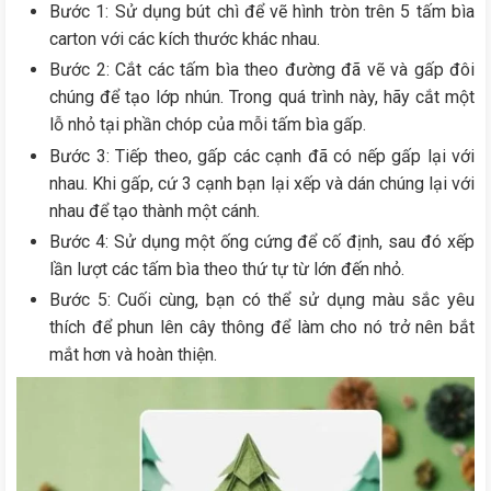
Bước 1: Sử dụng bút chì để vẽ hình tròn trên 5 tấm bìa
carton với các kích thước khác nhau.
Bước 2: Cắt các tấm bìa theo đường đã vẽ và gấp đôi
chúng để tạo lớp nhún. Trong quá trình này, hãy cắt một
lỗ nhỏ tại phần chóp của mỗi tấm bìa gấp.
Bước 3: Tiếp theo, gấp các cạnh đã có nếp gấp lại với
nhau. Khi gấp, cứ 3 cạnh bạn lại xếp và dán chúng lại với
nhau để tạo thành một cánh.
Bước 4: Sử dụng một ống cứng để cố định, sau đó xếp
lần lượt các tấm bìa theo thứ tự từ lớn đến nhỏ.
Bước 5: Cuối cùng, bạn có thể sử dụng màu sắc yêu
thích để phun lên cây thông để làm cho nó trở nên bắt
mắt hơn và hoàn thiện.