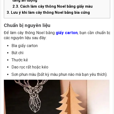
tầng ấn tượng
2.3.
Cách làm cây thông Noel bằng giấy màu
3.
Lưu ý khi làm cây thông Noel bằng bìa cứng
Chuẩn bị nguyên liệu
Để làm cây thông Noel bằng
giấy
carton
, bạn cần chuẩn bị
các nguyên liệu sau đây:
Bìa giấy carton
Bút chì
Thước kẻ
Dao rọc rất hoặc kéo
Sơn phun màu (bất kỳ màu phun nào mà bạn yêu thích).