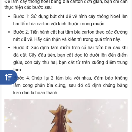
Để làm cây thông noel bằng bìa carton đơn giản, bạn chỉ cần
thực hiện các bước sau:
Bước 1: Sử dụng bút chì để vẽ hình cây thông Noel lên
hai tấm bìa carton với kích thước mong muốn.
Bước 2: Tiến hành cắt hai tấm bìa carton theo các đường
nét đã vẽ. Hãy cẩn thận và kiên trì trong quá trình này.
Bước 3: Xác định tâm điểm trên cả hai tấm bìa sau khi
đã cắt. Cây đầu tiên, bạn cắt dọc từ dưới lên đến điểm
giữa, còn cây thứ hai, bạn cắt từ trên xuống điểm trung
tâm.
Bước 4: Ghép lại 2 tấm bìa với nhau, đảm bảo không
làm cong phần bìa cứng, sau đó cố định chúng bằng
keo dán là hoàn thành.