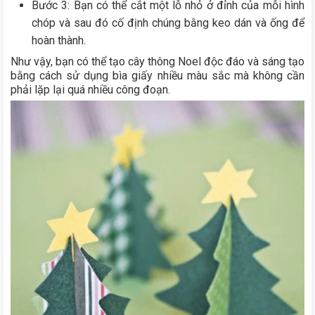
Bước 3: Bạn có thể cắt một lỗ nhỏ ở đỉnh của mỗi hình
chóp và sau đó cố định chúng bằng keo dán và ống để
hoàn thành.
Như vậy, bạn có thể tạo cây thông Noel độc đáo và sáng tạo
bằng cách sử dụng bìa giấy nhiều màu sắc mà không cần
phải lặp lại quá nhiều công đoạn.