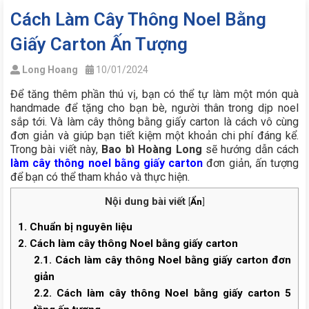
Cách Làm Cây Thông Noel Bằng
Giấy Carton Ấn Tượng
Long Hoang
10/01/2024
Để tăng thêm phần thú vị, bạn có thể tự làm một món quà
handmade để tặng cho bạn bè, người thân trong dịp noel
sắp tới. Và làm cây thông bằng giấy carton là cách vô cùng
đơn giản và giúp bạn tiết kiệm một khoản chi phí đáng kể.
Trong bài viết này,
Bao bì Hoàng Long
sẽ hướng dẫn cách
làm cây thông noel bằng giấy carton
đơn giản, ấn tượng
để bạn có thể tham khảo và thực hiện.
Nội dung bài viết
[
Ẩn
]
1.
Chuẩn bị nguyên liệu
2.
Cách làm cây thông Noel bằng giấy carton
2.1.
Cách làm cây thông Noel bằng giấy carton đơn
giản
2.2.
Cách làm cây thông Noel bằng giấy carton 5