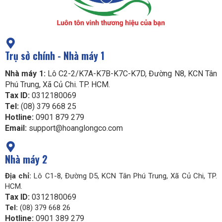
Trụ sở chính - Nhà máy 1
Nhà máy 1:
Lô C2-2/K7A-K7B-K7C-K7D, Đường N8, KCN Tân
Phú Trung, Xã Củ Chi. TP. HCM.
Tax ID:
0312180069
Tel:
(08) 379 668 25
Hotline:
0901 879 279
Email:
support@hoanglongco.com
Nhà máy 2
Địa chỉ:
Lô C1-8, Đường D5, KCN Tân Phú Trung, Xã Củ Chi, TP.
HCM.
Tax ID:
0312180069
Tel:
(08) 379 668 26
Hotline:
0901 389 279