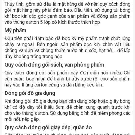
Thủy tinh, gốm sứ đều là mặt hàng dễ vỡ nên quy cách đóng
gói mặt hàng này phải đảm bảo. Đầu tiên, sử dụng túi bóng
khí bọc kín các góc cạnh của sản phẩm và đóng sản phẩm
vào thùng carton 5 lớp có kích thước thích hợp
Mỹ phẩm
Đầu tiên phải đảm bảo đã bọc kỹ mỹ phẩm tránh chất lỏng
chảy ra ngoài. Bên ngoài sản phẩm bọc kín, chèn vật liệu
chống va đập và chống thấm nước như: xốp, hạt nở,… để lấp
đầy khoảng trống trong hộp
Quy cách đóng gói sách, văn phòng phẩm
Quy cách đóng gói sản phẩm này đơn giản hơn nhiều. Chỉ
cần cuộn, bọc nilon để tránh bị trầy xước rồi cho sản phẩm
này vào thùng carton cứng và dán băng keo kín.
Đóng gói đồ gia dụng
Khi đóng gói đồ gia dụng bạn cần dùng xốp hoặc giấy bóng
khí có độ dày tối thiểu 5cm để chèn xung quanh trước khi
cho vào thùng carton. Sử dụng băng dính để niêm phong các
mối nối, nếp gấp.
Quy cách đóng gói giày dép, quần áo