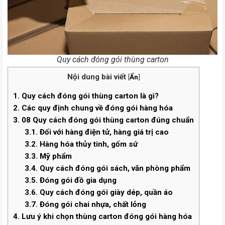
Quy cách đóng gói thùng carton
Nội dung bài viết
[
Ẩn
]
1.
Quy cách đóng gói thùng carton là gì?
2.
Các quy định chung về đóng gói hàng hóa
3.
08 Quy cách đóng gói thùng carton đúng chuẩn
3.1.
Đối với hàng điện tử, hàng giá trị cao
3.2.
Hàng hóa thủy tinh, gốm sứ
3.3.
Mỹ phẩm
3.4.
Quy cách đóng gói sách, văn phòng phẩm
3.5.
Đóng gói đồ gia dụng
3.6.
Quy cách đóng gói giày dép, quần áo
3.7.
Đóng gói chai nhựa, chất lỏng
4.
Lưu ý khi chọn thùng carton đóng gói hàng hóa