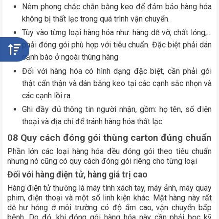
Nêm phong chắc chắn bằng keo để đảm bảo hàng hóa
không bị thất lạc trong quá trình vận chuyển.
Tùy vào từng loại hàng hóa như: hàng dễ vỡ, chất lỏng,…
phải đóng gói phù hợp với tiêu chuẩn. Đặc biệt phải dán
cảnh báo ở ngoài thùng hàng
Đối với hàng hóa có hình dạng đặc biệt, cần phải gói
thật cẩn thận và dán băng keo tại các cạnh sắc nhọn và
các cạnh lồi ra.
Ghi đầy đủ thông tin người nhận, gồm: họ tên, số điện
thoại và địa chỉ để tránh hàng hóa thất lạc
08 Quy cách đóng gói thùng carton đúng chuẩn
Phần lớn các loại hàng hóa đều đóng gói theo tiêu chuẩn
nhưng nó cũng có quy cách đóng gói riêng cho từng loại
Đối với hàng điện tử, hàng giá trị cao
Hàng điện tử thường là máy tính xách tay, máy ảnh, máy quay
phim, điện thoại và một số linh kiện khác. Mặt hàng này rất
dễ hư hỏng ở môi trường có độ ẩm cao, vận chuyển bấp
bênh. Do đó, khi đóng gói hàng hóa này cần phải bọc kỹ