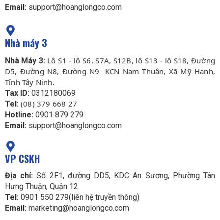
Email:
support@hoanglongco.com
Nhà máy 3
Lô S1 - lô S6, S7A, S12B, lô S13 - lô S18, Đường
Nhà Máy 3:
D5, Đường N8, Đường N9- KCN Nam Thuận, Xã Mỹ Hạnh,
Tỉnh Tây Ninh.
Tax ID:
0312180069
(08) 379 668 27
Tel:
Hotline:
0901 879 279
Email:
support@hoanglongco.com
VP CSKH
Địa chỉ:
Số 2F1, đường DD5, KDC An Sương, Phường Tân
Hưng Thuận, Quận 12
Tel:
0901 550 279(liên hệ truyền thông)
Email:
marketing@hoanglongco.com