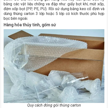
bằng các vật liệu chống va đập như: giấy bọt khí, mút xốp,
đệm xốp bọt (PP, PE, PU). Rồi sử dụng băng keo cố định và
dùng thùng carton 3 lớp hoặc 5 lớp có kích thước phù hợp
bọc bên ngoài.
Hàng hóa thủy tinh, gốm sứ
Quy cách đóng gói thùng carton