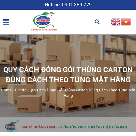
Hotline: 0901 389 279
QUY CÁCH ĐÓNG GÓI THÙNG CARTON
ĐÚNG CÁCH THEO TỪNG MẶT HÀNG
Home
-
Tin tức
-
Quy Cách Đóng Gói Thùng Carton Đúng Cách Theo Từng Mặt
Hàng