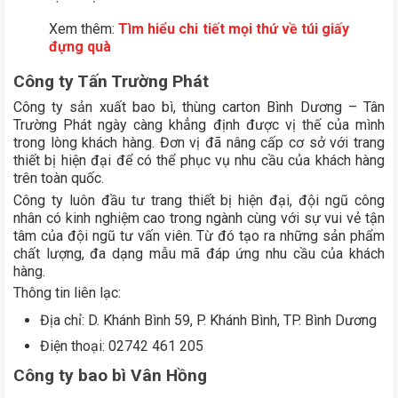
Xem thêm:
Tìm hiểu chi tiết mọi thứ về túi giấy
đựng quà
Công ty Tấn Trường Phát
Công ty sản xuất bao bì, thùng carton Bình Dương – Tân
Trường Phát ngày càng khẳng định được vị thế của mình
trong lòng khách hàng. Đơn vị đã nâng cấp cơ sở với trang
thiết bị hiện đại để có thể phục vụ nhu cầu của khách hàng
trên toàn quốc.
Công ty luôn đầu tư trang thiết bị hiện đại, đội ngũ công
nhân có kinh nghiệm cao trong ngành cùng với sự vui vẻ tận
tâm của đội ngũ tư vấn viên. Từ đó tạo ra những sản phẩm
chất lượng, đa dạng mẫu mã đáp ứng nhu cầu của khách
hàng.
Thông tin liên lạc:
Địa chỉ: D. Khánh Bình 59, P. Khánh Bình, TP. Bình Dương
Điện thoại: 02742 461 205
Công ty bao bì Vân Hồng