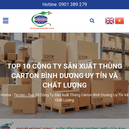
Hotline: 0901 389 279
TOP 10 CÔNG TY SẢN XUẤT THÙNG
CARTON BÌNH DƯƠNG UY TÍN VÀ
CHẤT LƯỢNG
Home
-
Tin tức
-
Top 10 Công Ty Sản Xuất Thùng Carton Bình Dương Uy Tín Và
Chất Lượng