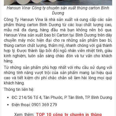
Hansun Vina- Công ty chuyên sản xuất thùng carton Bình
Dương
Công Ty Hansun Vina là nhà sản xuất và cung cấp các sản
phẩm thùng carton Bình Dương từ các loại chất lượng cao,
mẫu mã đa dạng, hàng đầu mà bạn không nên bỏ qua.
Hansun Vina sản xuất bao bì Carton tại Bình Dương trên dây
chuyền máy móc hiện đại cho ra những sản phẩm bao bì,
thùng carton chất lượng, thẩm mỹ, nhanh chóng với giá thành
hợp lý. Được thành lập bởi đội ngũ nhân viên nhiệt tình, giàu
kinh nghiệm, luôn sẵn sàng chào đón và tư vấn cho khách
hàng.
Từ những sản phẩm phù hợp nhất với nhu cầu sử dụng với
những tính năng vượt trội của sản phẩm mang lại hiệu quả
cao và tiết kiệm chi phí chắc chắn sẽ làm hài lòng mọi quý
khách hàng.
Thông tin liên hệ:
ĐC: 214/56 Tổ 4, Tân Phước, P. Tân Bình, TP. Bình Dương
Điện thoại: 0901 369 279
Xem thêm:
TOP 10 công ty chuyên in thùng