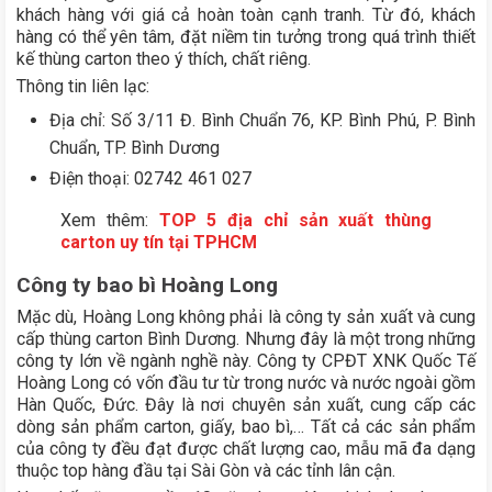
khách hàng với giá cả hoàn toàn cạnh tranh. Từ đó, khách
hàng có thể yên tâm, đặt niềm tin tưởng trong quá trình thiết
kế thùng carton theo ý thích, chất riêng.
Thông tin liên lạc:
Địa chỉ: Số 3/11 Đ. Bình Chuẩn 76, KP. Bình Phú, P. Bình
Chuẩn, TP. Bình Dương
Điện thoại: 02742 461 027
Xem thêm:
TOP 5 địa chỉ sản xuất thùng
carton uy tín tại TPHCM
Công ty bao bì Hoàng Long
Mặc dù, Hoàng Long không phải là công ty sản xuất và cung
cấp thùng carton Bình Dương. Nhưng đây là một trong những
công ty lớn về ngành nghề này. Công ty CPĐT XNK Quốc Tế
Hoàng Long có vốn đầu tư từ trong nước và nước ngoài gồm
Hàn Quốc, Đức. Đây là nơi chuyên sản xuất, cung cấp các
dòng sản phẩm carton, giấy, bao bì,… Tất cả các sản phẩm
của công ty đều đạt được chất lượng cao, mẫu mã đa dạng
thuộc top hàng đầu tại Sài Gòn và các tỉnh lân cận.