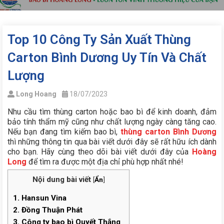
Top 10 Công Ty Sản Xuất Thùng
Carton Bình Dương Uy Tín Và Chất
Lượng
Long Hoang
18/07/2023
Nhu cầu tìm thùng carton hoặc bao bì để kinh doanh, đảm
bảo tính thẩm mỹ cũng như chất lượng ngày càng tăng cao.
Nếu bạn đang tìm kiếm bao bì,
thùng carton Bình Dương
thì những thông tin qua bài viết dưới đây sẽ rất hữu ích dành
cho bạn. Hãy cùng theo dõi bài viết dưới đây của
Hoàng
Long
để tìm ra được một địa chỉ phù hợp nhất nhé!
Nội dung bài viết
[
Ẩn
]
1.
Hansun Vina
2.
Đồng Thuận Phát
3.
Công ty bao bì Quyết Thắng