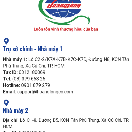
Trụ sở chính - Nhà máy 1
Nhà máy 1:
Lô C2-2/K7A-K7B-K7C-K7D, Đường N8, KCN Tân
Phú Trung, Xã Củ Chi. TP. HCM.
Tax ID:
0312180069
Tel:
(08) 379 668 25
Hotline:
0901 879 279
Email:
support@hoanglongco.com
Nhà máy 2
Địa chỉ:
Lô C1-8, Đường D5, KCN Tân Phú Trung, Xã Củ Chi, TP.
HCM.