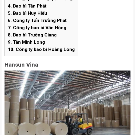
4.
Bao bì Tân Phát
5.
Bao bì Huy Hiếu
6.
Công ty Tấn Trường Phát
7.
Công ty bao bì Vân Hồng
8.
Bao bì Trường Giang
9.
Tân Minh Long
10.
Công ty bao bì Hoàng Long
Hansun Vina