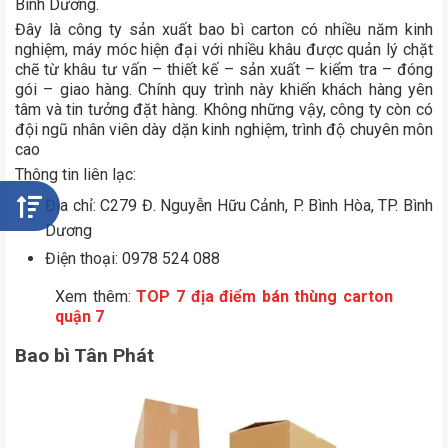
Bình Dương.
Đây là công ty sản xuất bao bì carton có nhiều năm kinh
nghiệm, máy móc hiện đại với nhiều khâu được quản lý chặt
chẽ từ khâu tư vấn – thiết kế – sản xuất – kiểm tra – đóng
gói – giao hàng. Chính quy trình này khiến khách hàng yên
tâm và tin tưởng đặt hàng. Không những vậy, công ty còn có
đội ngũ nhân viên dày dặn kinh nghiệm, trình độ chuyên môn
cao
Thông tin liên lạc:
Địa chỉ: C279 Đ. Nguyễn Hữu Cảnh, P. Bình Hòa, TP. Bình
Dương
Điện thoại: 0978 524 088
Xem thêm:
TOP 7 địa điểm bán thùng carton
quận 7
Bao bì Tân Phát