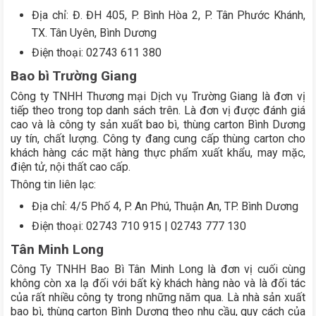
Địa chỉ: Đ. ĐH 405, P. Bình Hòa 2, P. Tân Phước Khánh,
TX. Tân Uyên, Bình Dương
Điện thoại: 02743 611 380
Bao bì Trường Giang
Công ty TNHH Thương mại Dịch vụ Trường Giang là đơn vị
tiếp theo trong top danh sách trên. Là đơn vị được đánh giá
cao và là công ty sản xuất bao bì, thùng carton Bình Dương
uy tín, chất lượng. Công ty đang cung cấp thùng carton cho
khách hàng các mặt hàng thực phẩm xuất khẩu, may mặc,
điện tử, nội thất cao cấp.
Thông tin liên lạc:
Địa chỉ: 4/5 Phố 4, P. An Phú, Thuận An, TP. Bình Dương
Điện thoại: 02743 710 915 | 02743 777 130
Tân Minh Long
Công Ty TNHH Bao Bì Tân Minh Long là đơn vị cuối cùng
không còn xa lạ đối với bất kỳ khách hàng nào và là đối tác
của rất nhiều công ty trong những năm qua. Là nhà sản xuất
bao bì, thùng carton Bình Dương theo nhu cầu, quy cách của