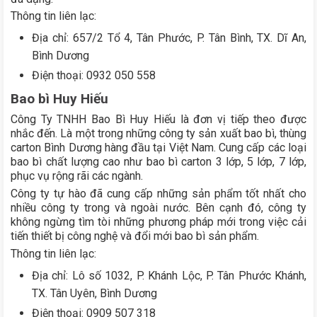
Thông tin liên lạc:
Địa chỉ: 657/2 Tổ 4, Tân Phước, P. Tân Bình, TX. Dĩ An,
Bình Dương
Điện thoại: 0932 050 558
Bao bì Huy Hiếu
Công Ty TNHH Bao Bì Huy Hiếu là đơn vị tiếp theo được
nhắc đến. Là một trong những công ty sản xuất bao bì, thùng
carton Bình Dương hàng đầu tại Việt Nam. Cung cấp các loại
bao bì chất lượng cao như bao bì carton 3 lớp, 5 lớp, 7 lớp,
phục vụ rộng rãi các ngành.
Công ty tự hào đã cung cấp những sản phẩm tốt nhất cho
nhiều công ty trong và ngoài nước. Bên cạnh đó, công ty
không ngừng tìm tòi những phương pháp mới trong việc cải
tiến thiết bị công nghệ và đổi mới bao bì sản phẩm.
Thông tin liên lạc:
Địa chỉ: Lô số 1032, P. Khánh Lộc, P. Tân Phước Khánh,
TX. Tân Uyên, Bình Dương
Điện thoại: 0909 507 318