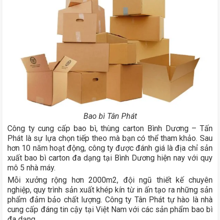
Bao bì Tân Phát
Công ty cung cấp bao bì, thùng carton Bình Dương – Tấn
Phát là sự lựa chọn tiếp theo mà bạn có thể tham khảo. Sau
hơn 10 năm hoạt động, công ty được đánh giá là địa chỉ sản
xuất bao bì carton đa dạng tại Bình Dương hiện nay với quy
mô 5 nhà máy.
Mỗi xưởng rộng hơn 2000m2, đội ngũ thiết kế chuyên
nghiệp, quy trình sản xuất khép kín từ in ấn tạo ra những sản
phẩm đảm bảo chất lượng. Công ty Tân Phát tự hào là nhà
cung cấp đáng tin cậy tại Việt Nam với các sản phẩm bao bì
đa dạng.