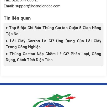
Fax:
028. 379 668 27
Email:
support@hoanglongco.com
Tin liên quan
> Top 5 Địa Chỉ Bán Thùng Carton Quận 5 Giao Hàng
Tận Nơi
> Lõi Giấy Carton Là Gì? Ứng Dụng Của Lõi Giấy
Trong Công Nghiệp
> Thùng Carton Nắp Chồm Là Gì? Phân Loại, Công
Dụng, Cách Tính Diện Tích