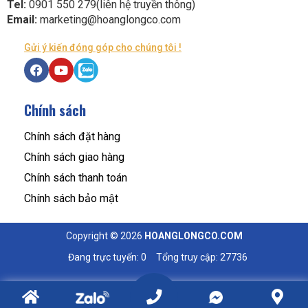
Tel:
0901 550 279(liên hệ truyền thông)
Email:
marketing@hoanglongco.com
Gửi ý kiến đóng góp cho chúng tôi !
Chính sách
Chính sách đặt hàng
Chính sách giao hàng
Chính sách thanh toán
Chính sách bảo mật
Copyright © 2026
HOANGLONGCO.COM
Đang trực tuyến: 0
Tổng truy cập: 27736