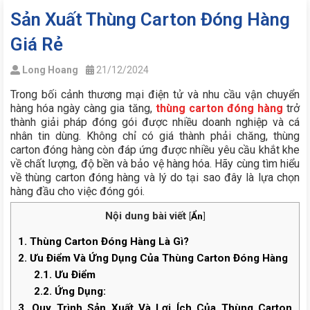
Sản Xuất Thùng Carton Đóng Hàng
Giá Rẻ
Long Hoang
21/12/2024
Trong bối cảnh thương mại điện tử và nhu cầu vận chuyển
hàng hóa ngày càng gia tăng,
thùng carton đóng hàng
trở
thành giải pháp đóng gói được nhiều doanh nghiệp và cá
nhân tin dùng. Không chỉ có giá thành phải chăng, thùng
carton đóng hàng còn đáp ứng được nhiều yêu cầu khắt khe
về chất lượng, độ bền và bảo vệ hàng hóa. Hãy cùng tìm hiểu
về thùng carton đóng hàng và lý do tại sao đây là ‎lựa chọn
hàng đầu cho việc đóng gói.
Nội dung bài viết
[
Ẩn
]
1.
Thùng Carton Đóng Hàng Là Gì?
2.
Ưu Điểm Và Ứng Dụng Của Thùng Carton Đóng Hàng
2.1.
Ưu Điểm
2.2.
Ứng Dụng:
3.
Quy Trình Sản Xuất Và Lợi Ích Của Thùng Carton