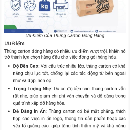
Ưu Điểm Của Thùng Carton Đóng Hàng
Ưu Điểm
Thùng carton đóng hàng có nhiều ưu điểm vượt trội, khiến nó
trở thành lựa chọn hàng đầu cho việc đóng gói hàng hóa:
Độ Bền Cao:
Với cấu trúc nhiều lớp, thùng carton có khả
năng chịu lực tốt, chống lại các tác động từ bên ngoài
như va đập, nén ép.
Trọng Lượng Nhẹ:
Dù có độ bền cao, thùng carton vẫn
rất nhẹ, giúp giảm chi phí vận chuyển và dễ dàng trong
quá trình xếp dỡ hàng hóa.
Dễ Dàng In Ấn:
Thùng carton có bề mặt phẳng, thích
hợp cho việc in ấn logo, thông tin sản phẩm hoặc các
yếu tố quảng cáo, giúp tăng tính thẩm mỹ và khả năng