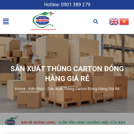
Hotline: 0901 389 279
SẢN XUẤT THÙNG CARTON ĐÓNG
HÀNG GIÁ RẺ
Home
-
Kiến thức
-
Sản Xuất Thùng Carton Đóng Hàng Giá Rẻ