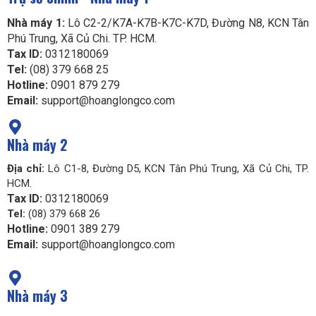
Nhà máy 1:
Lô C2-2/K7A-K7B-K7C-K7D, Đường N8, KCN Tân
Phú Trung, Xã Củ Chi. TP. HCM.
Tax ID:
0312180069
Tel:
(08) 379 668 25
Hotline:
0901 879 279
Email:
support@hoanglongco.com
Nhà máy 2
Địa chỉ:
Lô C1-8, Đường D5, KCN Tân Phú Trung, Xã Củ Chi, TP.
HCM.
Tax ID:
0312180069
Tel:
(08) 379 668 26
Hotline:
0901 389 279
Email:
support@hoanglongco.com
Nhà máy 3