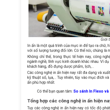
Giới 
In ấn là một quá trình của mực in để tạo ra chữ, 
với số lượng tương đối lớn. Có thể nói, chúng là
Không chỉ thế, trong thực tế hiện nay, công ng
ngành nghề, lĩnh vực kinh doanh khác nhau. Ví dụ 
khách hàng, đồ đựng dược phẩm, lịch,…
Các công nghệ in ấn hiện nay
rất đa dạng và xuất
kỹ thuật số, lụa,… Tuy nhiên, tùy vào mục đích 
ấn phù hợp nhất.
Có thể bạn quan tâm:
So sánh In Flexo và
Tổng hợp các công nghệ in ấn hiện na
Tuy
các công nghệ in ấn hiện nay
có tốc độ phát