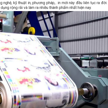
g nghệ, kỹ thuật in, phương pháp,.. in mới này đều liên tục ra đời
dụng rộng rãi và làm ra nhiều thành phẩm nhất hiện nay.