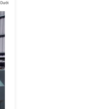
. Dưới