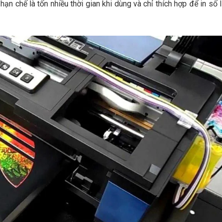
n chế là tốn nhiều thời gian khi dùng và chỉ thích hợp để in số 