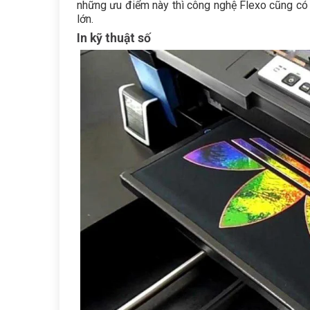
những ưu điểm này thì công nghệ Flexo cũng có hạ
lớn.
In kỹ thuật số