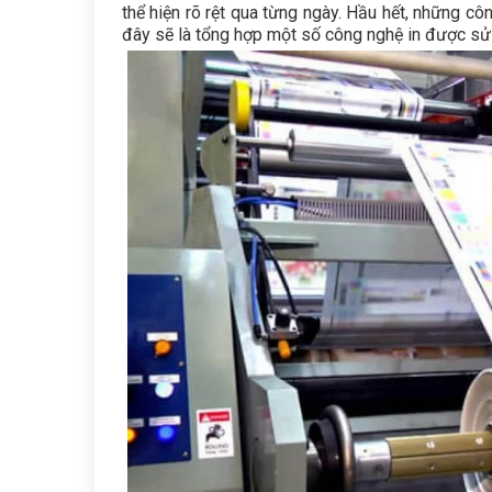
thể hiện rõ rệt qua từng ngày. Hầu hết, những côn
đây sẽ là tổng hợp một số công nghệ in được sử 