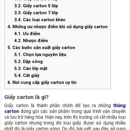
3.2.
Giấy carton 5 lớp
3.3.
Giấy carton 7 lớp
3.4.
Các loại carton khác
4.
Những ưu nhược điểm khi sử dụng giấy carton
4.1.
Ưu điểm
4.2.
Nhược điểm
5.
Các bước sản xuất giấy carton
5.1.
Chọn lựa nguyên liệu
5.2.
Dập sóng
5.3.
Cán lớp mặt
5.4.
Cắt giấy
6.
Nơi cung cấp giấy carton uy tín
Giấy carton là gì?
Giấy carton là thành phần chính để tạo ra những
thùng
carton
đóng gói các sản phẩm trong quá trình vận chuyển
và lưu trữ hàng hóa. Hiện nay, trên thị trường có rất nhiều loại
giấy carton nhưng trong đó loại giấy được sử dụng nhiều
nhất đó là giấy carton sóng. Do đó, bài viết sau đây sẽ cung