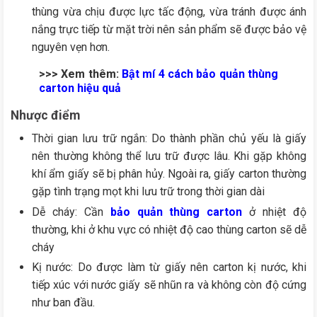
thùng vừa chịu được lực tấc động, vừa tránh được ánh
nắng trực tiếp từ mặt trời nên sản phẩm sẽ được bảo vệ
nguyên vẹn hơn.
>>> Xem thêm:
Bật mí 4 cách bảo quản thùng
carton hiệu quả
Nhược điểm
Thời gian lưu trữ ngắn: Do thành phần chủ yếu là giấy
nên thường không thể lưu trữ được lâu. Khi gặp không
khí ẩm giấy sẽ bị phân hủy. Ngoài ra, giấy carton thường
gặp tình trạng mọt khi lưu trữ trong thời gian dài
Dễ cháy: Cần
bảo quản thùng carton
ở nhiệt độ
thường, khi ở khu vực có nhiệt độ cao thùng carton sẽ dễ
cháy
Kị nước: Do được làm từ giấy nên carton kị nước, khi
tiếp xúc với nước giấy sẽ nhũn ra và không còn độ cứng
như ban đầu.