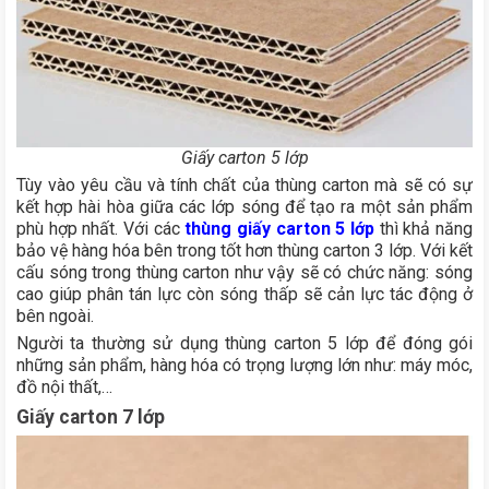
Giấy carton 5 lớp
Tùy vào yêu cầu và tính chất của thùng carton mà sẽ có sự
kết hợp hài hòa giữa các lớp sóng để tạo ra một sản phẩm
phù hợp nhất. Với các
thùng giấy carton 5 lớp
thì khả năng
bảo vệ hàng hóa bên trong tốt hơn thùng carton 3 lớp. Với kết
cấu sóng trong thùng carton như vậy sẽ có chức năng: sóng
cao giúp phân tán lực còn sóng thấp sẽ cản lực tác động ở
bên ngoài.
Người ta thường sử dụng thùng carton 5 lớp để đóng gói
những sản phẩm, hàng hóa có trọng lượng lớn như: máy móc,
đồ nội thất,…
Giấy carton 7 lớp