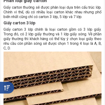
Phân loại giấy carton
Giấy carton thường sẽ được phân loại dựa trên cấu trúc lớp.
Chính vì thế, dù có nhiều loại carton khác nhau nhưng phổ
biến nhất cũng chỉ có carton 3 lớp, 5 lớp và 7 lớp.
Giấy carton 3 lớp
Giấy carton 3 lớp chính là loại carton gồm có 3 lớp giấy.
Trong đó, có 2 lớp giấy thường và 1 lớp giấy sóng. Về phần
giấy thường thì khách hàng có thể tùy ý chọn loại giấy theo
nhu cầu còn phần sóng sẽ được chọn 1 trong 4 loại là A, B,
C, D.