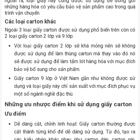
ngoài ra, loại giấy này cũng được sử dụng để đóng gói
những hàng hóa có yêu cầu bảo vệ sản phẩm cao trong quá
trình vận chuyển.
Các loại carton khác
Ngoài 3 loại giấy carton được sử dụng phổ biến trên còn có
2 loại giấy carton 2 lớp và 9 lớp.
Với loại giấy carton 2 lớp sẽ khá mỏng nên sẽ không
được sử dụng để làm thùng carton mà thay vào đó nó
sẽ được sử dụng để làm tấm lót hàng hóa với mục đích
bảo vệ bổ sung cho sản phẩm.
Giấy carton 9 lớp ở Việt Nam gần như không được sử
dụng và loại giấy này chỉ sản xuất với mục đích phục vụ
một số ngành nghề đặc thù.
Những ưu nhược điểm khi sử dụng giấy carton
Ưu điểm
Dễ dàng cắt, chỉnh linh hoạt: Giấy carton thường được
cắt thành từng khổ để dễ dàng sử dụng. Từ đó, tạo ra
các kiểu ghép khác nhau như carton dán, carton gài,