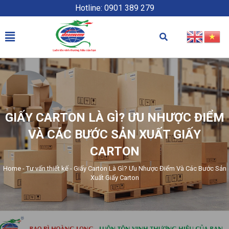
Hotline: 0901 389 279
GIẤY CARTON LÀ GÌ? ƯU NHƯỢC ĐIỂM
VÀ CÁC BƯỚC SẢN XUẤT GIẤY
CARTON
Home
-
Tư vấn thiết kế
-
Giấy Carton Là Gì? Ưu Nhược Điểm Và Các Bước Sản
Xuất Giấy Carton