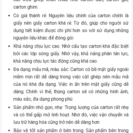
carton ghim.
Có giá thành rẻ: Nguyên liệu chính của carton chính là
giấy nên giấy carton khá rẻ. Từ đó, giúp cho người sử
dụng tiết kiệm được chi phí hơn so với sử dụng những
nguyên liệu khác để đóng gói
Khả năng chịu lực cao: Nhờ cấu tạo carton khá đặc biệt
bởi các lớp sóng giấy. Nhờ vậy, khả năng phân tán lực,
khả năng chịu lực tác động cũng khá cao.
Đa dạng mẫu mã, màu sắc: Carton có bề mặt giấy ngoài
mềm mịn rất dễ dàng trong việc cắt ghép nên mẫu mã
của nó khá đa dạng. Việc in ấn trên mặt giấy cũng dễ
dàng. Chính vì thế, thùng carton sẽ có những hình ảnh,
màu sắc, đa dạng phong phú
Sản phẩm nhỏ gọn, nhẹ: Trọng lượng của carton rất nhẹ
và có thể gấp mở linh hoạt. Nhờ đó, việc vận chuyển và
lưu trữ hàng hóa cũng trở nên dễ dàng hơn
Bảo vệ tốt sản phẩm ở bên trong: Sản phẩm bên trong