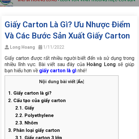
Giấy Carton Là Gì? Ưu Nhược Điểm
Và Các Bước Sản Xuất Giấy Carton
Long Hoang
1/11/2022
Giấy carton được rất nhiều người biết đến và sử dụng trong
nhiều lĩnh vực. Bài viết sau đây của
Hoàng Long
sẽ giúp
bạn hiểu hơn về
giấy carton là gì
nhé!
Nội dung bài viết
[
Ẩn
]
1.
Giấy carton là gì?
2.
Cấu tạo của giấy carton
2.1.
Giấy
2.2.
Polyethylene
2.3.
Nhôm
3.
Phân loại giấy carton
3.1.
Giấy carton 3 lớp