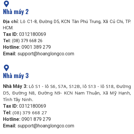
Nhà máy 2
Địa chỉ:
Lô C1-8, Đường D5, KCN Tân Phú Trung, Xã Củ Chi, TP.
HCM.
Tax ID:
0312180069
Tel:
(08) 379 668 26
Hotline:
0901 389 279
Email:
support@hoanglongco.com
Nhà máy 3
Lô S1 - lô S6, S7A, S12B, lô S13 - lô S18, Đường
Nhà Máy 3:
D5, Đường N8, Đường N9- KCN Nam Thuận, Xã Mỹ Hạnh,
Tỉnh Tây Ninh.
Tax ID:
0312180069
(08) 379 668 27
Tel:
Hotline:
0901 879 279
Email:
support@hoanglongco.com