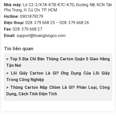
Nhà máy:
Lô C2-2/K7A-K7B-K7C-K7D, Đường N8, KCN Tân
Phú Trung, H. Củ Chi. TP. HCM.
Hotline:
0901879279
Điện thoại:
028. 379 668 25 – 028. 379 668 26
Fax:
028. 379 668 27
Email:
support@hoanglongco.com
Tin liên quan
> Top 5 Địa Chỉ Bán Thùng Carton Quận 5 Giao Hàng
Tận Nơi
> Lõi Giấy Carton Là Gì? Ứng Dụng Của Lõi Giấy
Trong Công Nghiệp
> Thùng Carton Nắp Chồm Là Gì? Phân Loại, Công
Dụng, Cách Tính Diện Tích