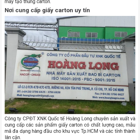
máy tạo thùng carton.
Nơi cung cấp giấy carton uy tín
Công ty CPĐT XNK Quốc tế Hoàng Long chuyên sản xuất và
cung cấp các sản phẩm giấy carton có chất lượng cao, mẫu
mã đa dạng hàng đầu cho khu vực Tp.HCM và các tỉnh thành
lân cận.