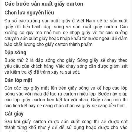
Các bước sản xuất giấy carton
Chọn lựa nguyên liệu
Đa số các xưởng sản xuất giấy ở Việt Nam sẽ tự sản xuất
giấy rồi tiến hành dập sóng và sản xuất giấy carton. Các
xưởng có quy mô nhỏ hơn sẽ nhập giấy về từ các xưởng
chuyên sản xuất giấy hoặc nhập khẩu từ nước ngoài để đảm
bảo chất lượng cho giấy carton thành phẩm.
Dập sóng
Bước thứ 2 là dập sóng cho giấy. Sóng giấy sẽ chạy theo
yêu cầu của khách hàng. Việc chạy sóng cần được giám sát
và kiểm tra kỹ để tránh xảy ra sai sót.
Cán lớp mặt
Cán các lớp giấy mặt lên trên giấy sóng và kế hợp các lớp
sóng vào với nhau để tạo ra carton nhiều lớp.
Bước này giúp
các lớp giấy carton liên kết lại với nhau. Giấy càng mịn thì
các liên kết này sẽ càng chắc chắn và giấy sẽ càng bền hơn.
Cắt giấy
Sau khi giấy carton được sản xuất xong thì sẽ được cắt
thành từng khổ như ý để dễ sử dụng hoặc được cho vào