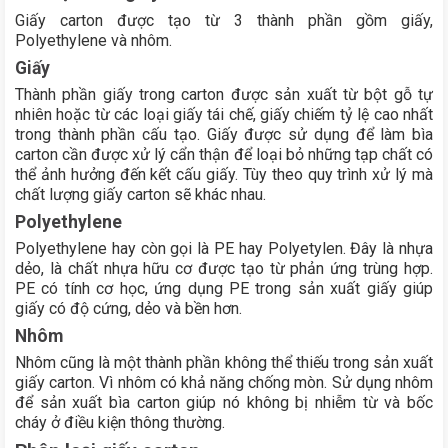
Giấy carton được tạo từ 3 thành phần gồm giấy,
Polyethylene và nhôm.
Giấy
Thành phần giấy trong carton được sản xuất từ bột gỗ tự
nhiên hoặc từ các loại giấy tái chế, giấy chiếm tỷ lệ cao nhất
trong thành phần cấu tạo.
Giấy được sử dụng để làm bìa
carton cần được xử lý cẩn thận để loại bỏ những tạp chất có
thể ảnh hưởng đến kết cấu giấy. Tùy theo quy trình xử lý mà
chất lượng giấy carton sẽ khác nhau.
Polyethylene
Polyethylene hay còn gọi là PE hay Polyetylen. Đây là nhựa
dẻo, là chất nhựa hữu cơ được tạo từ phản ứng trùng hợp.
PE có tính cơ học, ứng dụng PE trong sản xuất giấy giúp
giấy có độ cứng, dẻo và bền hơn.
Nhôm
Nhôm cũng là một thành phần không thể thiếu trong sản xuất
giấy carton. Vì nhôm có khả năng chống mòn. Sử dụng nhôm
để sản xuất bìa carton giúp nó không bị nhiễm từ và bốc
cháy ở điều kiện thông thường.