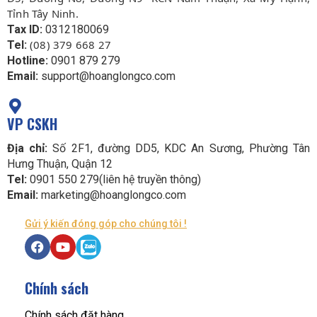
Tỉnh Tây Ninh.
Tax ID:
0312180069
(08) 379 668 27
Tel:
Hotline:
0901 879 279
Email:
support@hoanglongco.com
VP CSKH
Địa chỉ:
Số 2F1, đường DD5, KDC An Sương, Phường Tân
Hưng Thuận, Quận 12
Tel:
0901 550 279(liên hệ truyền thông)
Email:
marketing@hoanglongco.com
Gửi ý kiến đóng góp cho chúng tôi !
Chính sách
Chính sách đặt hàng