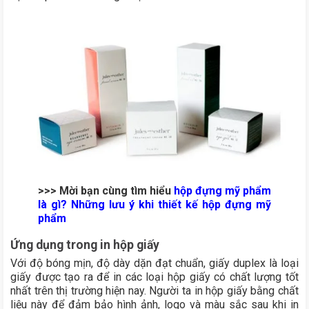
>>> Mời bạn cùng tìm hiểu
hộp đựng mỹ phẩm
là gì?
Những lưu ý khi thiết kế hộp đựng mỹ
phẩm
Ứng dụng trong in hộp giấy
Với độ bóng mịn, độ dày dặn đạt chuẩn, giấy duplex là loại
giấy được tạo ra để in các loại hộp giấy có chất lượng tốt
nhất trên thị trường hiện nay. Người ta in hộp giấy bằng chất
liệu này để đảm bảo hình ảnh, logo và màu sắc sau khi in