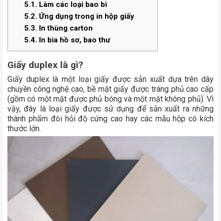
5.1.
Làm các loại bao bì
5.2.
Ứng dụng trong in hộp giấy
5.3.
In thùng carton
5.4.
In bìa hồ sơ, bao thư
Giấy duplex là gì?
Giấy duplex là một loại giấy được sản xuất dựa trên dây
chuyền công nghệ cao, bề mặt giấy được tráng phủ cao cấp
(gồm có một mặt được phủ bóng và một mặt không phủ). Vì
vậy, đây là loại giấy được sử dụng để sản xuất ra những
thành phẩm đòi hỏi độ cứng cao hay các mẫu hộp có kích
thước lớn.