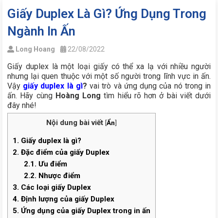
Giấy Duplex Là Gì? Ứng Dụng Trong
Ngành In Ấn
Long Hoang
22/08/2022
Giấy duplex là một loại giấy có thể xa lạ với nhiều người
nhưng lại quen thuộc với một số người trong lĩnh vực in ấn.
Vậy
giấy duplex là gì
?
vai trò và ứng dụng của nó trong in
ấn. Hãy cùng
Hoàng Long
tìm hiểu rõ hơn ở bài viết dưới
đây nhé!
Nội dung bài viết
[
Ẩn
]
1.
Giấy duplex là gì?
2.
Đặc điểm của giấy Duplex
2.1.
Ưu điểm
2.2.
Nhược điểm
3.
Các loại giấy Duplex
4.
Định lượng của giấy Duplex
5.
Ứng dụng của giấy Duplex trong in ấn