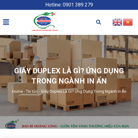
Hotline: 0901 389 279
GIẤY DUPLEX LÀ GÌ? ỨNG DỤNG
TRONG NGÀNH IN ẤN
Home
-
Tin tức
-
Giấy Duplex Là Gì? Ứng Dụng Trong Ngành In Ấn