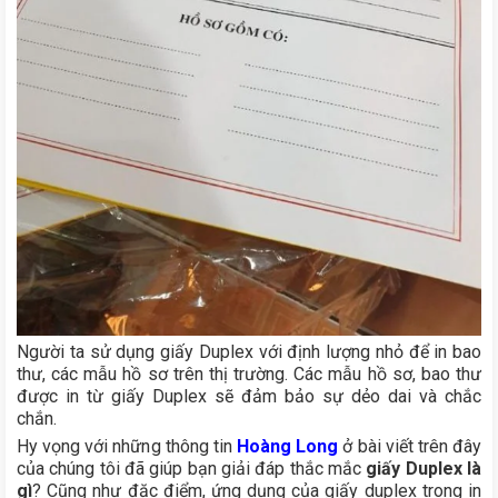
Người ta sử dụng giấy Duplex với định lượng nhỏ để in bao
thư, các mẫu hồ sơ trên thị trường. Các mẫu hồ sơ, bao thư
được in từ giấy Duplex sẽ đảm bảo sự dẻo dai và chắc
chắn.
Hy vọng với những thông tin
Hoàng Long
ở bài viết trên đây
của chúng tôi đã giúp bạn giải đáp thắc mắc
giấy Duplex là
gì
? Cũng như đặc điểm, ứng dụng của giấy duplex trong in