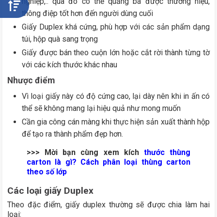
nghiệp,.. qua đó có thể quảng bá được thương hiệu,
thông điệp tốt hơn đến người dùng cuối
Giấy Duplex khá cứng, phù hợp với các sản phẩm dạng
túi, hộp quà sang trọng
Giấy được bán theo cuộn lớn hoặc cắt rời thành từng tờ
với các kích thước khác nhau
Nhược điểm
Vì loại giấy này có độ cứng cao, lại dày nên khi in ấn có
thể sẽ không mang lại hiệu quả như mong muốn
Cần gia công cán màng khi thực hiện sản xuất thành hộp
để tạo ra thành phẩm đẹp hơn.
>>> Mời bạn cùng xem kích
thước thùng
carton là gì?
Cách phân loại thùng carton
theo số lớp
Các loại giấy Duplex
Theo đặc điểm, giấy duplex thường sẽ được chia làm hai
loại: