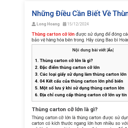
Những Điều Cần Biết Về Thù
Long Hoang
15/12/2024
Thùng carton cỡ lớn
được sử dụng để đóng các 
bảo vệ hàng hóa bên trong. Hãy cùng Bao bì Hoàng
Nội dung bài viết
[
Ẩn
]
1.
Thùng carton cỡ lớn là gì?
2.
Đặc điểm thùng carton cỡ lớn
3.
Các loại giấy sử dụng làm thùng carton lớn
4.
04 Kết cấu của thùng carton lớn phổ biến
5.
Một số lưu ý khi sử dụng thùng carton lớn
6.
Địa chỉ cung cấp thùng carton cỡ lớn uy tín
Thùng carton cỡ lớn là gì?
Thùng carton cỡ lớn là thùng carton được sử dụ
carton có kích thước ngang lớn hơn nhiều so vớ