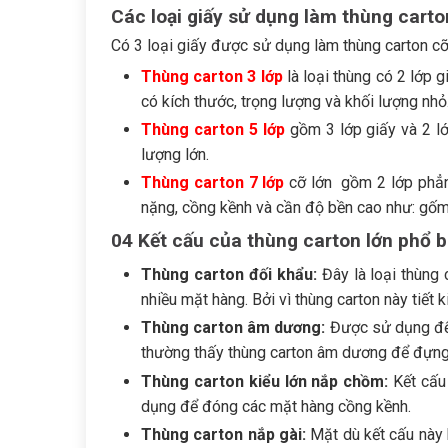
Các loại giấy sử dụng làm thùng carto
Có 3 loại giấy được sử dụng làm thùng carton cỡ 
Thùng carton 3 lớp
là loại thùng có 2 lớp 
có kích thước, trọng lượng và khối lượng nhỏ
Thùng carton 5 lớp
gồm 3 lớp giấy và 2 l
lượng lớn.
Thùng carton 7 lớp
cỡ lớn gồm 2 lớp phẳn
nặng, cồng kềnh và cần độ bền cao như: gốm 
04 Kết cấu của thùng carton lớn phổ b
Thùng carton đối khẩu:
Đây là loại thùng
nhiều mặt hàng. Bởi vì thùng carton này tiết
Thùng carton âm dương:
Được sử dụng để đ
thường thấy thùng carton âm dương để đựng
Thùng carton kiểu lớn nắp chồm:
Kết cấu
dụng để đóng các mặt hàng cồng kềnh.
Thùng carton nắp gài:
Mặt dù kết cấu này