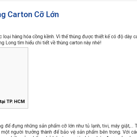
ng Carton Cỡ Lớn
loại hàng hóa cồng kềnh. Vì thế thùng được thiết kế có độ dày c
 Long tìm hiểu chi tiết về thùng carton này nhé!
 tại TP. HCM
ng để đựng những sản phẩm cỡ lớn như tủ lạnh, tivi, máy giặt,… 
i một người trưởng thành để bảo vệ sản phẩm bên trong. Với cá