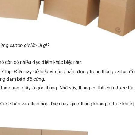
ùng carton cỡ lớn là gì?
 nó còn có nhiều đặc điểm khác biệt như:
 7 lớp. Điều này dễ hiểu vì sản phẩm đựng trong thùng carton đề
hông đảm bảo độ cứng.
bằng nẹp giấy ở góc thùng. Nhờ vậy, thùng có thể chịu được tải 
được bắn vào thân hộp. Điều này giúp thùng không bị bục khi lớ