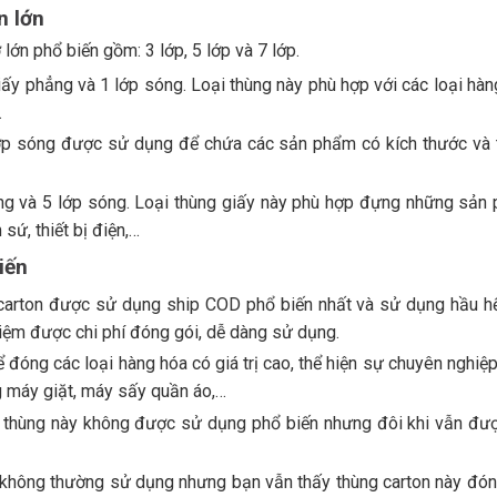
n lớn
lớn phổ biến gồm: 3 lớp, 5 lớp và 7 lớp.
giấy phẳng và 1 lớp sóng. Loại thùng này phù hợp với các loại hà
.
ớp sóng được sử dụng để chứa các sản phẩm có kích thước và 
g và 5 lớp sóng. Loại thùng giấy này phù hợp đựng những sản
sứ, thiết bị điện,…
iến
 carton được sử dụng ship COD phổ biến nhất và sử dụng hầu hế
 kiệm được chi phí đóng gói, dễ dàng sử dụng.
óng các loại hàng hóa có giá trị cao, thể hiện sự chuyên nghiệp
 máy giặt, máy sấy quần áo,…
 thùng này không được sử dụng phổ biến nhưng đôi khi vẫn đư
 không thường sử dụng nhưng bạn vẫn thấy thùng carton này đón