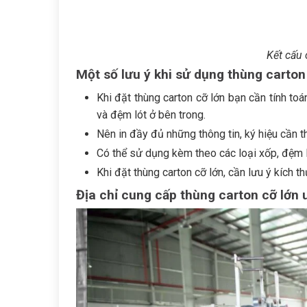
Kết cấu 
Một số lưu ý khi sử dụng thùng carton
Khi đặt thùng carton cỡ lớn bạn cần tính to
và đệm lót ở bên trong.
Nên in đầy đủ những thông tin, ký hiệu cần thi
Có thể sử dụng kèm theo các loại xốp, đệm 
Khi đặt thùng carton cỡ lớn, cần lưu ý kích 
Địa chỉ cung cấp thùng carton cỡ lớn u