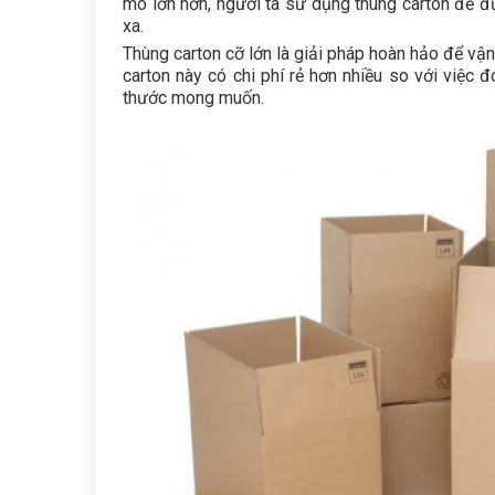
mô lớn hơn, người ta sử dụng thùng carton để 
xa.
Thùng carton cỡ lớn là giải pháp hoàn hảo để vậ
carton này có chi phí rẻ hơn nhiều so với việc 
thước mong muốn.