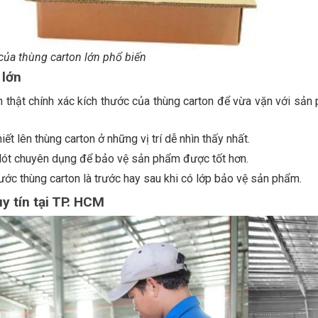
của thùng carton lớn phổ biến
 lớn
án thật chính xác kích thước của thùng carton để vừa vặn với sản
ết lên thùng carton ở những vị trí dễ nhìn thấy nhất.
lót chuyên dụng để bảo vệ sản phẩm được tốt hơn.
thước thùng carton là trước hay sau khi có lớp bảo vệ sản phẩm.
y tín tại TP. HCM