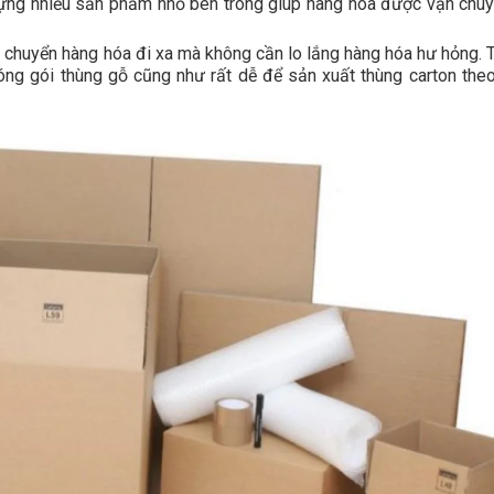
đựng nhiều sản phẩm nhỏ bên trong giúp hàng hóa được vận chuy
n chuyển hàng hóa đi xa mà không cần lo lắng hàng hóa hư hỏng. 
đóng gói thùng gỗ cũng như rất dễ để sản xuất thùng carton theo