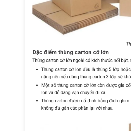
Th
Đặc điểm thùng carton cỡ lớn
Thùng carton cỡ lớn ngoài có kích thước nổi bật,
Thùng carton cỡ lớn đều là thùng 5 lớp hoặc
nặng nên nếu dùng thùng carton 3 lớp sẽ k
Một số thùng carton cỡ lớn còn được gia cố 
lớn và dễ dàng vận chuyển đi xa.
Thùng carton được cố định bằng đinh ghim 
không đủ gắn các phần lại với nhau.