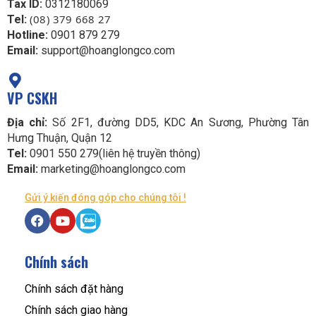
Tax ID:
0312180069
(08) 379 668 27
Tel:
Hotline:
0901 879 279
Email:
support@hoanglongco.com
VP CSKH
Địa chỉ:
Số 2F1, đường DD5, KDC An Sương, Phường Tân
Hưng Thuận, Quận 12
Tel:
0901 550 279(liên hệ truyền thông)
Email:
marketing@hoanglongco.com
Gửi ý kiến đóng góp cho chúng tôi !
Chính sách
Chính sách đặt hàng
Chính sách giao hàng