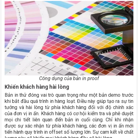
Công dụng của bản in proof
Khiến khách hàng hài lòng
Bản in thử đóng vai trò quan trọng như một bản demo trước
khi bắt đầu quá trình in hàng loạt. Điều này giúp tạo ra sự tin
tưởng và hài lòng từ phía khách hàng đối với độ chính xác
của đơn vị in ấn. Khách hàng có cơ hội kiểm tra và phê duyệt
mọi chi tiết liên quan đến bản in cuối cùng. Chỉ khi nhận
được sự xác nhận từ phía khách hàng, các đơn vị in ấn mới
tiến hành quy trình in offset số lượng lớn. Sự cam kết về chất