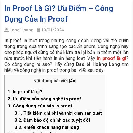
In Proof Là Gì? Ưu Điểm – Công
Dụng Của In Proof
Long Hoang
10/01/2024
In proof là một trong những công đoạn đóng vai trò quan
trọng trong quá trình sáng tạo các ấn phẩm. Công nghệ này
cho phép người dùng có thể kiểm tra lại bản in thêm một lần
nữa trước khi tiến hành in ấn hàng loạt. Vậy
in proof là gì
?
Có công dụng ra sao? Hãy cùng
Bao bì Hoàng Long
tìm
hiểu về công nghệ in proof trong bài viết sau đây.
Nội dung bài viết
[
Ẩn
]
1.
In proof là gì?
2.
Ưu điểm của công nghệ in proof
3.
Công dụng của bản in proof
3.1.
Tiết kiệm chi phí và thời gian sản xuất
3.2.
Đảm bảo độ chính xác tuyệt đối
3.3.
Khiến khách hàng hài lòng