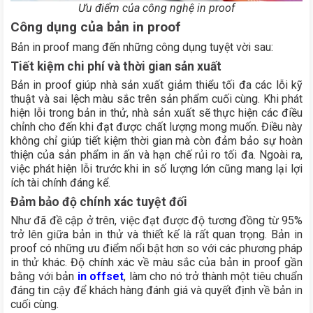
Ưu điểm của công nghệ in proof
Công dụng của bản in proof
Bản in proof mang đến những công dụng tuyệt vời sau:
Tiết kiệm chi phí và thời gian sản xuất
Bản in proof giúp nhà sản xuất giảm thiểu tối đa các lỗi kỹ
thuật và sai lệch màu sắc trên sản phẩm cuối cùng. Khi phát
hiện lỗi trong bản in thử, nhà sản xuất sẽ thực hiện các điều
chỉnh cho đến khi đạt được chất lượng mong muốn. Điều này
không chỉ giúp tiết kiệm thời gian mà còn đảm bảo sự hoàn
thiện của sản phẩm in ấn và hạn chế rủi ro tối đa. Ngoài ra,
việc phát hiện lỗi trước khi in số lượng lớn cũng mang lại lợi
ích tài chính đáng kể.
Đảm bảo độ chính xác tuyệt đối
Như đã đề cập ở trên, việc đạt được độ tương đồng từ 95%
trở lên giữa bản in thử và thiết kế là rất quan trọng. Bản in
proof có những ưu điểm nổi bật hơn so với các phương pháp
in thử khác. Độ chính xác về màu sắc của bản in proof gần
bằng với bản
in offset
, làm cho nó trở thành một tiêu chuẩn
đáng tin cậy để khách hàng đánh giá và quyết định về bản in
cuối cùng.