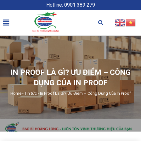
Hotline: 0901 389 279
IN PROOF LÀ GÌ? ƯU ĐIỂM – CÔNG
DỤNG CỦA IN PROOF
Home
-
Tin tức
-
In Proof Là Gì? Ưu Điểm – Công Dụng Của In Proof