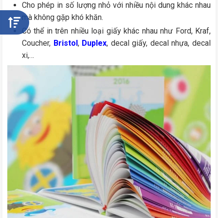
Cho phép in số lượng nhỏ với nhiều nội dung khác nhau
mà không gặp khó khăn.
Có thể in trên nhiều loại giấy khác nhau như Ford, Kraf,
Coucher,
Bristol
,
Duplex
, decal giấy, decal nhựa, decal
xi,…