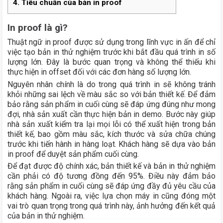
4.
Tiêu chuẩn của bản in proof
In proof là gì?
Thuật ngữ in proof được sử dụng trong lĩnh vực in ấn để chỉ
việc tạo bản in thử nghiệm trước khi bắt đầu quá trình in số
lượng lớn. Đây là bước quan trọng và không thể thiếu khi
thực hiện in offset đối với các đơn hàng số lượng lớn.
Nguyên nhân chính là do trong quá trình in sẽ không tránh
khỏi những sai lệch về màu sắc so với bản thiết kế. Để đảm
bảo rằng sản phẩm in cuối cùng sẽ đáp ứng đúng như mong
đợi, nhà sản xuất cần thực hiện bản in demo. Bước này giúp
nhà sản xuất kiểm tra lại mọi lỗi có thể xuất hiện trong bản
thiết kế, bao gồm màu sắc, kích thước và sửa chữa chúng
trước khi tiến hành in hàng loạt. Khách hàng sẽ dựa vào bản
in proof để duyệt sản phẩm cuối cùng.
Để đạt được độ chính xác, bản thiết kế và bản in thử nghiệm
cần phải có độ tương đồng đến 95%. Điều này đảm bảo
rằng sản phẩm in cuối cùng sẽ đáp ứng đầy đủ yêu cầu của
khách hàng. Ngoài ra, việc lựa chọn máy in cũng đóng một
vai trò quan trọng trong quá trình này, ảnh hưởng đến kết quả
của bản in thử nghiệm.