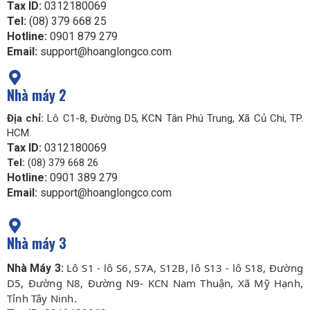
Tax ID:
0312180069
Tel:
(08) 379 668 25
Hotline:
0901 879 279
Email:
support@hoanglongco.com
Nhà máy 2
Địa chỉ:
Lô C1-8, Đường D5, KCN Tân Phú Trung, Xã Củ Chi, TP.
HCM.
Tax ID:
0312180069
Tel:
(08) 379 668 26
Hotline:
0901 389 279
Email:
support@hoanglongco.com
Nhà máy 3
Lô S1 - lô S6, S7A, S12B, lô S13 - lô S18, Đường
Nhà Máy 3:
D5, Đường N8, Đường N9- KCN Nam Thuận, Xã Mỹ Hạnh,
Tỉnh Tây Ninh.