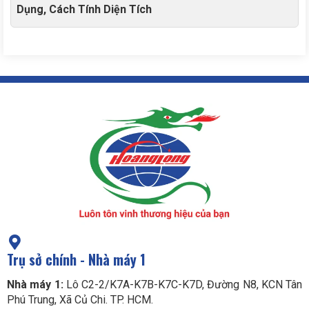
Dụng, Cách Tính Diện Tích
Trụ sở chính - Nhà máy 1
Nhà máy 1:
Lô C2-2/K7A-K7B-K7C-K7D, Đường N8, KCN Tân
Phú Trung, Xã Củ Chi. TP. HCM.