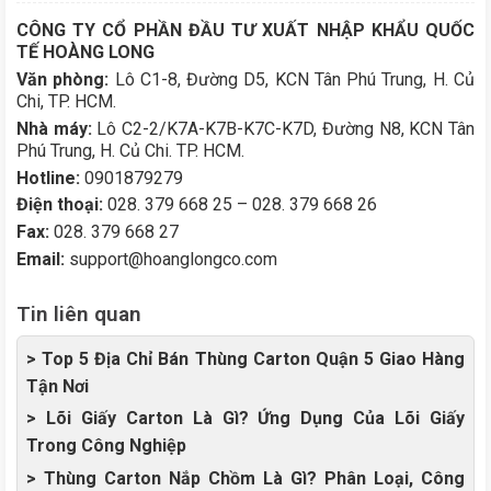
CÔNG TY CỔ PHẦN ĐẦU TƯ XUẤT NHẬP KHẨU QUỐC
TẾ HOÀNG LONG
Văn phòng:
Lô C1-8, Đường D5, KCN Tân Phú Trung, H. Củ
Chi, TP. HCM.
Nhà máy:
Lô C2-2/K7A-K7B-K7C-K7D, Đường N8, KCN Tân
Phú Trung, H. Củ Chi. TP. HCM.
Hotline:
0901879279
Điện thoại:
028. 379 668 25 – 028. 379 668 26
Fax:
028. 379 668 27
Email:
support@hoanglongco.com
Tin liên quan
> Top 5 Địa Chỉ Bán Thùng Carton Quận 5 Giao Hàng
Tận Nơi
> Lõi Giấy Carton Là Gì? Ứng Dụng Của Lõi Giấy
Trong Công Nghiệp
> Thùng Carton Nắp Chồm Là Gì? Phân Loại, Công