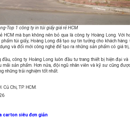
g-Top 1 công ty in túi giấy giá rẻ HCM
giá rẻ HCM mà bạn không nên bỏ qua là công ty Hoàng Long. Với h
 phẩm túi giấy, Hoàng Long đã tạo sự tin tưởng cho khách hàng.
g dụng và đổi mới công nghệ để tạo ra những sản phẩm có giá trị
g đầu, công ty Hoàng Long luôn đầu tư trang thiết bị hiện đại và
hậu mãi sản phẩm. Hơn nửa, đội ngũ nhân viên và kỹ sư cũng đượ
 những trải nghiệm tốt nhất.
H. Củ Chi, TP. HCM.
 26
a carton siêu đơn giản