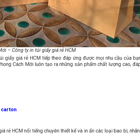
i – Công ty in túi giấy giá rẻ HCM
úi giấy giá rẻ HCM tiếp theo đáp ứng được mọi nhu cầu của bạn
in Phong Cách Mới luôn tạo ra những sản phẩm chất lượng cao, đá
 carton
giá rẻ HCM nổi tiếng chuyên thiết kế và in ấn các loại bao bì, nhã