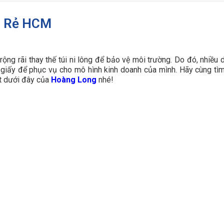
iá Rẻ HCM
ng rãi thay thế túi ni lông để bảo vệ môi trường. Do đó, nhiều 
i giấy để phục vụ cho mô hình kinh doanh của mình. Hãy cùng tìm
t dưới đây của
Hoàng Long
nhé!