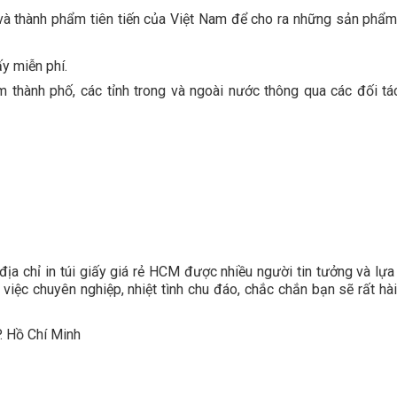
 và thành phẩm tiên tiến của Việt Nam để cho ra những sản phẩm
ấy miễn phí.
âm thành phố, các tỉnh trong và ngoài nước thông qua các đối tá
ịa chỉ in túi giấy giá rẻ HCM được nhiều người tin tưởng và lựa
iệc chuyên nghiệp, nhiệt tình chu đáo, chắc chắn bạn sẽ rất hài
P. Hồ Chí Minh