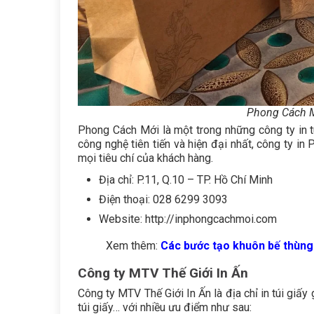
Phong Cách Mớ
Phong Cách Mới là một trong những công ty in t
công nghệ tiên tiến và hiện đại nhất, công ty 
mọi tiêu chí của khách hàng.
Địa chỉ: P.11, Q.10 – TP. Hồ Chí Minh
Điện thoại: 028 6299 3093
Website: http://inphongcachmoi.com
Xem thêm:
Các bước tạo khuôn bế thùng
Công ty MTV Thế Giới In Ấn
Công ty MTV Thế Giới In Ấn là địa chỉ in túi giấy 
túi giấy… với nhiều ưu điểm như sau: