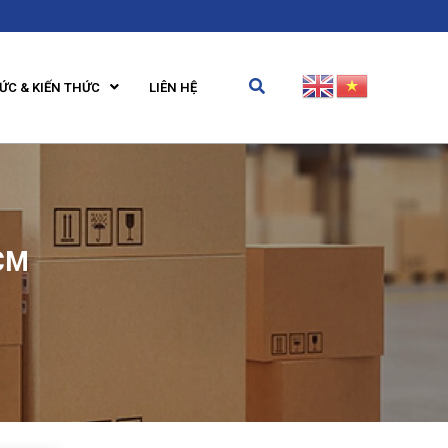
TỨC & KIẾN THỨC
LIÊN HỆ
HCM