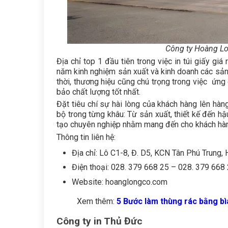
Công ty Hoàng Lon
Địa chỉ top 1 đầu tiên trong việc in túi giấy 
năm kinh nghiệm sản xuất và kinh doanh các sản
thời, thương hiệu cũng chú trọng trong việc ứn
bảo chất lượng tốt nhất.
Đặt tiêu chí sự hài lòng của khách hàng lên hàn
bộ trong từng khâu: Từ sản xuất, thiết kế đến 
tạo chuyên nghiệp nhằm mang đến cho khách hàng
Thông tin liên hệ:
Địa chỉ: Lô C1-8, Đ. D5, KCN Tân Phú Trung, 
Điện thoại: 028. 379 668 25 – 028. 379 668
Website: hoanglongco.com
Xem thêm:
5 Bước làm thùng rác bằng bì
Công ty in Thủ Đức