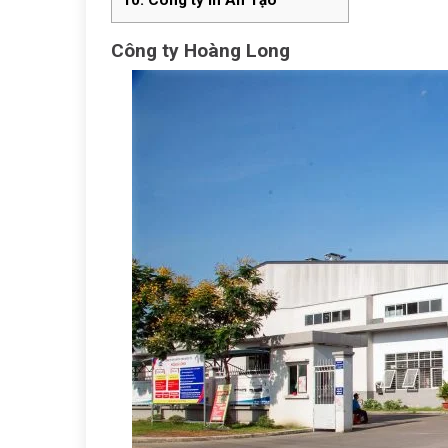
10.
Công ty In An Tạo
Công ty Hoàng Long