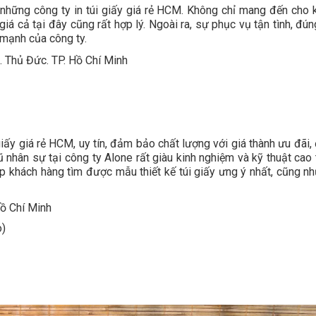
những công ty in túi giấy giá rẻ HCM. Không chỉ mang đến cho 
á cả tại đây cũng rất hợp lý. Ngoài ra, sự phục vụ tận tình, đún
mạnh của công ty.
Q. Thủ Đức. TP. Hồ Chí Minh
giấy giá rẻ HCM, uy tín, đảm bảo chất lượng với giá thành ưu đãi
 nhân sự tại công ty Alone rất giàu kinh nghiệm và kỹ thuật cao 
úp khách hàng tìm được mẫu thiết kế túi giấy ưng ý nhất, cũng nh
 Hồ Chí Minh
o)