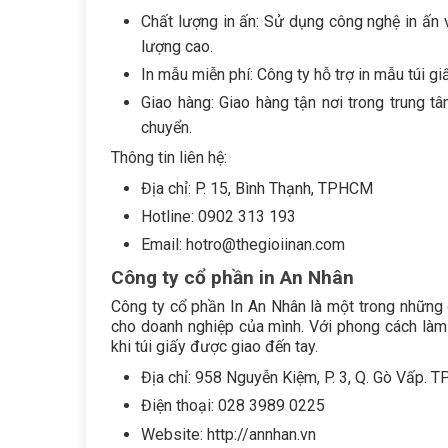
Chất lượng in ấn: Sử dụng công nghệ in ấn
lượng cao.
In mẫu miễn phí: Công ty hỗ trợ in mẫu túi gi
Giao hàng: Giao hàng tận nơi trong trung t
chuyển.
Thông tin liên hệ:
Địa chỉ: P. 15, Bình Thạnh, TPHCM
Hotline: 0902 313 193
Email: hotro@thegioiinan.com
Công ty cổ phần in An Nhân
Công ty cổ phần In An Nhân là một trong những đ
cho doanh nghiệp của mình. Với phong cách làm v
khi túi giấy được giao đến tay.
Địa chỉ: 958 Nguyễn Kiệm, P. 3, Q. Gò Vấp. T
Điện thoại: 028 3989 0225
Website: http://annhan.vn