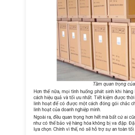
Tầm quan trọng của
Hơn thế nữa, mọi tình huống phát sinh khi hàn
cách hiệu quả và tối ưu nhất. Tiết kiệm được thờ
linh hoạt để có được một cách đóng gói chắc ch
linh hoạt của doanh nghiệp mình.
Ngoài ra, đều quan trọng hơn hết mà bất cứ ai c
như có thể bảo vệ hàng hóa không bị va đập. Đặ
lựa chọn. Chính vì thế, nó sẽ hỗ trợ sự an toàn 