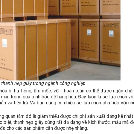
 thanh nẹp giấy trong ngành công nghiệp
g hóa bị hư hỏng, ẩm mốc, vỡ,… hoàn toàn có thể được ngăn chặ
i gian trong quá trình bốc dỡ hàng hóa. Đây luôn là sự lựa chọn v
ắn và tiện lợi. Và bạn cũng có nhiều sự lựa chọn phù hợp với nh
ũng quan tâm đó là giảm thiểu được chi phí sản xuất đáng kể nhất
c biệt, thanh nẹp giấy cũng rất đa dạng về kích thước, mẫu mã đ
tối đa cho các sản phẩm cần được nhẹ nhàng.