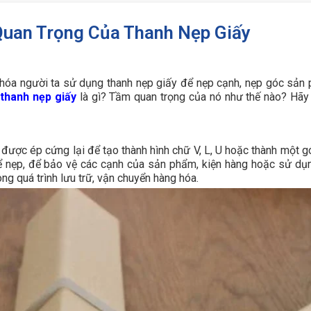
Quan Trọng Của Thanh Nẹp Giấy
hóa người ta sử dụng thanh nẹp giấy để nẹp cạnh, nẹp góc sản
y
t
h
anh nẹp giấy
là gì? Tầm quan trọng của nó như thế nào? Hãy
được ép cứng lại để tạo thành hình chữ V, L, U hoặc thành một g
ể nẹp, để bảo vệ các cạnh của sản phẩm, kiện hàng hoặc sử dụ
ng quá trình lưu trữ, vận chuyển hàng hóa.