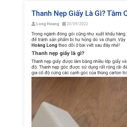
Thanh Nẹp Giấy Là Gì? Tầm 
Long Hoang
20/09/2022
Trong ngành đóng gói cũng như xuất khẩu hàng 
để tránh sản phẩm bị hư hỏng do va chạm. Vậ
Hoàng Long
theo dõi ở bài viết sau đây nhé!
Thanh nẹp giấy là gì?
Thanh nẹp giấy được làm bằng nhiều lớp giấy và 
độ. Thanh nẹp góc được sử dụng rất rộng rãi đ
gia cố độ cứng các cạnh góc của thùng carton tro