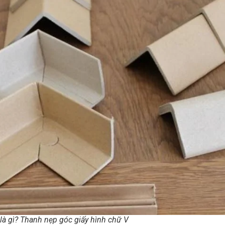
là gì? Thanh nẹp góc giấy hình chữ V