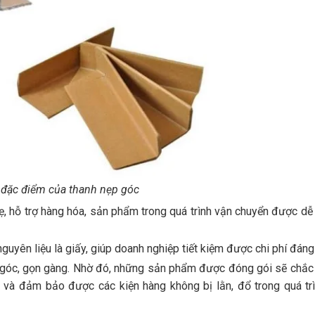
 đặc điểm của thanh nẹp góc
ẹ, hỗ trợ hàng hóa, sản phẩm trong quá trình vận chuyển được dễ
guyên liệu là giấy, giúp doanh nghiệp tiết kiệm được chi phí đáng
g góc, gọn gàng. Nhờ đó, những sản phẩm được đóng gói sẽ chắc
g và đảm bảo được các kiện hàng không bị lằn, đổ trong quá trì