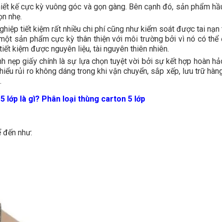
iết kế cực kỳ vuông góc và gọn gàng. Bên cạnh đó, sản phẩm hầ
ọn nhẹ.
iệp tiết kiệm rất nhiều chi phí cũng như kiểm soát được tai nạn 
à một sản phẩm cực kỳ thân thiện với môi trường bởi vì nó có thể
iết kiệm được nguyên liệu, tài nguyên thiên nhiên.
h nẹp giấy chính là sự lựa chọn tuyệt vời bởi sự kết hợp hoàn hả
ểu rủi ro không dáng trong khi vận chuyển, sắp xếp, lưu trữ hàng
.
 lớp là gì? Phân loại thùng carton 5 lớp
ể đến như: