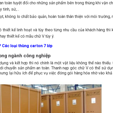
n toàn tuyệt đối cho những sản phẩm bên trong thùng khi vận ch
 tinh, sứ,…
t, không lo chất bảo quản, hoàn toàn thân thiện với môi trường, 
thiết kế linh hoạt và tùy theo từng nhu cầu của khách hàng thì 
ay thiết kế có mẫu chữ V tùy ý.
? Các loại thùng carton 7 lớp
rong ngành công nghiệp
ụng và kết hợp thì nó chính là một vật liệu không thể nào thiếu.
rợ di chuyển sản phẩm an toàn. Thanh nẹp góc chữ V có thể sử dụ
nhưng lại hữu ích để phục vụ việc đóng gói hàng hóa nhờ vào khả