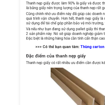
Thanh nẹp giấy được làm 90% là giấy và được th
là bằng giấy nên trọng lượng của thanh nẹp rất g
Cũng chính nhờ ưu điểm này đã giúp các doanh ngh
quá trình vận chuyển. Hơn hết, thanh nẹp giấy l
sử dụng để tái chế góp phần bảo vệ môi trường, t
Và nếu như bạn đang sử dụng pallet giấy thì than
2 sản phẩm này. Nó sẽ giúp doanh nghiệp giảm thi
Đặc biệt là những hàng hóa cần tính cẩn thận cao
>>> Có thể bạn quan tâm:
Thùng carton 5
Đặc điểm của thanh nẹp giấy
Thanh nẹp giấy có rất nhiều ưu điểm cần được k