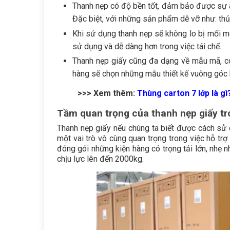
Thanh nẹp có độ bền tốt, đảm bảo được sự a
Đặc biệt, với những sản phẩm dễ vỡ như: thủy
Khi sử dụng thanh nẹp sẽ không lo bị mối mọ
sử dụng và dễ dàng hơn trong việc tái chế.
Thanh nẹp giấy cũng đa dạng về mẫu mã, có 
hàng sẽ chọn những mẫu thiết kế vuông góc h
>>> Xem thêm:
Thùng carton 7 lớp là gì
Tầm quan trọng của thanh nẹp giấy t
Thanh nẹp giấy nếu chúng ta biết được cách sử d
một vai trò vô cùng quan trọng trong việc hỗ t
đóng gói những kiện hàng có trọng tải lớn, nhẹ 
chịu lực lên đến 2000kg.