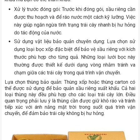
Xử lý trước đóng gói: Trước khi đóng gói, sầu riêng cần
được thu hoạch và để ráo nước một cách kỹ lưỡng. Việc
này giúp ngăn ngừa tình trạng trái cây nhanh bị hư hỏng
do tác động của nước.
Sử dụng vật liệu bảo quản chuyên dụng: Lựa chọn sử
dụng loại bọc xốp đặc biệt để bảo vệ sầu riêng với kích
thước phù hợp cho từng quả. Những loại lưới bọc này
thường được thiết kế dưới dạng vòng nhằm tránh va
chạm giữa các trái cây trong quá trình vận chuyển.
Lựa chọn thùng bảo quản: Thùng xốp hoặc thùng carton có
thể được sử dụng để bảo quản sầu riêng xuất khẩu. Cả hai
loại thùng này đều phù hợp cho các loại trái cây lớn. Điều
quan trọng phải lưu ý là thùng cần được giữ khô ráo và tránh
tiếp xúc với ánh nắng mặt trời trong suốt quá trình vận
chuyển, để đảm bảo trái cây không bị hư hỏng.