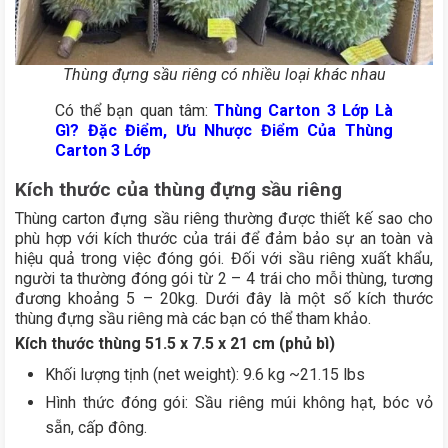
Thùng đựng sầu riêng có nhiều loại khác nhau
Có thể bạn quan tâm:
Thùng Carton 3 Lớp Là
Gì? Đặc Điểm, Ưu Nhược Điểm Của Thùng
Carton 3 Lớp
Kích thước của thùng đựng sầu riêng
Thùng carton đựng sầu riêng thường được thiết kế sao cho
phù hợp với kích thước của trái để đảm bảo sự an toàn và
hiệu quả trong việc đóng gói. Đối với sầu riêng xuất khẩu,
người ta thường đóng gói từ 2 – 4 trái cho mỗi thùng, tương
đương khoảng 5 – 20kg. Dưới đây là một số kích thước
thùng đựng sầu riêng mà các bạn có thể tham khảo.
Kích thước thùng 51.5 x 7.5 x 21 cm (phủ bì)
Khối lượng tịnh (net weight): 9.6 kg ~21.15 lbs
Hình thức đóng gói: Sầu riêng múi không hạt, bóc vỏ
sẵn, cấp đông.