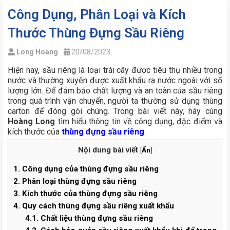
Công Dụng, Phân Loại và Kích
Thước Thùng Đựng Sầu Riêng
Long Hoang
20/08/2023
Hiện nay, sầu riêng là loại trái cây được tiêu thụ nhiều trong
nước và thường xuyên được xuất khẩu ra nước ngoài với số
lượng lớn. Để đảm bảo chất lượng và an toàn của sầu riêng
trong quá trình vận chuyển, người ta thường sử dụng thùng
carton để đóng gói chúng. Trong bài viết này, hãy cùng
Hoàng Long
tìm hiểu thông tin về công dụng, đặc điểm và
kích thước của
thùng đựng sầu riêng
.
Nội dung bài viết
[
Ẩn
]
1.
Công dụng của thùng đựng sầu riêng
2.
Phân loại thùng đựng sầu riêng
3.
Kích thước của thùng đựng sầu riêng
4.
Quy cách thùng đựng sầu riêng xuất khẩu
4.1.
Chất liệu thùng đựng sầu riêng