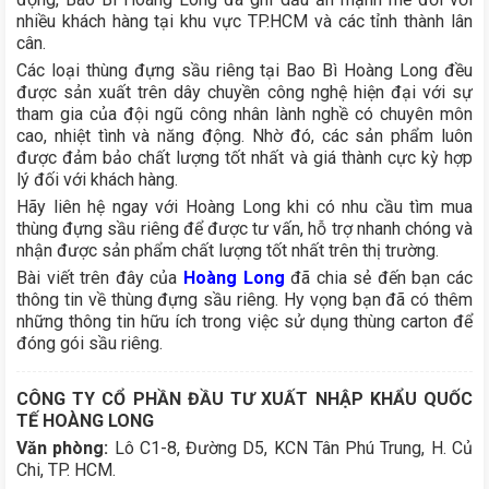
nhiều khách hàng tại khu vực TP.HCM và các tỉnh thành lân
cân.
Các loại thùng đựng sầu riêng tại Bao Bì Hoàng Long đều
được sản xuất trên dây chuyền công nghệ hiện đại với sự
tham gia của đội ngũ công nhân lành nghề có chuyên môn
cao, nhiệt tình và năng động. Nhờ đó, các sản phẩm luôn
được đảm bảo chất lượng tốt nhất và giá thành cực kỳ hợp
lý đối với khách hàng.
Hãy liên hệ ngay với Hoàng Long khi có nhu cầu tìm mua
thùng đựng sầu riêng để được tư vấn, hỗ trợ nhanh chóng và
nhận được sản phẩm chất lượng tốt nhất trên thị trường.
Bài viết trên đây của
Hoàng Long
đã chia sẻ đến bạn các
thông tin về thùng đựng sầu riêng. Hy vọng bạn đã có thêm
những thông tin hữu ích trong việc sử dụng thùng carton để
đóng gói sầu riêng.
CÔNG TY CỔ PHẦN ĐẦU TƯ XUẤT NHẬP KHẨU QUỐC
TẾ HOÀNG LONG
Văn phòng:
Lô C1-8, Đường D5, KCN Tân Phú Trung, H. Củ
Chi, TP. HCM.