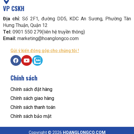
VP CSKH
Địa chỉ:
Số 2F1, đường DD5, KDC An Sương, Phường Tân
Hưng Thuận, Quận 12
Tel:
0901 550 279(liên hệ truyền thông)
Email:
marketing@hoanglongco.com
Gửi ý kiến đóng góp cho chúng tôi !
Chính sách
Chính sách đặt hàng
Chính sách giao hàng
Chính sách thanh toán
Chính sách bảo mật
Copyright © 2026
HOANGLONGCO.COM