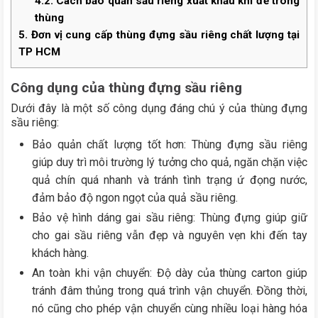
4.2.
Cách bảo quản sầu riêng xuất khẩu khi để trong
thùng
5.
Đơn vị cung cấp thùng đựng sầu riêng chất lượng tại
TP HCM
Công dụng của thùng đựng sầu riêng
Dưới đây là một số công dụng đáng chú ý của
thùng đựng
sầu riêng
:
Bảo quản chất lượng tốt hơn: Thùng đựng sầu riêng
giúp duy trì môi trường lý tưởng cho quả, ngăn chặn việc
quả chín quá nhanh và tránh tình trạng ứ đọng nước,
đảm bảo độ ngon ngọt của quả sầu riêng.
Bảo vệ hình dáng gai sầu riêng: Thùng đựng giúp giữ
cho gai sầu riêng vẫn đẹp và nguyên vẹn khi đến tay
khách hàng.
An toàn khi vận chuyển: Độ dày của thùng carton giúp
tránh đâm thủng trong quá trình vận chuyển. Đồng thời,
nó cũng cho phép vận chuyển cùng nhiều loại hàng hóa