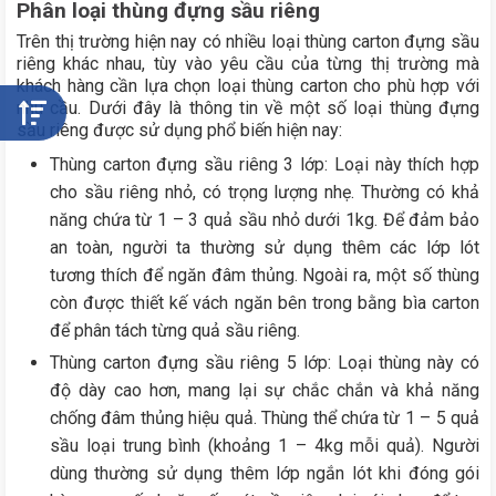
Phân loại thùng đựng sầu riêng
Trên thị trường hiện nay có nhiều loại thùng carton đựng sầu
riêng khác nhau, tùy vào yêu cầu của từng thị trường mà
khách hàng cần lựa chọn loại thùng carton cho phù hợp với
nhu cầu. Dưới đây là thông tin về một số loại thùng đựng
sầu riêng được sử dụng phổ biến hiện nay:
Thùng carton đựng sầu riêng 3 lớp: Loại này thích hợp
cho sầu riêng nhỏ, có trọng lượng nhẹ. Thường có khả
năng chứa từ 1 – 3 quả sầu nhỏ dưới 1kg. Để đảm bảo
an toàn, người ta thường sử dụng thêm các lớp lót
tương thích để ngăn đâm thủng. Ngoài ra, một số thùng
còn được thiết kế vách ngăn bên trong bằng bìa carton
để phân tách từng quả sầu riêng.
Thùng carton đựng sầu riêng 5 lớp: Loại thùng này có
độ dày cao hơn, mang lại sự chắc chắn và khả năng
chống đâm thủng hiệu quả. Thùng thể chứa từ 1 – 5 quả
sầu loại trung bình (khoảng 1 – 4kg mỗi quả). Người
dùng thường sử dụng thêm lớp ngắn lót khi đóng gói