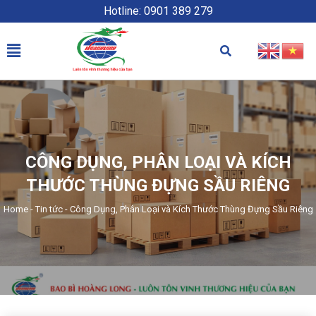
Hotline: 0901 389 279
CÔNG DỤNG, PHÂN LOẠI VÀ KÍCH
THƯỚC THÙNG ĐỰNG SẦU RIÊNG
Home
-
Tin tức
-
Công Dụng, Phân Loại và Kích Thước Thùng Đựng Sầu Riêng