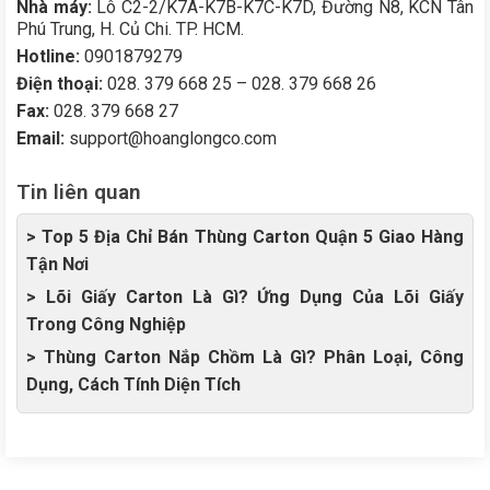
Nhà máy:
Lô C2-2/K7A-K7B-K7C-K7D, Đường N8, KCN Tân
Phú Trung, H. Củ Chi. TP. HCM.
Hotline:
0901879279
Điện thoại:
028. 379 668 25 – 028. 379 668 26
Fax:
028. 379 668 27
Email:
support@hoanglongco.com
Tin liên quan
> Top 5 Địa Chỉ Bán Thùng Carton Quận 5 Giao Hàng
Tận Nơi
> Lõi Giấy Carton Là Gì? Ứng Dụng Của Lõi Giấy
Trong Công Nghiệp
> Thùng Carton Nắp Chồm Là Gì? Phân Loại, Công
Dụng, Cách Tính Diện Tích