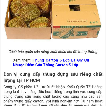
Cách bảo quản sầu riêng xuất khẩu khi để trong thùng
Xem thêm:
Thùng Carton 5 Lớp Là Gì? Ưu –
Nhược Điểm Của Thùng Carton 5 Lớp
Đơn vị cung cấp thùng đựng sầu riêng chất
lượng tại TP HCM
Công ty Cổ phần Đầu tư Xuất Nhập Khẩu Quốc Tế Hoàng
Long là đơn vị hàng đầu hoạt động trong lĩnh vực cung cấp
thùng đựng sầu riêng chất lượng cao cũng như các sản
phẩm thùng giấy carton. Với kinh nghiệm hơn 10 năm hoạt
động, Bao Bì Hoàng Long đã ghi dấu ấn mạnh mẽ đối với