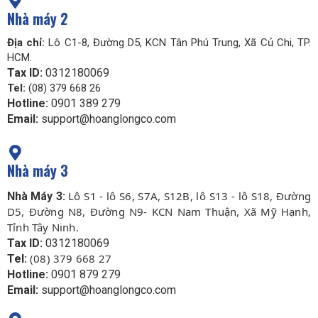
Nhà máy 2
Địa chỉ:
Lô C1-8, Đường D5, KCN Tân Phú Trung, Xã Củ Chi, TP.
HCM.
Tax ID:
0312180069
Tel:
(08) 379 668 26
Hotline:
0901 389 279
Email:
support@hoanglongco.com
Nhà máy 3
Lô S1 - lô S6, S7A, S12B, lô S13 - lô S18, Đường
Nhà Máy 3:
D5, Đường N8, Đường N9- KCN Nam Thuận, Xã Mỹ Hạnh,
Tỉnh Tây Ninh.
Tax ID:
0312180069
(08) 379 668 27
Tel:
Hotline:
0901 879 279
Email:
support@hoanglongco.com