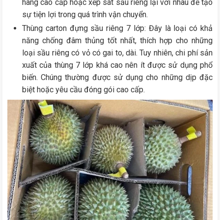
hàng cao cấp hoặc xếp sát sầu riêng lại với nhau để tạo
sự tiện lợi trong quá trình vận chuyển.
Thùng carton đựng sầu riêng 7 lớp: Đây là loại có khả
năng chống đâm thủng tốt nhất, thích hợp cho những
loại sầu riêng có vỏ có gai to, dài. Tuy nhiên, chi phí sản
xuất của thùng 7 lớp khá cao nên ít được sử dụng phổ
biến. Chúng thường được sử dụng cho những dịp đặc
biệt hoặc yêu cầu đóng gói cao cấp.