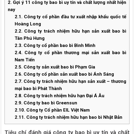
2.
Gợi ý 11 công ty bao bì uy tín và chất lượng nhất hiện
nay
2.1.
Công ty cổ phần đầu tư xuất nhập khẩu quốc tế
Hoàng Long
2.2.
Công ty trách nhiệm hữu hạn sản xuất bao bì
Tân Phú Hưng
2.3.
Công ty cổ phần bao bì Bình Minh
2.4.
Công ty cổ phần thương mại sản xuất bao bì
Nam Tiến
2.5.
Công ty sản xuất bao bì Phạm Gia
2.6.
Công ty cổ phần sản xuất bao bì Ánh Sáng
2.7.
Công ty trách nhiệm hữu hạn sản xuất – thương
mại bao bì Phát Thành
2.8.
Công ty trách nhiệm hữu hạn Đại Á Âu
2.9.
Công ty bao bì Greensun
2.10.
Công ty Cổ phần EIL Việt Nam
2.11.
Công ty trách nhiệm hữu hạn bao bì Nhật Bản
Tiêu chí đánh giá công ty bao bì uy tín và chất