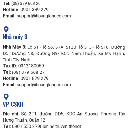
Tel:
(08) 379 668 26
Hotline:
0901 389 279
Email:
support@hoanglongco.com
Nhà máy 3
Lô S1 - lô S6, S7A, S12B, lô S13 - lô S18, Đường
Nhà Máy 3:
D5, Đường N8, Đường N9- KCN Nam Thuận, Xã Mỹ Hạnh,
Tỉnh Tây Ninh.
Tax ID:
0312180069
(08) 379 668 27
Tel:
Hotline:
0901 879 279
Email:
support@hoanglongco.com
VP CSKH
Địa chỉ:
Số 2F1, đường DD5, KDC An Sương, Phường Tân
Hưng Thuận, Quận 12
Tel:
0901 550 279(liên hệ truyền thông)