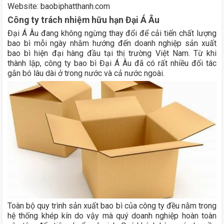
Website: baobiphatthanh.com
Công ty trách nhiệm hữu hạn Đại Á Âu
Đại Á Âu đang không ngừng thay đổi để cải tiến chất lượng
bao bì mỗi ngày nhằm hướng đến doanh nghiệp sản xuất
bao bì hiện đại hàng đầu tại thị trường Việt Nam. Từ khi
thành lập, công ty bao bì Đại Á Âu đã có rất nhiều đối tác
gắn bó lâu dài ở trong nước và cả nước ngoài.
Toàn bộ quy trình sản xuất bao bì của công ty đều nằm trong
hệ thống khép kín do vậy mà quý doanh nghiệp hoàn toàn