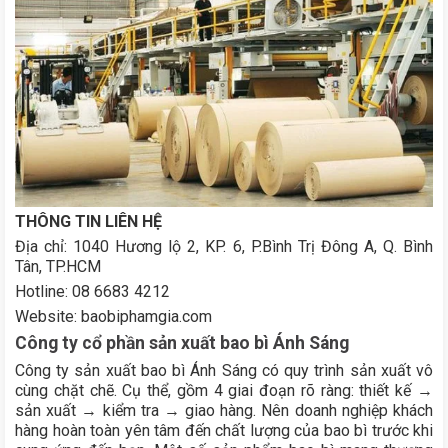
THÔNG TIN LIÊN HỆ
Địa chỉ: 1040 Hương lộ 2, KP. 6, P.Bình Trị Đông A, Q. Bình
Tân, TP.HCM
Hotline: 08 6683 4212
Website: baobiphamgia.com
Công ty cổ phần sản xuất bao bì Ánh Sáng
Công ty sản xuất bao bì Ánh Sáng có quy trình sản xuất vô
cùng chặt chẽ. Cụ thể, gồm 4 giai đoạn rõ ràng: thiết kế →
sản xuất → kiểm tra → giao hàng. Nên doanh nghiệp khách
hàng hoàn toàn yên tâm đến chất lượng của bao bì trước khi