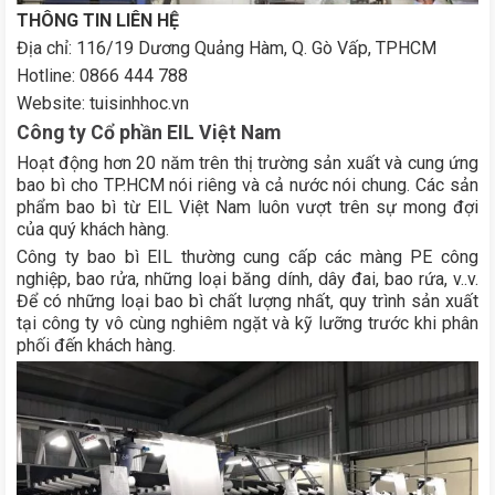
THÔNG TIN LIÊN HỆ
Địa chỉ: 116/19 Dương Quảng Hàm, Q. Gò Vấp, TPHCM
Hotline: 0866 444 788
Website: tuisinhhoc.vn
Công ty Cổ phần EIL Việt Nam
Hoạt động hơn 20 năm trên thị trường sản xuất và cung ứng
bao bì cho TP.HCM nói riêng và cả nước nói chung. Các sản
phẩm bao bì từ EIL Việt Nam luôn vượt trên sự mong đợi
của quý khách hàng.
Công ty bao bì EIL thường cung cấp các màng PE công
nghiệp, bao rửa, những loại băng dính, dây đai, bao rứa, v..v.
Để có những loại bao bì chất lượng nhất, quy trình sản xuất
tại công ty vô cùng nghiêm ngặt và kỹ lưỡng trước khi phân
phối đến khách hàng.