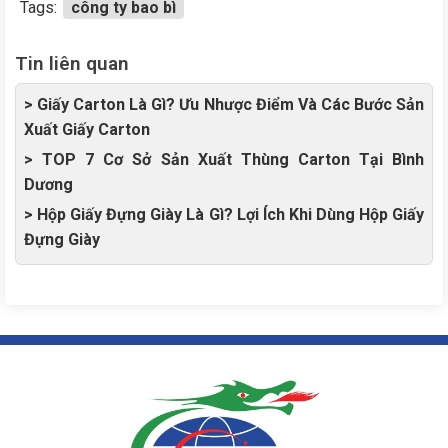
Tags:
công ty bao bì
Tin liên quan
> Giấy Carton Là Gì? Ưu Nhược Điểm Và Các Bước Sản
Xuất Giấy Carton
> TOP 7 Cơ Sở Sản Xuất Thùng Carton Tại Bình
Dương
> Hộp Giấy Đựng Giày Là Gì? Lợi Ích Khi Dùng Hộp Giấy
Đựng Giày