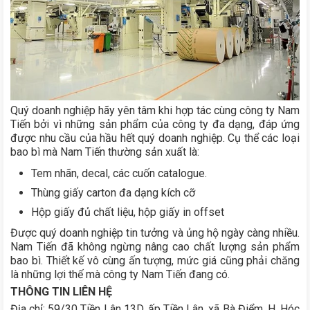
Quý doanh nghiệp hãy yên tâm khi hợp tác cùng công ty Nam
Tiến bởi vì những sản phẩm của công ty đa dạng, đáp ứng
được nhu cầu của hầu hết quý doanh nghiệp. Cụ thể các loại
bao bì mà Nam Tiến thường sản xuất là:
Tem nhãn, decal, các cuốn catalogue.
Thùng giấy carton đa dạng kích cỡ
Hộp giấy đủ chất liệu, hộp giấy in offset
Được quý doanh nghiệp tin tưởng và ủng hộ ngày càng nhiều.
Nam Tiến đã không ngừng nâng cao chất lượng sản phẩm
bao bì. Thiết kế vô cùng ấn tượng, mức giá cũng phải chăng
là những lợi thế mà công ty Nam Tiến đang có.
THÔNG TIN LIÊN HỆ
Địa chỉ: 59/30 Tiền Lân 13D, ấp Tiền Lân, xã Bà Điểm, H. Hóc