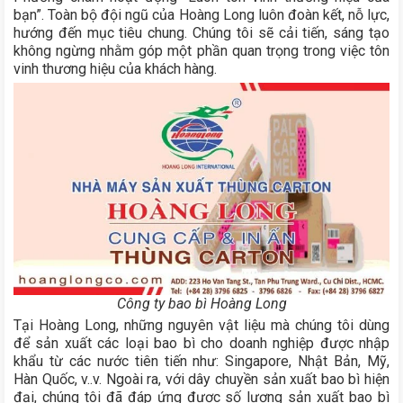
bạn”. Toàn bộ đội ngũ của Hoàng Long luôn đoàn kết, nỗ lực,
hướng đến mục tiêu chung. Chúng tôi sẽ cải tiến, sáng tạo
không ngừng nhằm góp một phần quan trọng trong việc tôn
vinh thương hiệu của khách hàng.
Công ty bao bì Hoàng Long
Tại Hoàng Long, những nguyên vật liệu mà chúng tôi dùng
để sản xuất các loại bao bì cho doanh nghiệp được nhập
khẩu từ các nước tiên tiến như: Singapore, Nhật Bản, Mỹ,
Hàn Quốc, v..v. Ngoài ra, với dây chuyền sản xuất bao bì hiện
đại, chúng tôi đã đáp ứng được số lượng sản xuất bao bì