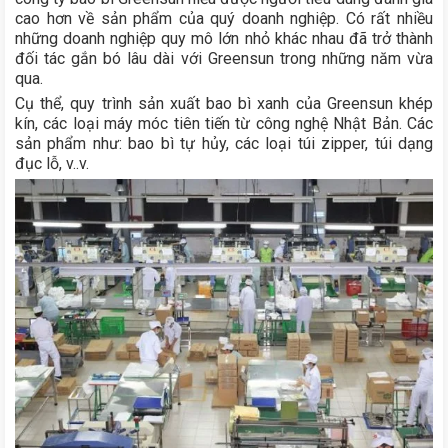
cao hơn về sản phẩm của quý doanh nghiệp. Có rất nhiều
những doanh nghiệp quy mô lớn nhỏ khác nhau đã trở thành
đối tác gắn bó lâu dài với Greensun trong những năm vừa
qua.
Cụ thể, quy trình sản xuất bao bì xanh của Greensun khép
kín, các loại máy móc tiên tiến từ công nghệ Nhật Bản. Các
sản phẩm như: bao bì tự hủy, các loại túi zipper, túi dạng
đục lỗ, v..v.