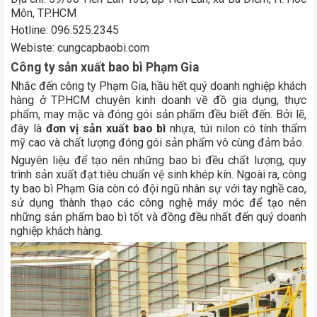
Môn, TP.HCM
Hotline: 096.525.2345
Webiste: cungcapbaobi.com
Công ty sản xuất bao bì Phạm Gia
Nhắc đến công ty Phạm Gia, hầu hết quý doanh nghiệp khách
hàng ở TP.HCM chuyên kinh doanh về đồ gia dụng, thực
phẩm, may mặc và đóng gói sản phẩm đều biết đến. Bởi lẽ,
đây là
đơn vị sản xuất bao bì
nhựa, túi nilon có tính thẩm
mỹ cao và chất lượng đóng gói sản phẩm vô cùng đảm bảo.
Nguyên liệu để tạo nên những bao bì đều chất lượng, quy
trình sản xuất đạt tiêu chuẩn vệ sinh khép kín. Ngoài ra, công
ty bao bì Phạm Gia còn có đội ngũ nhân sự với tay nghề cao,
sử dụng thành thạo các công nghệ máy móc để tạo nên
những sản phẩm bao bì tốt và đồng đều nhất đến quý doanh
nghiệp khách hàng.