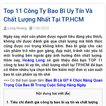
Top 11 Công Ty Bao Bì Uy Tín Và
Chất Lượng Nhất Tại TP.HCM
Long Hoang
1/06/2022
Ngày nay, một sản phẩm được người tiêu dùng yêu thích,
không chỉ được đánh giá qua chất lượng mà hình thức
cũng được coi trọng không kém. Bao bì giúp cho các
sản phẩm trở nên gọn gàng, đẹp mắt, tránh các yếu tố
môi trường bên ngoài gây ảnh hưởng đến chất lượng.
Hôm nay,
Hoàng Long
sẽ giới thiệu đến bạn TOP 11
công ty bao bì uy tín, chất lượng nhất tại TP.HCM để bạn
có thêm nhiều lựa chọn khi tìm kiếm một đơn vị sản xuất
bao bì sản phẩm uy tín nhé.
>>> Có thể bạn quan tâm:
Bao Bì Là Gì? 4 Chức Năng Quan
Trọng Của Bao Bì Trong Cuộc Sống Hằng Ngày
Nội dung bài viết
[
Ẩn
]
1.
Tiêu chí đánh giá công ty bao bì uy tín và chất lượng