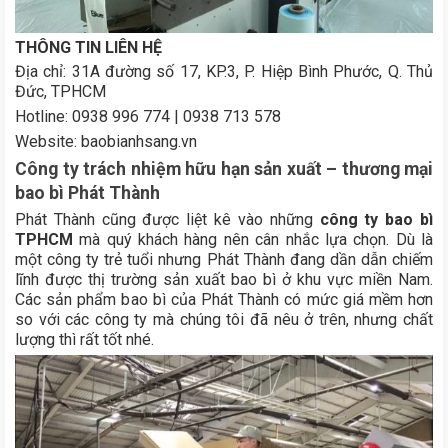
THÔNG TIN LIÊN HỆ
Địa chỉ: 31A đường số 17, KP.3, P. Hiệp Bình Phước, Q. Thủ
Đức, TPHCM
Hotline: 0938 996 774 | 0938 713 578
Website: baobianhsang.vn
Công ty trách nhiệm hữu hạn sản xuất – thương mại
bao bì Phát Thành
Phát Thành cũng được liệt kê vào những
công ty bao bì
TPHCM
mà quý khách hàng nên cân nhắc lựa chọn. Dù là
một công ty trẻ tuổi nhưng Phát Thành đang dần dẫn chiếm
lĩnh được thị trường sản xuất bao bì ở khu vực miền Nam.
Các sản phẩm bao bì của Phát Thành có mức giá mềm hơn
so với các công ty mà chúng tôi đã nêu ở trên, nhưng chất
lượng thì rất tốt nhé.