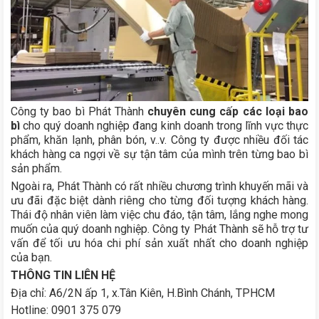
Công ty bao bì Phát Thành
chuyên cung cấp các loại bao
bì
cho quý doanh nghiệp đang kinh doanh trong lĩnh vực thực
phẩm, khăn lạnh, phân bón, v..v. Công ty được nhiều đối tác
khách hàng ca ngợi về sự tận tâm của mình trên từng bao bì
sản phẩm.
Ngoài ra, Phát Thành có rất nhiều chương trình khuyến mãi và
ưu đãi đặc biệt dành riêng cho từng đối tượng khách hàng.
Thái độ nhân viên làm việc chu đáo, tận tâm, lắng nghe mong
muốn của quý doanh nghiệp. Công ty Phát Thành sẽ hỗ trợ tư
vấn để tối ưu hóa chi phí sản xuất nhất cho doanh nghiệp
của bạn.
THÔNG TIN LIÊN HỆ
Địa chỉ: A6/2N ấp 1, x.Tân Kiên, H.Bình Chánh, TPHCM
Hotline: 0901 375 079