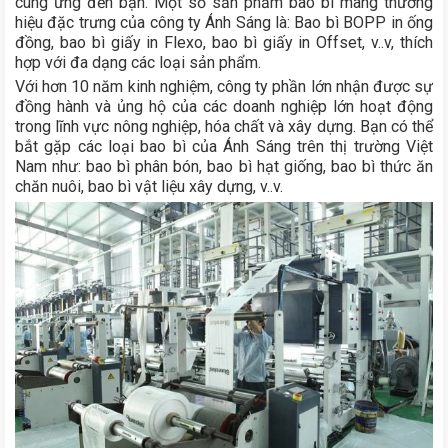
cung ứng đến bạn. Một số sản phẩm bao bì mang thương
hiệu đặc trưng của công ty Ánh Sáng là: Bao bì BOPP in ống
đồng, bao bì giấy in Flexo, bao bì giấy in Offset, v..v, thích
hợp với đa dạng các loại sản phẩm.
Với hơn 10 năm kinh nghiệm, công ty phần lớn nhận được sự
đồng hành và ủng hộ của các doanh nghiệp lớn hoạt động
trong lĩnh vực nông nghiệp, hóa chất và xây dựng. Bạn có thể
bắt gặp các loại bao bì của Ánh Sáng trên thị trường Việt
Nam như: bao bì phân bón, bao bì hạt giống, bao bì thức ăn
chăn nuôi, bao bì vật liệu xây dựng, v..v.