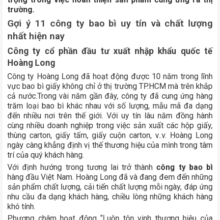
trường.
Gợi ý 11 công ty bao bì uy tín và chất lượng
nhất hiện nay
Công ty cổ phần đầu tư xuất nhập khẩu quốc tế
Hoàng Long
Công ty Hoàng Long đã hoạt động được 10 năm trong lĩnh
vực bao bì giấy không chỉ ở thị trường TP.HCM mà trên khắp
cả nước.Trong vài năm gần đây, công ty đã cung ứng hàng
trăm loại bao bì khác nhau với số lượng, mẫu mã đa dạng
đến nhiều nơi trên thế giới. Với uy tín lâu năm đồng hành
cùng nhiều doanh nghiệp trong việc sản xuất các hộp giấy,
thùng carton, giấy tấm, giấy cuộn carton, v..v. Hoàng Long
ngày càng khẳng định vị thế thương hiệu của mình trong tâm
trí của quý khách hàng.
Với định hướng trong tương lai trở thành
công ty bao bì
hàng đầu Việt Nam. Hoàng Long đã và đang đem đến những
sản phẩm chất lượng, cải tiến chất lượng mỗi ngày, đáp ứng
nhu cầu đa dạng khách hàng, chiều lòng những khách hàng
khó tính.
Phương châm hoạt động “Luôn tôn vinh thương hiệu của