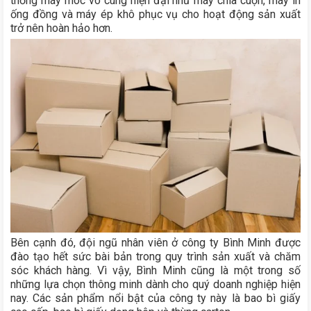
thống máy móc vô cùng hiện đại như máy chia cuộn, máy in
ống đồng và máy ép khô phục vụ cho hoạt động sản xuất
trở nên hoàn hảo hơn.
Bên cạnh đó, đội ngũ nhân viên ở công ty Bình Minh được
đào tạo hết sức bài bản trong quy trình sản xuất và chăm
sóc khách hàng. Vì vậy, Bình Minh cũng là một trong số
những lựa chọn thông minh dành cho quý doanh nghiệp hiện
nay. Các sản phẩm nổi bật của công ty này là bao bì giấy