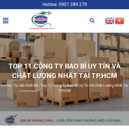
Hotline: 0901 389 279
TOP 11 CÔNG TY BAO BÌ UY TÍN VÀ
CHẤT LƯỢNG NHẤT TẠI TP.HCM
Home
-
Tư vấn thiết kế
-
Top 11 Công Ty Bao Bì Uy Tín Và Chất Lượng Nhất Tại
TP.HCM