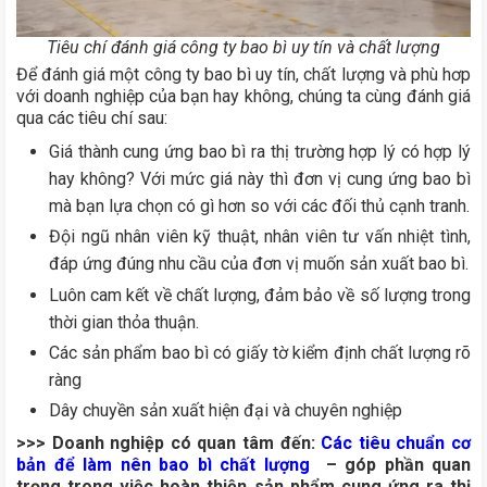
Tiêu chí đánh giá công ty bao bì uy tín và chất lượng
Để đánh giá một công ty bao bì uy tín, chất lượng và phù hơp
với doanh nghiệp của bạn hay không, chúng ta cùng đánh giá
qua các tiêu chí sau:
Giá thành cung ứng bao bì ra thị trường hợp lý có hợp lý
hay không? Với mức giá này thì đơn vị cung ứng bao bì
mà bạn lựa chọn có gì hơn so với các đối thủ cạnh tranh.
Đội ngũ nhân viên kỹ thuật, nhân viên tư vấn nhiệt tình,
đáp ứng đúng nhu cầu của đơn vị muốn sản xuất bao bì.
Luôn cam kết về chất lượng, đảm bảo về số lượng trong
thời gian thỏa thuận.
Các sản phẩm bao bì có giấy tờ kiểm định chất lượng rõ
ràng
Dây chuyền sản xuất hiện đại và chuyên nghiệp
>>> Doanh nghiệp có quan tâm đến:
Các tiêu chuẩn cơ
bản để làm nên bao bì chất lượng
– góp phần quan
trọng trong việc hoàn thiện sản phẩm cung ứng ra thị