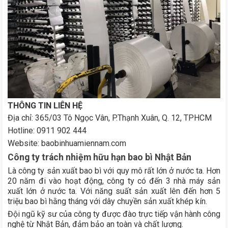
THÔNG TIN LIÊN HỆ
Địa chỉ: 365/03 Tô Ngọc Vân, P.Thạnh Xuân, Q. 12, TPHCM
Hotline: 0911 902 444
Website: baobinhuamiennam.com
Công ty trách nhiệm hữu hạn bao bì Nhật Bản
Là công ty sản xuất bao bì với quy mô rất lớn ở nước ta. Hơn
20 năm đi vào hoạt động, công ty có đến 3 nhà máy sản
xuất lớn ở nước ta. Với năng suất sản xuất lên đến hơn 5
triệu bao bì hằng tháng với dây chuyền sản xuất khép kín.
Đội ngũ kỹ sư của công ty được đào trực tiếp vận hành công
nghệ từ Nhật Bản, đảm bảo an toàn và chất lượng.